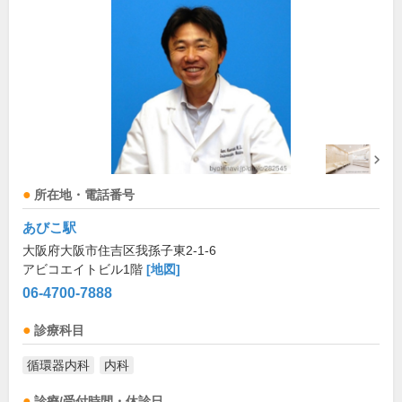
所在地・電話番号
あびこ駅
大阪府大阪市住吉区我孫子東2-1-6
アビコエイトビル1階
[地図]
06-4700-7888
診療科目
循環器内科
内科
診療/受付時間・休診日