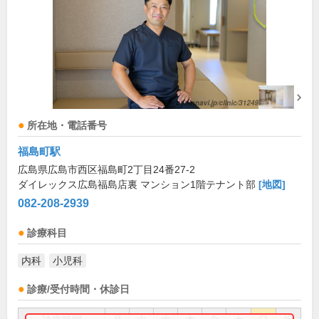
所在地・電話番号
福島町駅
広島県広島市西区福島町2丁目24番27-2
ダイレックス広島福島店裏 マンション1階テナント部
[地図]
082-208-2939
診療科目
内科
小児科
診療/受付時間・休診日