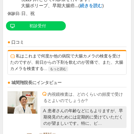
大腸ポリープ、早期大腸癌...(
続きを読む
)
日、祝
休診日:
初診受付
口コミ
私はこれまで何度か他の病院で大腸カメラの検査を受け
たのですが、前日からの下剤を飲むのが苦痛で、また、大腸
カメラを検査する...
もっと読む
城間翔
院長
にインタビュー
内視鏡検査は、どのくらいの頻度で受け
るとよいのでしょうか?
患者さんの年齢などにもよりますが、早
期発見のためには定期的に受けていただく
のが望ましいです。特に、ピ…