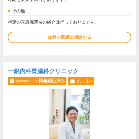
その他
特定の医療機関名の紹介は行っておりません。
無料で医師に相談する
一銀内科胃腸科クリニック
情報認証済み
1
医療機関による
口コミ
件