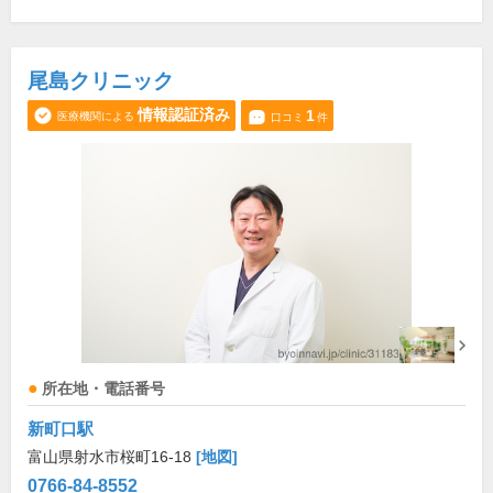
尾島クリニック
情報認証済み
1
医療機関による
口コミ
件
所在地・電話番号
新町口駅
富山県射水市桜町16-18
[地図]
0766-84-8552