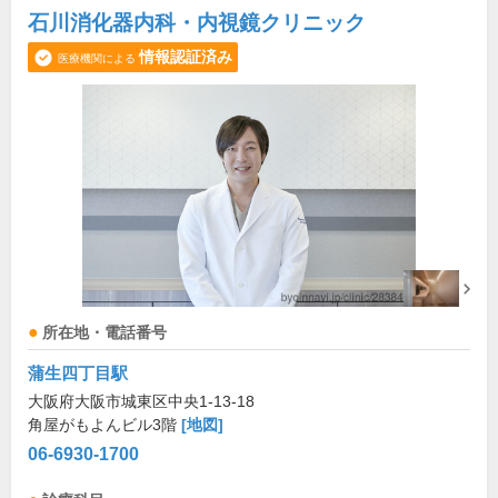
石川消化器内科・内視鏡クリニック
情報認証済み
医療機関による
所在地・電話番号
蒲生四丁目駅
大阪府大阪市城東区中央1-13-18
角屋がもよんビル3階
[地図]
06-6930-1700