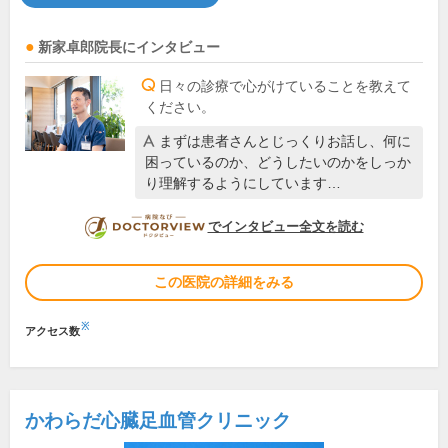
新家卓郎
院長
にインタビュー
日々の診療で心がけていることを教えて
ください。
まずは患者さんとじっくりお話し、何に
困っているのか、どうしたいのかをしっか
り理解するようにしています…
DOCTORVIEW
でインタビュー全文を読む
この医院の詳細をみる
※
アクセス数
かわらだ心臓足血管クリニック