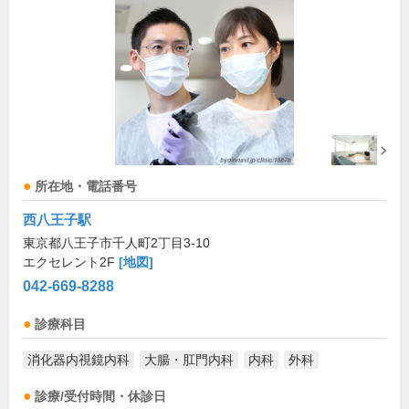
所在地・電話番号
西八王子駅
東京都八王子市千人町2丁目3-10
エクセレント2F
[地図]
042-669-8288
診療科目
消化器内視鏡内科
大腸・肛門内科
内科
外科
診療/受付時間・休診日