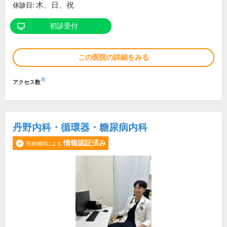
木、日、祝
休診日:
初診受付
この医院の詳細をみる
※
アクセス数
丹野内科・循環器・糖尿病内科
情報認証済み
医療機関による