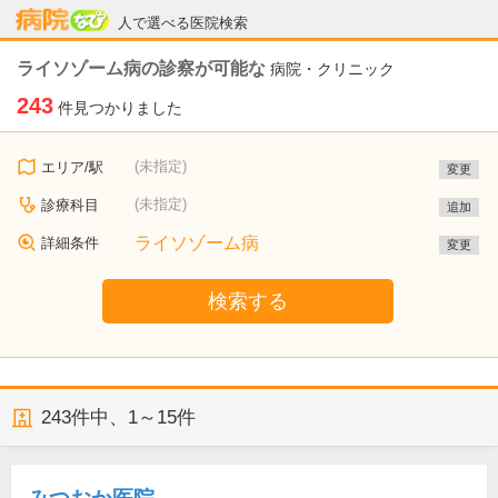
病院なび
人で選べる医院検索
ライソゾーム病の診察が可能な
病院・クリニック
243
件見つかりました
(未指定)
エリア/駅
変更
(未指定)
診療科目
追加
ライソゾーム病
詳細条件
変更
検索する
243
件中、
1～15件