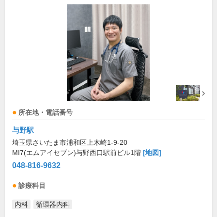
所在地・電話番号
与野駅
埼玉県さいたま市浦和区上木崎1-9-20
MI7(エムアイセブン)与野西口駅前ビル1階
[地図]
048-816-9632
診療科目
内科
循環器内科