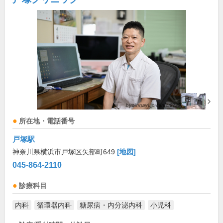
所在地・電話番号
戸塚駅
神奈川県横浜市戸塚区矢部町649
[地図]
045-864-2110
診療科目
内科
循環器内科
糖尿病・内分泌内科
小児科