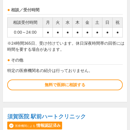
相談／受付時間
相談受付時間
月
火
水
木
金
土
日
祝
0:00～24:00
●
●
●
●
●
●
●
●
※24時間365日、受け付けています。休日深夜時間帯の回答には
時間を要する場合があります。
その他
特定の医療機関名の紹介は行っておりません。
無料で医師に相談する
須賀医院 駅前ハートクリニック
情報認証済み
医療機関による