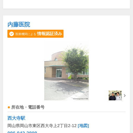
内藤医院
情報認証済み
医療機関による
所在地・電話番号
西大寺駅
岡山県岡山市東区西大寺上2丁目2-12
[地図]