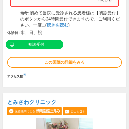
初めて当院に受診される患者様は【初診受付】
備考:
のボタンから24時間受付できますので、ご利用くだ
さい。一度...(
続きを読む
)
水、日、祝
休診日:
初診受付
この医院の詳細をみる
※
アクセス数
とみさわクリニック
情報認証済み
1
医療機関による
口コミ
件