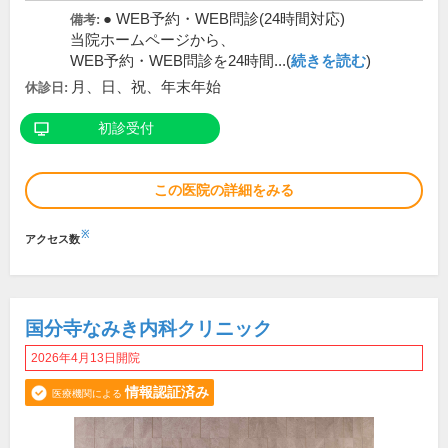
● WEB予約・WEB問診(24時間対応)
備考:
当院ホームページから、
WEB予約・WEB問診を24時間...(
続きを読む
)
月、日、祝、年末年始
休診日:
初診受付
この医院の詳細をみる
※
アクセス数
国分寺なみき内科クリニック
2026年4月13日開院
情報認証済み
医療機関による