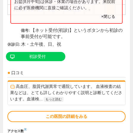
お盆(8月中旬)は休診・休業の場合があります。来院前
に必ず医療機関に直接ご確認ください。
16:00～19:00
●
●
●
●
×閉じる
【ネット受付(初診)】というボタンから初診の
備考:
事前受付が可能です。
木・土午後、日、祝
休診日:
初診受付
口コミ
高血圧、脂質代謝異常で通院しています。 血液検査の結
果などは、とても詳しくわかりやすく説明と診断してくださ
います。血液検...
もっと読む
この医院の詳細をみる
※
アクセス数