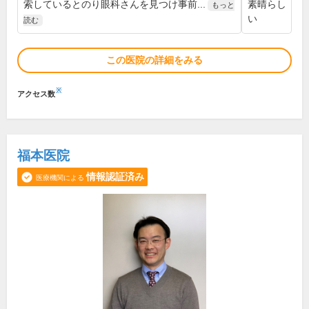
索しているとのり眼科さんを見つけ事前...
素晴らし
もっと
い
読む
この医院の詳細をみる
※
アクセス数
福本医院
情報認証済み
医療機関による