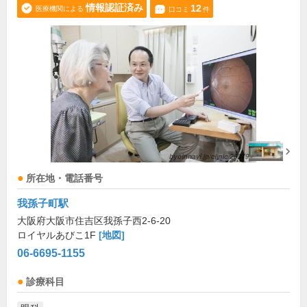
情報認証済み
12
医療機関による
口コミ
件
所在地・電話番号
我孫子町駅
大阪府大阪市住吉区我孫子西2-6-20
ロイヤルあびこ1F
[地図]
06-6695-1155
診療科目