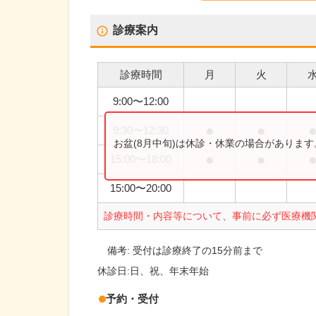
診療案内
診療時間
月
火
9:00
〜
12:00
●
●
9:30
〜
12:30
お盆(8月中旬)は休診・休業の場合がありま
●
●
15:00
〜
18:00
15:00
〜
20:00
診療時間・内容等について、事前に必ず医療機
備考:
受付は診療終了の15分前まで
休診日:
日、祝、年末年始
予約・受付