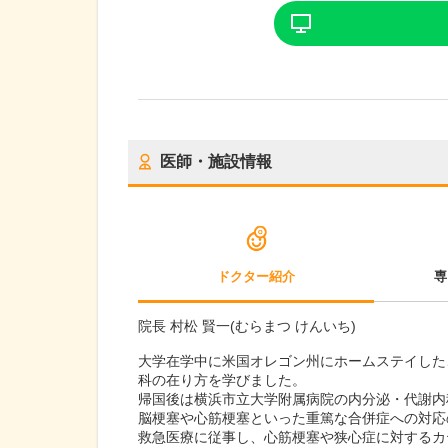
医師・施設情報
ドクター紹介
専
院長 村松 賢一(むらまつ けんいち)
大学在学中に米国オレゴン州にホームステイした
科の在り方を学びました。
帰国後は横浜市立大学附属病院の内分泌・代謝内
脳梗塞や心筋梗塞といった重篤な合併症への対応
救急医療に従事し、心筋梗塞や狭心症に対するカ