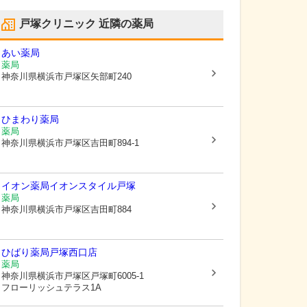
戸塚クリニック
近隣の薬局
あい薬局
薬局
神奈川県横浜市戸塚区
矢部町240
ひまわり薬局
薬局
神奈川県横浜市戸塚区
吉田町894-1
イオン薬局イオンスタイル戸塚
薬局
神奈川県横浜市戸塚区
吉田町884
ひばり薬局戸塚西口店
薬局
神奈川県横浜市戸塚区
戸塚町6005-1
フローリッシュテラス1A