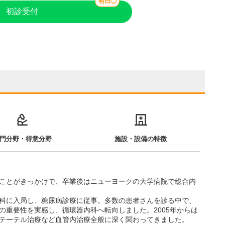
明日◯
初診受付
門分野・得意分野
施設・設備の特徴
ことがきっかけで、卒業後はニューヨークの大学病院で総合内
科に入局し、糖尿病診療に従事。多数の患者さんを診る中で、
の重要性を実感し、循環器内科へ転向しました。2005年からは
テーテル治療など血管内治療全般に深く関わってきました。