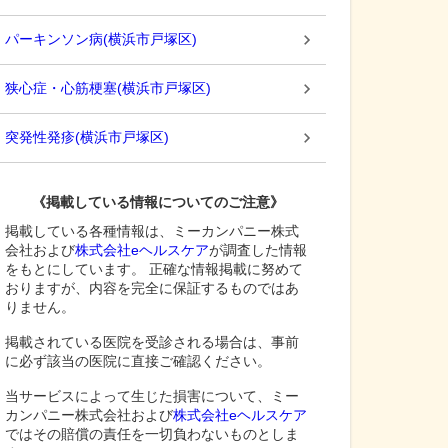
パーキンソン病
(
横浜市戸塚区
)
狭心症・心筋梗塞
(
横浜市戸塚区
)
突発性発疹
(
横浜市戸塚区
)
《掲載している情報についてのご注意》
掲載している各種情報は、ミーカンパニー株式
会社および
株式会社eヘルスケア
が調査した情報
をもとにしています。 正確な情報掲載に努めて
おりますが、内容を完全に保証するものではあ
りません。
掲載されている医院を受診される場合は、事前
に必ず該当の医院に直接ご確認ください。
当サービスによって生じた損害について、ミー
カンパニー株式会社および
株式会社eヘルスケア
ではその賠償の責任を一切負わないものとしま