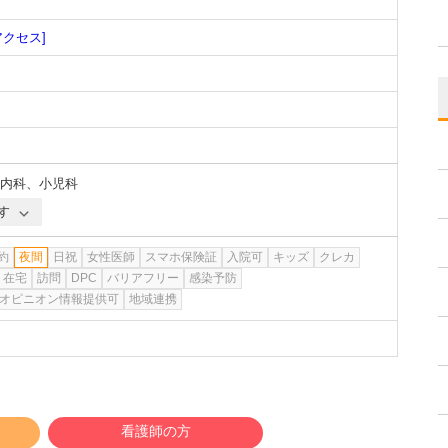
アクセス]
内科
、
小児科
す
約
夜間
日祝
女性医師
スマホ保険証
入院可
キッズ
クレカ
在宅
訪問
DPC
バリアフリー
感染予防
オピニオン情報提供可
地域連携
看護師の方