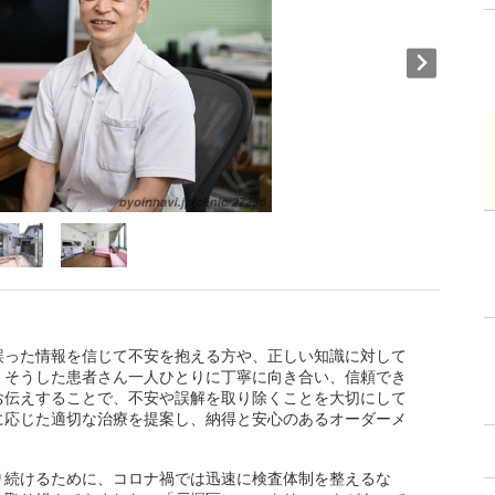
誤った情報を信じて不安を抱える方や、正しい知識に対して
、そうした患者さん一人ひとりに丁寧に向き合い、信頼でき
お伝えすることで、不安や誤解を取り除くことを大切にして
に応じた適切な治療を提案し、納得と安心のあるオーダーメ
り続けるために、コロナ禍では迅速に検査体制を整えるな