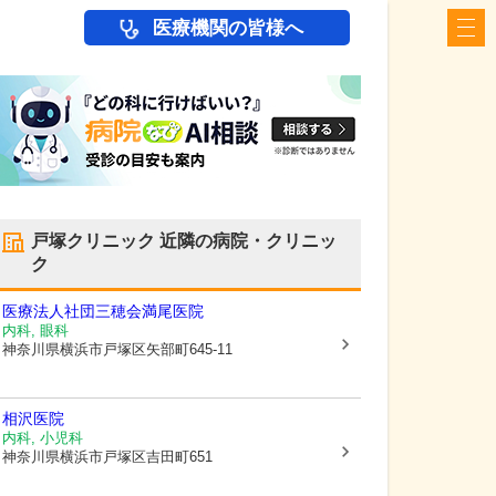
医療機関の皆様へ
戸塚クリニック
近隣の病院・クリニッ
ク
医療法人社団三穂会
満尾医院
内科, 眼科
神奈川県横浜市戸塚区
矢部町645-11
相沢医院
内科, 小児科
神奈川県横浜市戸塚区
吉田町651