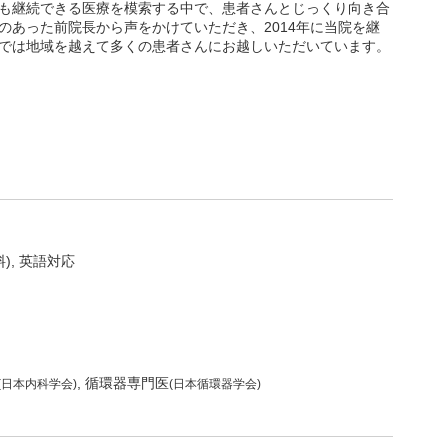
も継続できる医療を模索する中で、患者さんとじっくり向き合
のあった前院長から声をかけていただき、2014年に当院を継
では地域を越えて多くの患者さんにお越しいただいています。
)
英語対応
循環器専門医
(日本内科学会)
(日本循環器学会)