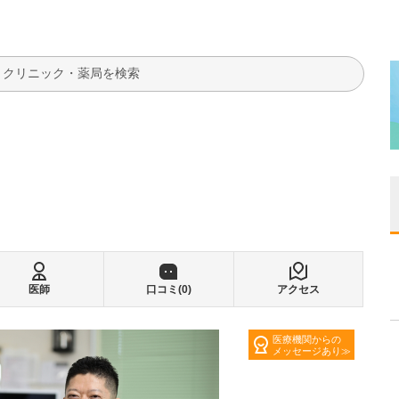
検索
医師
口コミ(
0
)
アクセス
医療機関からの
メッセージあり