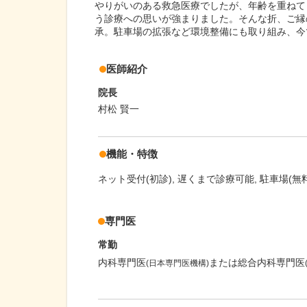
やりがいのある救急医療でしたが、年齢を重ねて
う診療への思いが強まりました。そんな折、ご縁
承。駐車場の拡張など環境整備にも取り組み、今
医師紹介
院長
村松 賢一
機能・特徴
ネット受付(初診)
遅くまで診療可能
駐車場(無料
専門医
常勤
内科専門医
または総合内科専門医
(日本専門医機構)