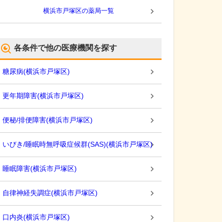
横浜市戸塚区
の薬局一覧
各条件で他の医療機関を探す
糖尿病
(
横浜市戸塚区
)
更年期障害
(
横浜市戸塚区
)
便秘/排便障害
(
横浜市戸塚区
)
いびき/睡眠時無呼吸症候群(SAS)
(
横浜市戸塚区
)
睡眠障害
(
横浜市戸塚区
)
自律神経失調症
(
横浜市戸塚区
)
口内炎
(
横浜市戸塚区
)