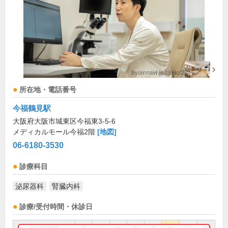
所在地・電話番号
今福鶴見駅
大阪府大阪市城東区今福東3-5-6
メディカルモール今福2階
[地図]
06-6180-3530
診療科目
泌尿器科
腎臓内科
診療/受付時間・休診日