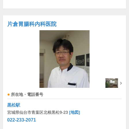
片倉胃腸科内科医院
所在地・電話番号
黒松駅
宮城県仙台市青葉区北根黒松9-23
[地図]
022-233-2071