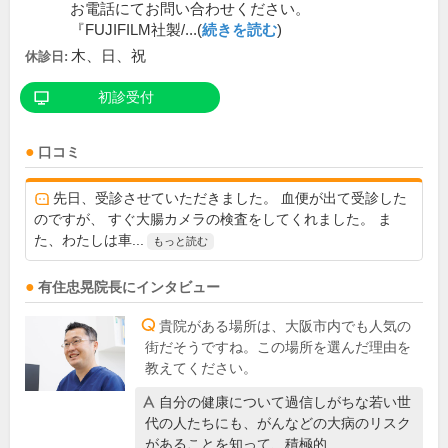
お電話にてお問い合わせください。
『FUJIFILM社製/...(
続きを読む
)
木、日、祝
休診日:
初診受付
口コミ
先日、受診させていただきました。 血便が出て受診した
のですが、 すぐ大腸カメラの検査をしてくれました。 ま
た、わたしは車...
もっと読む
有住忠晃
院長
にインタビュー
貴院がある場所は、大阪市内でも人気の
街だそうですね。この場所を選んだ理由を
教えてください。
自分の健康について過信しがちな若い世
代の人たちにも、がんなどの大病のリスク
があることを知って、積極的…