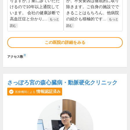
りますが,丁重に診ていただ
が、不安要因は徹底的に取り
けるので10年以上通院して
除きます。ご自身の施設でで
います。 会社の健康診断で
きることはもちろん、他病院
高血圧症と分かり,...
の紹介も積極的です...
もっと
もっと
読む
読む
この医院の詳細をみる
※
アクセス数
さっぽろ宮の森心臓病・動脈硬化クリニック
情報認証済み
医療機関による