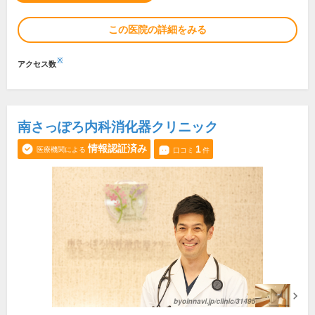
この医院の詳細をみる
※
アクセス数
南さっぽろ内科消化器クリニック
情報認証済み
1
医療機関による
口コミ
件