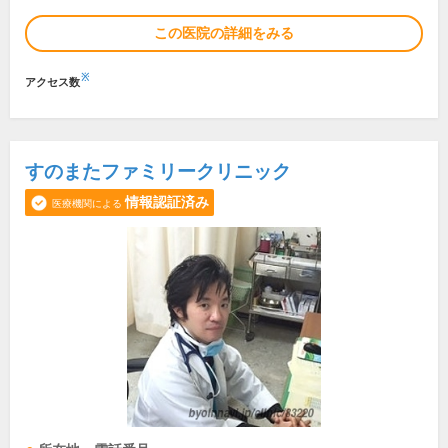
この医院の詳細をみる
※
アクセス数
すのまたファミリークリニック
情報認証済み
医療機関による