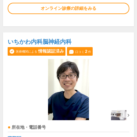
オンライン診療の詳細をみる
いちかわ内科脳神経内科
情報認証済み
2
医療機関による
口コミ
件
所在地・電話番号