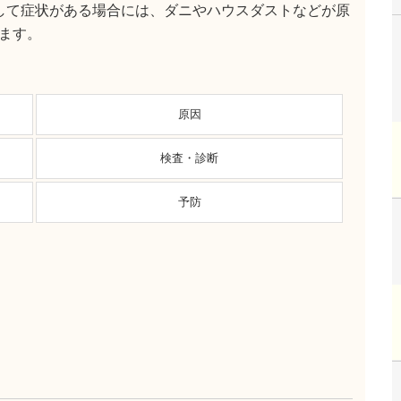
して症状がある場合には、ダニやハウスダストなどが原
ます。
原因
検査・診断
予防