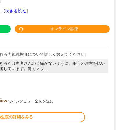
。
.(
続きを読む
)
オンライン診療
れる内視鏡検査について詳しく教えてください。
きるだけ患者さんの苦痛がないように、細心の注意を払い
施しています。胃カメラ…
DOCTORVIEW
でインタビュー全文を読む
の医院の詳細をみる