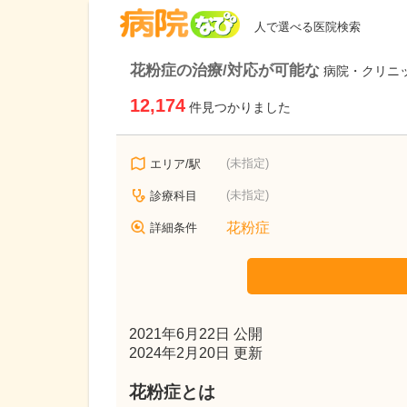
病院なび
人で選べる医院検索
花粉症の治療/対応が可能な
病院・クリニ
12,174
件見つかりました
(未指定)
エリア/駅
(未指定)
診療科目
花粉症
詳細条件
2021年6月22日 公開
2024年2月20日 更新
花粉症とは