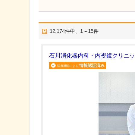
12,174
件中、
1～15件
石川消化器内科・内視鏡クリニッ
情報認証済み
医療機関による