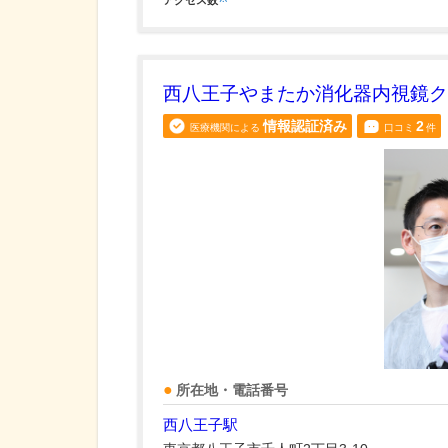
西八王子やまたか消化器内視鏡ク
情報認証済み
2
医療機関による
口コミ
件
所在地・電話番号
西八王子駅