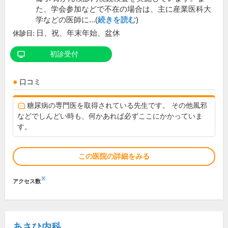
た、学会参加などで不在の場合は、主に産業医科大
学などの医師に...(
続きを読む
)
日、祝、年末年始、盆休
休診日:
初診受付
口コミ
糖尿病の専門医を取得されている先生です。 その他風邪
などでしんどい時も、何かあれば必ずここにかかっていま
す。
この医院の詳細をみる
※
アクセス数
あさひ内科