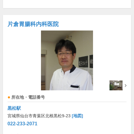
片倉胃腸科内科医院
所在地・電話番号
黒松駅
宮城県仙台市青葉区北根黒松9-23
[地図]
022-233-2071