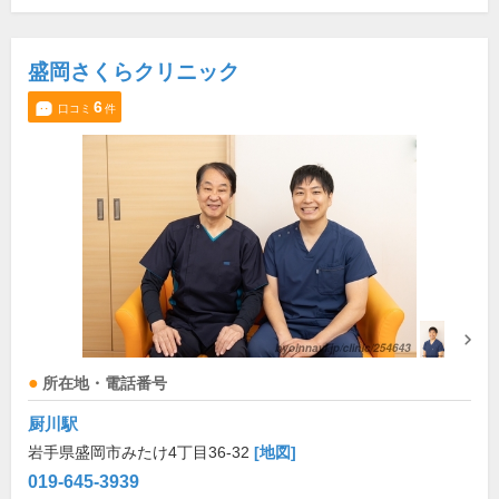
盛岡さくらクリニック
6
口コミ
件
所在地・電話番号
厨川駅
岩手県盛岡市みたけ4丁目36-32
[地図]
019-645-3939