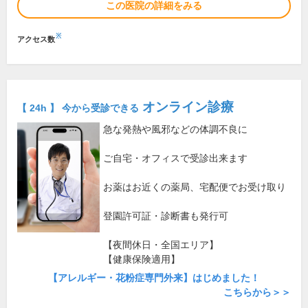
この医院の詳細をみる
※
アクセス数
オンライン診療
【 24h 】 今から受診できる
急な発熱や風邪などの体調不良に
ご自宅・オフィスで受診出来ます
お薬はお近くの薬局、宅配便でお受け取り
登園許可証・診断書も発行可
【夜間休日・全国エリア】
【健康保険適用】
【アレルギー・花粉症専門外来】はじめました！
こちらから＞＞