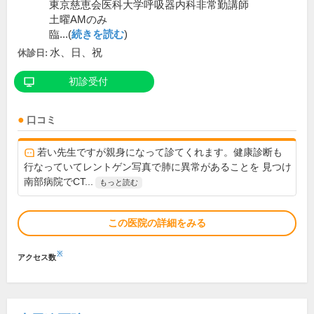
東京慈恵会医科大学呼吸器内科非常勤講師
土曜AMのみ
臨...(
続きを読む
)
水、日、祝
休診日:
初診受付
口コミ
若い先生ですが親身になって診てくれます。健康診断も
行なっていてレントゲン写真で肺に異常があることを 見つけ
南部病院でCT...
もっと読む
この医院の詳細をみる
※
アクセス数