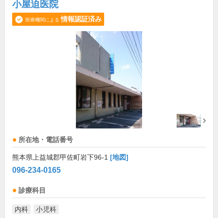
小屋迫医院
情報認証済み
医療機関による
所在地・電話番号
熊本県上益城郡甲佐町岩下96-1
[地図]
096-234-0165
診療科目
内科
小児科