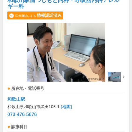
和歌山駅前つじもと内科・呼吸器内科アレル
ギー科
情報認証済み
医療機関による
所在地・電話番号
和歌山駅
和歌山県和歌山市黒田105-1
[地図]
073-476-5676
診療科目