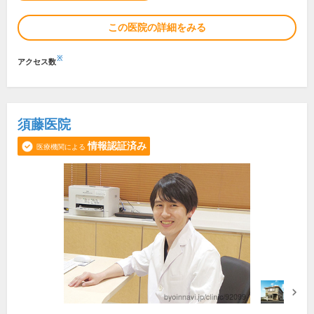
この医院の詳細をみる
※
アクセス数
須藤医院
情報認証済み
医療機関による