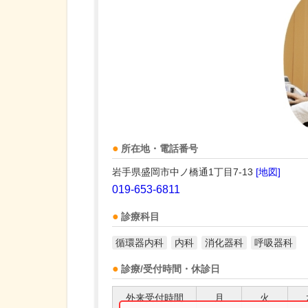
所在地・電話番号
岩手県盛岡市中ノ橋通1丁目7-13
[地図]
019-653-6811
診療科目
循環器内科
内科
消化器科
呼吸器科
診療/受付時間・休診日
外来受付時間
月
火