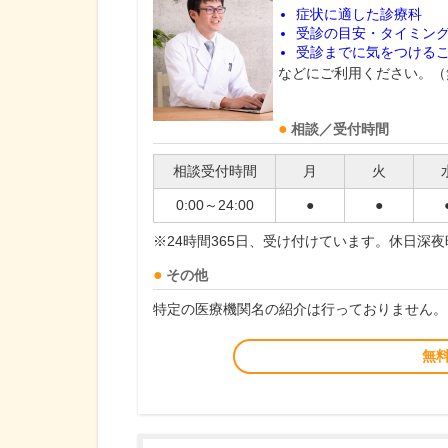
症状に適した診療科
受診の目安・タイミン
受診までに気をつける
などにご利用ください。（
相談／受付時間
相談受付時間
月
火
0:00～24:00
●
●
※24時間365日、受け付けています。休日深
その他
特定の医療機関名の紹介は行っておりません。
無