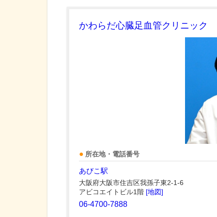
かわらだ心臓足血管クリニック
所在地・電話番号
あびこ駅
大阪府大阪市住吉区我孫子東2-1-6
アビコエイトビル1階
[地図]
06-4700-7888