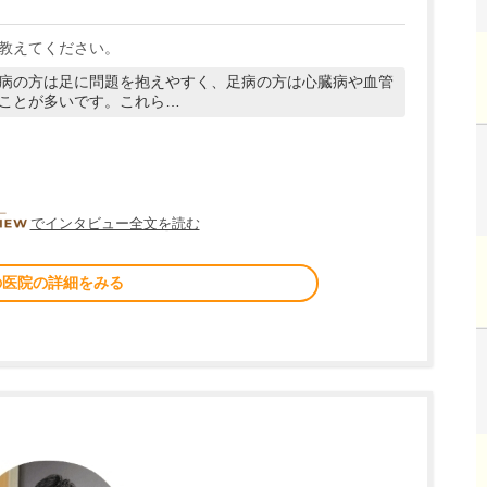
教えてください。
病の方は足に問題を抱えやすく、足病の方は心臓病や血管
ことが多いです。これら…
DOCTORVIEW
でインタビュー全文を読む
の医院の詳細をみる