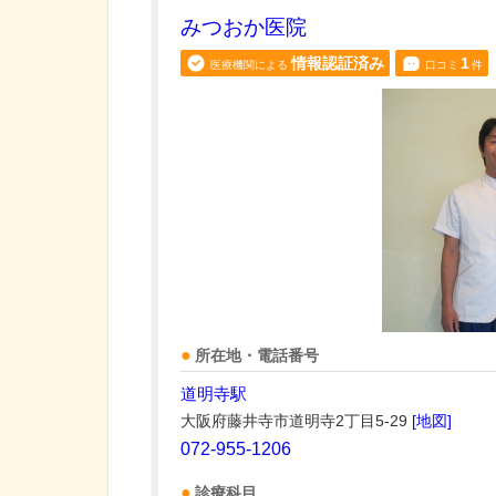
みつおか医院
情報認証済み
1
医療機関による
口コミ
件
所在地・電話番号
道明寺駅
大阪府藤井寺市道明寺2丁目5-29
[地図]
072-955-1206
診療科目