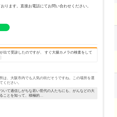
ております。直接お電話にてお問い合わせください。
便が出て受診したのですが、 すぐ大腸カメラの検査をして
所は、大阪市内でも人気の街だそうですね。この場所を選
てください。
ついて過信しがちな若い世代の人たちにも、がんなどの大
ることを知って、積極的…