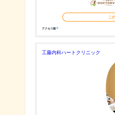
こ
※
アクセス数
工藤内科ハートクリニック