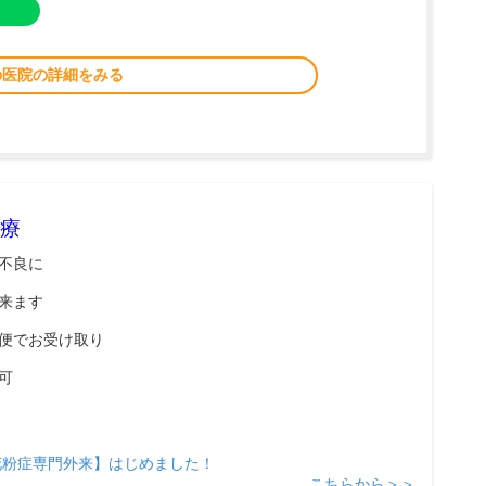
の医院の詳細をみる
療
不良に
来ます
便でお受け取り
可
花粉症専門外来】はじめました！
こちらから＞＞