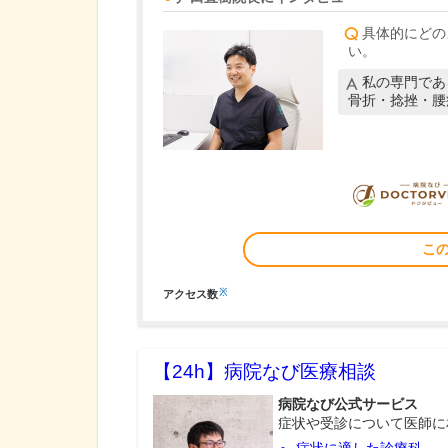
具体的にどの
い。
私の専門であ
骨折・捻挫・腰
こ
※
アクセス数
【24h】
病院なび医療相談
病院なび公式サービス
症状や受診について医師に