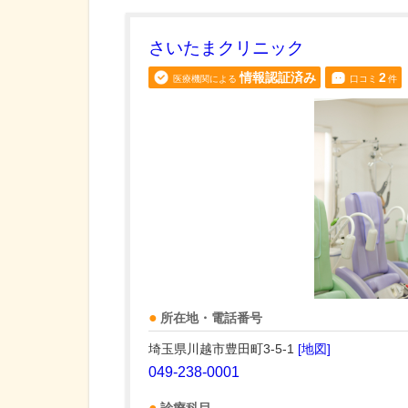
さいたまクリニック
情報認証済み
2
医療機関による
口コミ
件
所在地・電話番号
埼玉県川越市豊田町3-5-1
[地図]
049-238-0001