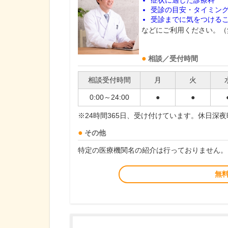
症状に適した診療科
受診の目安・タイミン
受診までに気をつける
などにご利用ください。（
相談／受付時間
相談受付時間
月
火
0:00～24:00
●
●
※24時間365日、受け付けています。休日深
その他
特定の医療機関名の紹介は行っておりません。
無