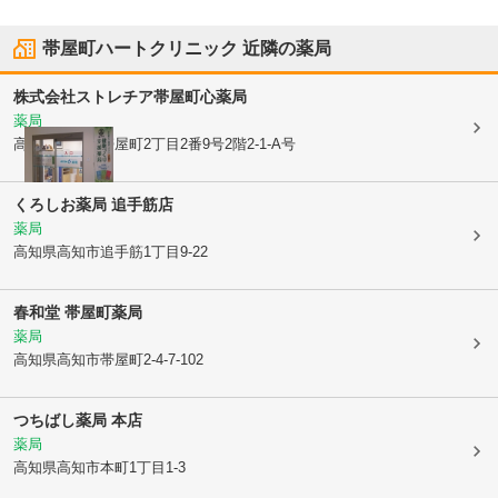
帯屋町ハートクリニック
近隣の薬局
株式会社ストレチア
帯屋町心薬局
薬局
高知県高知市
帯屋町2丁目2番9号2階2-1-A号
くろしお薬局 追手筋店
薬局
高知県高知市
追手筋1丁目9-22
春和堂 帯屋町薬局
薬局
高知県高知市
帯屋町2-4-7-102
つちばし薬局 本店
薬局
高知県高知市
本町1丁目1-3