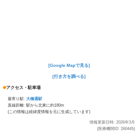
[Google Mapで見る]
[行き方を調べる]
アクセス・駐車場
最寄り駅:
大橋通駅
直線距離: 駅から
北東に約180m
(この情報は経緯度情報を元に生成しています)
情報更新日時:
2026年
3月
(医療機関ID:
260445
)