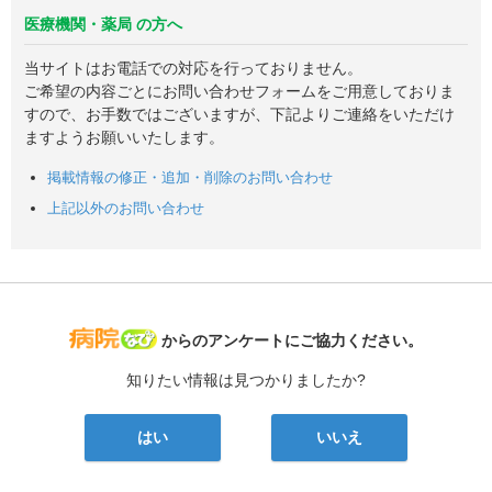
医療機関・薬局 の方へ
当サイトはお電話での対応を行っておりません。
ご希望の内容ごとにお問い合わせフォームをご用意しておりま
すので、お手数ではございますが、下記よりご連絡をいただけ
ますようお願いいたします。
掲載情報の修正・追加・削除のお問い合わせ
上記以外のお問い合わせ
病院なび
からのアンケートにご協力ください。
知りたい情報は見つかりましたか?
はい
いいえ