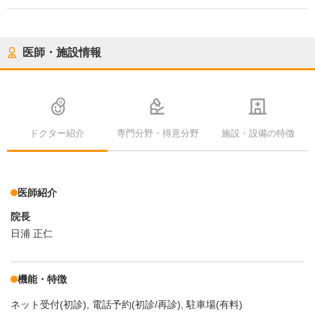
医師・施設情報
ドクター紹介
専門分野・得意分野
施設・設備の特徴
医師紹介
院長
日浦 正仁
機能・特徴
ネット受付(初診)
電話予約(初診/再診)
駐車場(有料)