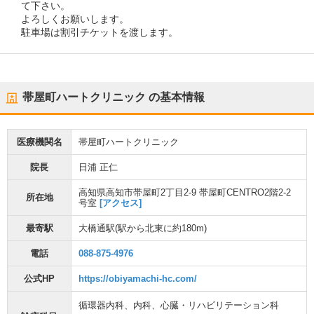
て下さい。
よろしくお願いします。
駐車場は割引チケットを渡します。
帯屋町ハートクリニック
の基本情報
医療機関名
帯屋町ハートクリニック
院長
日浦 正仁
高知県高知市帯屋町2丁目2-9 帯屋町CENTRO2階2-2
所在地
号室
[アクセス]
最寄駅
大橋通駅
(駅から
北東に約180m
)
電話
088-875-4976
公式HP
https://obiyamachi-hc.com/
循環器内科
、
内科
、
心臓・リハビリテーション科