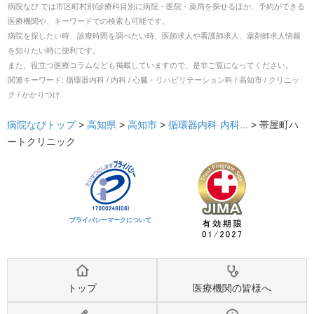
病院なび では市区町村別/診療科目別に病院・医院・薬局を探せるほか、予約ができる
医療機関や、キーワードでの検索も可能です。
病院を探したい時、診療時間を調べたい時、医師求人や看護師求人、薬剤師求人情報
を知りたい時に便利です。
また、役立つ医療コラムなども掲載していますので、是非ご覧になってください。
関連キーワード:
循環器内科 / 内科 / 心臓・リハビリテーション科 / 高知市 / クリニッ
ク / かかりつけ
病院なびトップ
>
高知県
>
高知市
>
循環器内科
内科
... >
帯屋町ハ
ートクリニック
プライバシーマークについて
トップ
医療機関の皆様へ