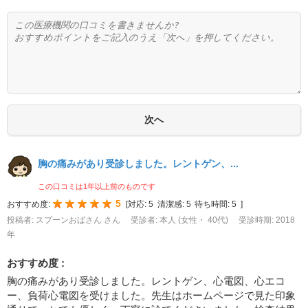
胸の痛みがあり受診しました。レントゲン、...
この口コミは1年以上前のものです
5
おすすめ度:
[
対応:
5
清潔感:
5
待ち時間:
5
]
投稿者: スプーンおばさん さん
受診者: 本人 (女性・ 40代)
受診時期: 2018
年
おすすめ度 :
胸の痛みがあり受診しました。レントゲン、心電図、心エコ
ー、負荷心電図を受けました。先生はホームページで見た印象