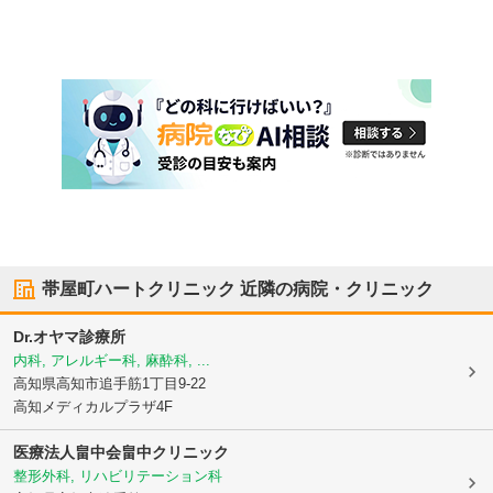
帯屋町ハートクリニック
近隣の病院・クリニック
Dr.オヤマ診療所
内科, アレルギー科, 麻酔科, ...
高知県高知市
追手筋1丁目9-22
高知メディカルプラザ4F
医療法人畠中会畠中クリニック
整形外科, リハビリテーション科