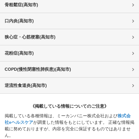
骨粗鬆症
(
高知市
)
口内炎
(
高知市
)
狭心症・心筋梗塞
(
高知市
)
花粉症
(
高知市
)
COPD(慢性閉塞性肺疾患)
(
高知市
)
逆流性食道炎
(
高知市
)
《掲載している情報についてのご注意》
掲載している各種情報は、ミーカンパニー株式会社および
株式会
社eヘルスケア
が調査した情報をもとにしています。 正確な情報掲
載に努めておりますが、内容を完全に保証するものではありませ
ん。