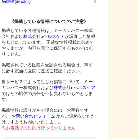
脳腫瘍
(
高知市
)
《掲載している情報についてのご注意》
掲載している各種情報は、ミーカンパニー株式
会社および
株式会社eヘルスケア
が調査した情報
をもとにしています。 正確な情報掲載に努めて
おりますが、内容を完全に保証するものではあ
りません。
掲載されている医院を受診される場合は、事前
に必ず該当の医院に直接ご確認ください。
当サービスによって生じた損害について、ミー
カンパニー株式会社および
株式会社eヘルスケア
ではその賠償の責任を一切負わないものとしま
す。
掲載情報に誤りがある場合には、お手数です
が、
お問い合わせフォーム
からご連絡をいただ
けますようお願いいたします。
※お電話での対応は行っておりません