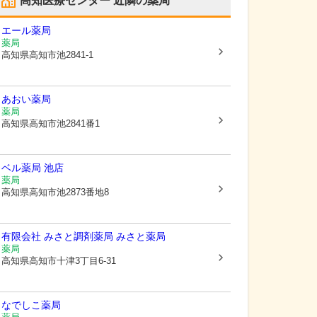
高知医療センター
近隣の薬局
エール薬局
薬局
高知県高知市
池2841-1
あおい薬局
薬局
高知県高知市
池2841番1
ベル薬局 池店
薬局
高知県高知市
池2873番地8
有限会社 みさと調剤薬局 みさと薬局
薬局
高知県高知市
十津3丁目6-31
なでしこ薬局