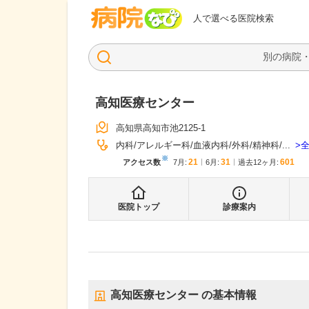
病院なび
人で選べる医院検索
高知医療センター
高知県高知市池2125-1
内科
アレルギー科
血液内科
外科
精神科
...
※
21
31
601
アクセス数
7月
:
6月
:
過去12ヶ月:
医院トップ
診療案内
高知医療センター
の基本情報