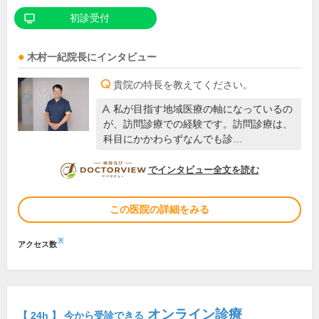
初診受付
木村一紀
院長
にインタビュー
貴院の特長を教えてください。
私が目指す地域医療の軸になっているの
が、訪問診療での経験です。訪問診療は、
科目にかかわらずなんでも診…
DOCTORVIEW
でインタビュー全文を読む
この医院の詳細をみる
※
アクセス数
オンライン診療
【 24h 】 今から受診できる