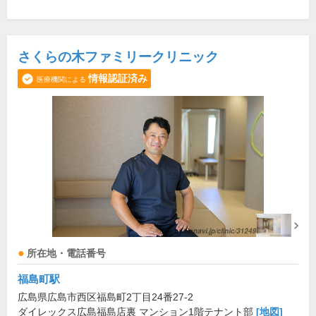
さくらの木ファミリークリニック
情報認証済み
医療機関による
所在地・電話番号
福島町駅
広島県広島市西区福島町2丁目24番27-2
ダイレックス広島福島店裏 マンション1階テナント部
[地図]