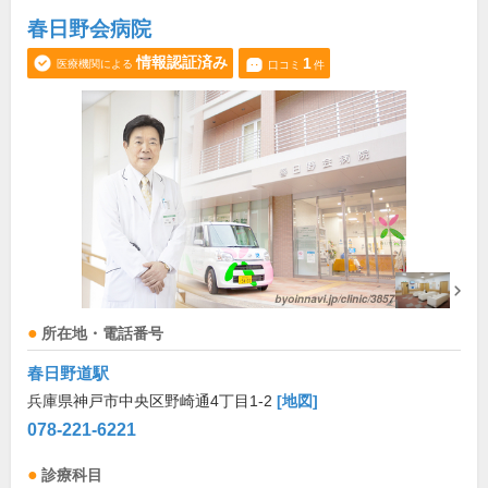
春日野会病院
情報認証済み
1
医療機関による
口コミ
件
所在地・電話番号
春日野道駅
兵庫県神戸市中央区野崎通4丁目1-2
[地図]
078-221-6221
診療科目