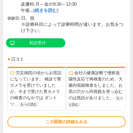
皮膚科:月～金の9:30～12:30
午後...(
続きを読む
)
日、祝
休診日:
※診療科目によって診療時間が違います。お気をつ
け下さい。
初診受付
口コミ
労災病院の頃からお世話
会社の健康診断で便鮮血
になっています。 検診で胃
陽性反応で再検査のため、大
カメラを受けていました
腸内視鏡検査をしました。お
が、今まで受けた胃カメラ
尻の穴から内視鏡を突っ込む
の検査のなかでは ダント
のは抵抗がありました...
もっ
ツ...
もっと読む
と読む
この医院の詳細をみる