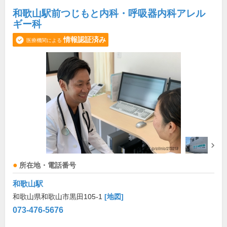
和歌山駅前つじもと内科・呼吸器内科アレル
ギー科
情報認証済み
医療機関による
所在地・電話番号
和歌山駅
和歌山県和歌山市黒田105-1
[地図]
073-476-5676