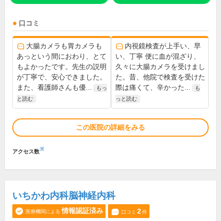
口コミ
大腸カメラも胃カメラも
内視鏡検査が上手い、早
あっという間におわり、とて
い、丁寧 便に血が混ざり、
もよかったです。先生の説明
久々に大腸カメラを受けまし
が丁寧で、安心できました。
た。昔、他院で検査を受けた
また、看護師さんも優...
際は痛くて、辛かった...
もっ
も
と読む
っと読む
この医院の詳細をみる
※
アクセス数
いちかわ内科脳神経内科
情報認証済み
2
医療機関による
口コミ
件