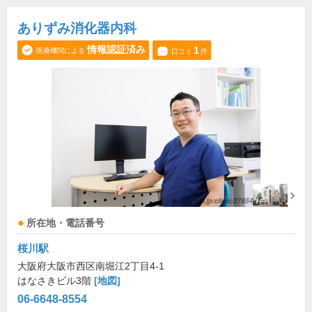
ありずみ消化器内科
情報認証済み
1
医療機関による
口コミ
件
所在地・電話番号
桜川駅
大阪府大阪市西区南堀江2丁目4-1
はなさきビル3階
[地図]
06-6648-8554