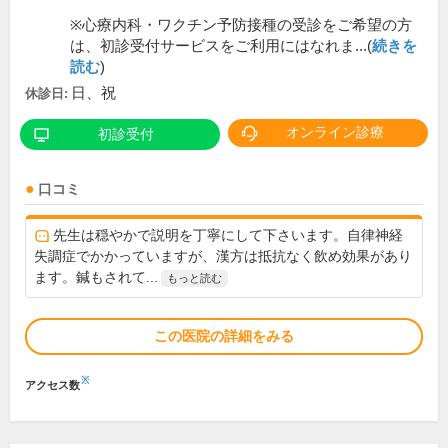
※心療内科・ワクチン予防接種の受診をご希望の方
は、初診受付サービスをご利用にはなれま...(
続きを
読む
)
日、祝
休診日:
オンライン診療
初診受付
口コミ
先生は穏やかで説明を丁寧にして下さいます。自律神経
失調症でかかっていますが、漢方は抵抗なく飲め効果があり
ます。鍼もされて...
もっと読む
この医院の詳細をみる
※
アクセス数