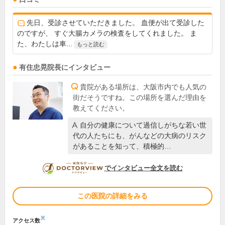
先日、受診させていただきました。 血便が出て受診した
のですが、 すぐ大腸カメラの検査をしてくれました。 ま
た、わたしは車...
もっと読む
有住忠晃
院長
にインタビュー
貴院がある場所は、大阪市内でも人気の
街だそうですね。この場所を選んだ理由を
教えてください。
自分の健康について過信しがちな若い世
代の人たちにも、がんなどの大病のリスク
があることを知って、積極的…
DOCTORVIEW
でインタビュー全文を読む
この医院の詳細をみる
※
アクセス数