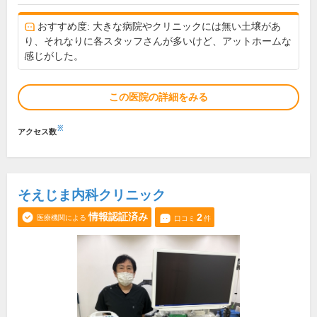
おすすめ度: 大きな病院やクリニックには無い土壌があ
り、それなりに各スタッフさんが多いけど、アットホームな
感じがした。
この医院の詳細をみる
※
アクセス数
そえじま内科クリニック
情報認証済み
2
医療機関による
口コミ
件