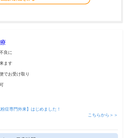
療
不良に
来ます
便でお受け取り
可
花粉症専門外来】はじめました！
こちらから＞＞