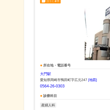
3
口コミ
件
所在地・電話番号
大門駅
愛知県岡崎市鴨田町字広元247
[地図]
0564-26-0303
診療科目
産婦人科