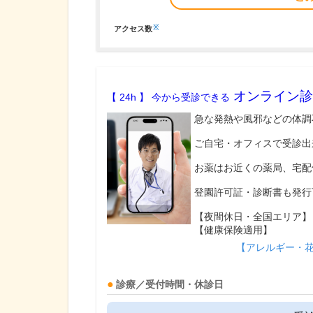
※
アクセス数
オンライン診
【 24h 】 今から受診できる
急な発熱や風邪などの体調
ご自宅・オフィスで受診出
お薬はお近くの薬局、宅配
登園許可証・診断書も発行
【夜間休日・全国エリア】
【健康保険適用】
【アレルギー・
診療／受付時間・休診日