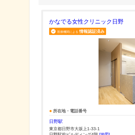
かなでる女性クリニック日野
情報認証済み
医療機関による
所在地・電話番号
日野駅
東京都日野市大坂上1-33-1
日野駅前ビルディング4階
[地図]