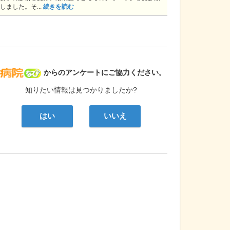
しました。そ...
続きを読む
病院なび
からのアンケートにご協力ください。
知りたい情報は見つかりましたか?
はい
いいえ