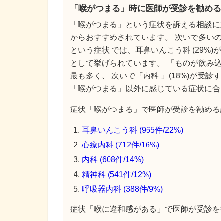
「喉がつまる」時に医師が受診を勧める
「喉がつまる」という症状を訴える相談に
からおすすめされています。 次いで多いの
という症状 では、耳鼻いんこう科 (29%)
として挙げられています。 「ものが飲み込み
最も多く、 次いで「内科 」(18%)が受
「喉がつまる」以外に感じている症状に合
症状「喉がつまる」で医師が受診を勧める診
耳鼻いんこう科 (965件/22%)
心療内科 (712件/16%)
内科 (608件/14%)
精神科 (541件/12%)
呼吸器内科 (388件/9%)
症状「喉に違和感がある」で医師が受診を勧