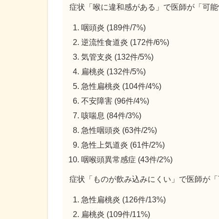
症状「喉に違和感がある」で医師が「可能
咽頭炎 (189件/7%)
逆流性食道炎 (172件/6%)
気管支炎 (132件/5%)
扁桃炎 (132件/5%)
急性扁桃炎 (104件/4%)
不安障害 (96件/4%)
咳喘息 (84件/3%)
急性咽頭炎 (63件/2%)
急性上気道炎 (61件/2%)
咽喉頭異常感症 (43件/2%)
症状「ものが飲み込みにくい」で医師が「
急性扁桃炎 (126件/13%)
扁桃炎 (109件/11%)