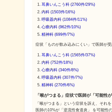
耳鼻いんこう科 (2760件/29%)
内科 (1503件/16%)
呼吸器内科 (1084件/11%)
心療内科 (962件/10%)
精神科 (699件/7%)
症状「ものが飲み込みにくい」で医師が受診
耳鼻いんこう科 (1565件/37%)
内科 (752件/18%)
心療内科 (340件/8%)
呼吸器内科 (307件/7%)
精神科 (270件/6%)
「喉がつまる」症状で医師が「可能性が
「喉がつまる」という症状を訴え、それを
医師の10%が「逆流性食道炎」 を可能性