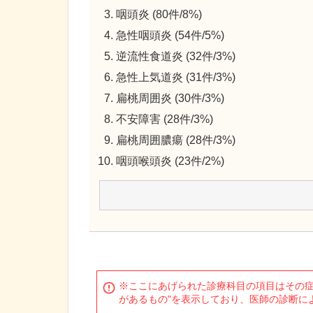
咽頭炎 (80件/8%)
急性咽頭炎 (54件/5%)
逆流性食道炎 (32件/3%)
急性上気道炎 (31件/3%)
扁桃周囲炎 (30件/3%)
不安障害 (28件/3%)
扁桃周囲膿瘍 (28件/3%)
咽頭喉頭炎 (23件/2%)
※ここにあげられた診療科目の項目はその症
があるもの"を表示しており、医師の診断に