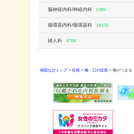
脳神経内科/神経内科
5385
循環器内科/循環器科
16370
婦人科
6708
病院なびトップ
>
症状
>
喉・口の症状
>
喉がつまる