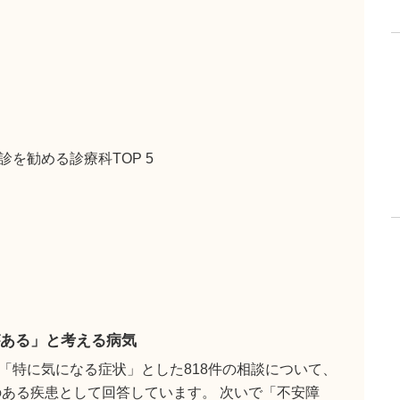
を勧める診療科TOP 5
ある」と考える病気
「特に気になる症状」とした818件の相談について、
のある疾患として回答しています。 次いで「不安障