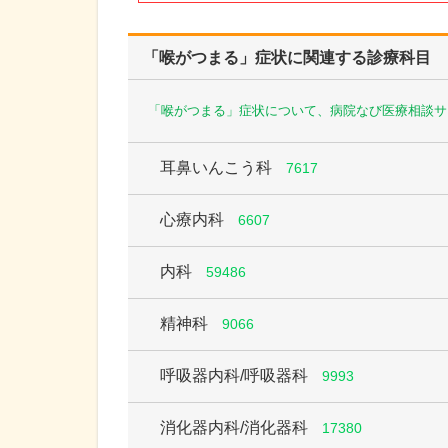
「喉がつまる」症状に関連する診療科目
「喉がつまる」症状について、病院なび医療相談サ
耳鼻いんこう科
7617
心療内科
6607
内科
59486
精神科
9066
呼吸器内科/呼吸器科
9993
消化器内科/消化器科
17380