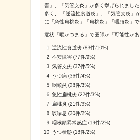
害」、「気管支炎」が多く挙げられました
多く、 「逆流性食道炎」、「気管支炎」
に「急性扁桃炎」「扁桃炎」「咽頭炎」で
症状「喉がつまる」で医師が「可能性があ
逆流性食道炎 (83件/10%)
不安障害 (77件/9%)
気管支炎 (37件/5%)
うつ病 (36件/4%)
咽頭炎 (28件/3%)
急性扁桃炎 (22件/3%)
扁桃炎 (21件/3%)
咳喘息 (20件/2%)
咽喉頭異常感症 (19件/2%)
うつ状態 (18件/2%)