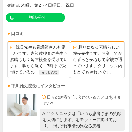
木曜、第2・4日曜日、祝日
休診日:
初診受付
口コミ
院長先生も看護師さんも優
頼りになる素晴らしい
しいです。内視鏡検査の先生も
院長先生です。開業してか
素晴らしく毎年検査を受けてい
らずっと安心して家族で通
ます。駅から近く、7時まで受
っています。クリニック内
付けているの...
もとてもきれいです。
もっと読む
下川雅丈
院長
にインタビュー
日々の診療で心がけていることはありま
すか?
当クリニックは「いつも患者さまの笑顔
を大切にします」をモットーに掲げてお
り、それぞれ事情の異なる患者…