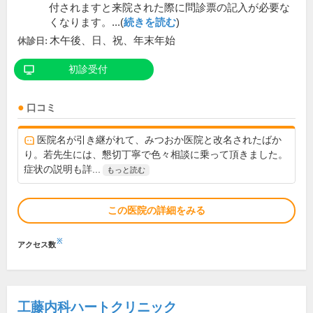
付されますと来院された際に問診票の記入が必要な
くなります。...(
続きを読む
)
木午後、日、祝、年末年始
休診日:
初診受付
口コミ
医院名が引き継がれて、みつおか医院と改名されたばか
り。若先生には、懇切丁寧で色々相談に乗って頂きました。
症状の説明も詳...
もっと読む
この医院の詳細をみる
※
アクセス数
工藤内科ハートクリニック