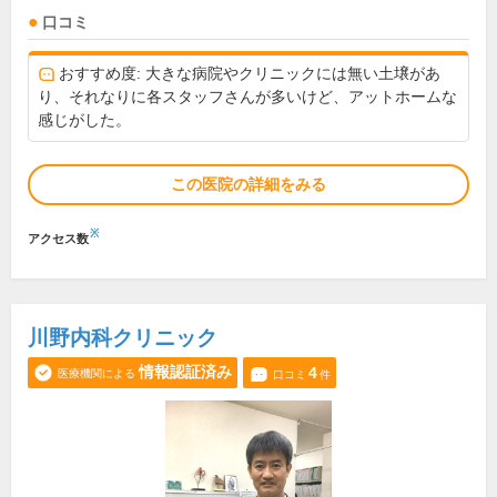
口コミ
おすすめ度: 大きな病院やクリニックには無い土壌があ
り、それなりに各スタッフさんが多いけど、アットホームな
感じがした。
この医院の詳細をみる
※
アクセス数
川野内科クリニック
情報認証済み
4
医療機関による
口コミ
件