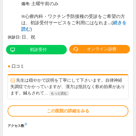
土曜午前のみ
備考:
※心療内科・ワクチン予防接種の受診をご希望の方
は、初診受付サービスをご利用にはなれま...(
続きを
読む
)
日、祝
休診日:
オンライン診療
初診受付
口コミ
先生は穏やかで説明を丁寧にして下さいます。自律神経
失調症でかかっていますが、漢方は抵抗なく飲め効果があり
ます。鍼もされて...
もっと読む
この医院の詳細をみる
※
アクセス数