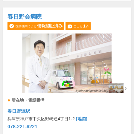
春日野会病院
情報認証済み
1
医療機関による
口コミ
件
所在地・電話番号
春日野道駅
兵庫県神戸市中央区野崎通4丁目1-2
[地図]
078-221-6221