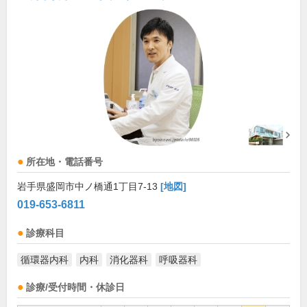
所在地・電話番号
岩手県盛岡市中ノ橋通1丁目7-13
[地図]
019-653-6811
診療科目
循環器内科
内科
消化器科
呼吸器科
診療/受付時間・休診日