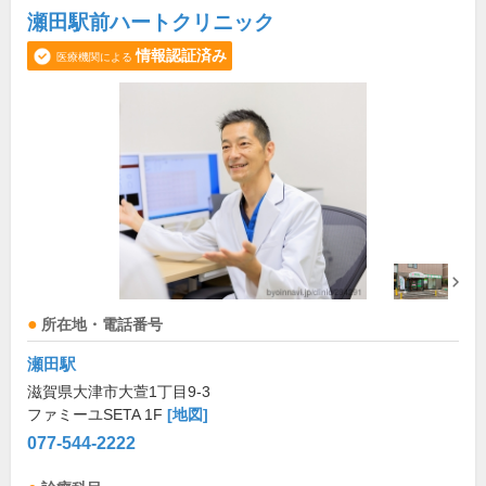
瀬田駅前ハートクリニック
情報認証済み
医療機関による
所在地・電話番号
瀬田駅
滋賀県大津市大萱1丁目9-3
ファミーユSETA 1F
[地図]
077-544-2222