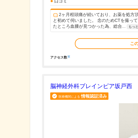
口コミ
2ヶ月程頭痛が続いており、お薬を処方
と初めて伺いました。 念のためCTを撮っ
たところ血腫が見つかった為、総合...
もっ
こ
※
アクセス数
脳神経外科ブレインピア坂戸西
情報認証済み
医療機関による