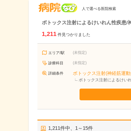
病院なび
人で選べる医院検索
ボトックス注射によるけいれん性疾患/
1,211
件見つかりました
(未指定)
エリア/駅
(未指定)
診療科目
ボトックス注射(神経筋運動
詳細条件
ボトックス注射によるけいれ
1,211
件中、
1～15件