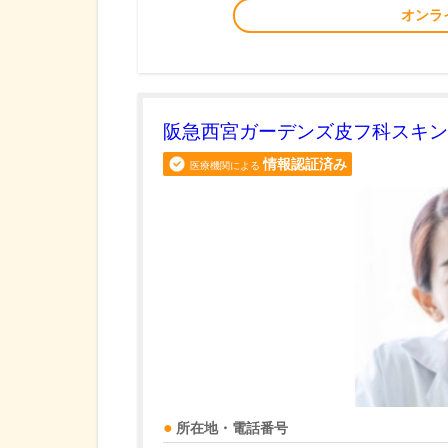
オンラ
阪急西宮ガーデンズ皮フ科スキン
情報認証済み
医療機関による
所在地・電話番号