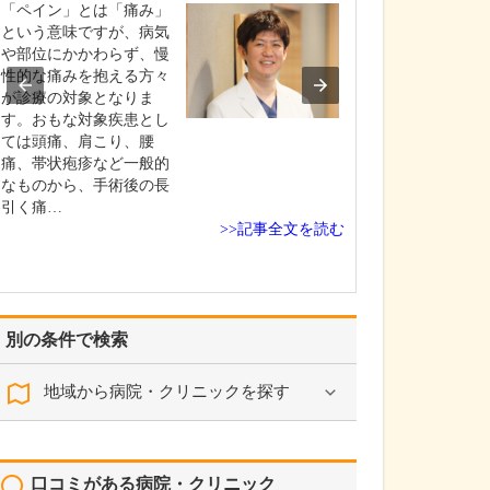
されたと伺いま
「ペイン」とは「痛み」
7～8年前に当院
という意味ですが、病気
で初めて涙道内
や部位にかかわらず、慢
入し、現在では
性的な痛みを抱える方々
も流涙症でお悩
が診療の対象となりま
さんが手術を受
す。おもな対象疾患とし
くださるように
ては頭痛、肩こり、腰
た。いわゆる“涙
痛、帯状疱疹など一般的
涙症は、泣いて
なものから、手術後の長
ではないのにい
引く痛…
>>記事全文を読む
別の条件で検索
地域から病院・クリニックを探す
口コミがある病院・クリニック