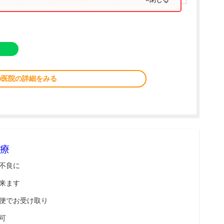
の医院の詳細をみる
療
不良に
来ます
便でお受け取り
可