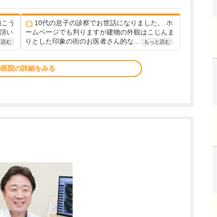
頂こう
10代の息子の診察でお世話になりました。 ホ
て頂い
ームページでも判りますが建物の外観はこじんま
りとした印象の街のお医者さん的な...
と読む
もっと読む
の医院の詳細をみる