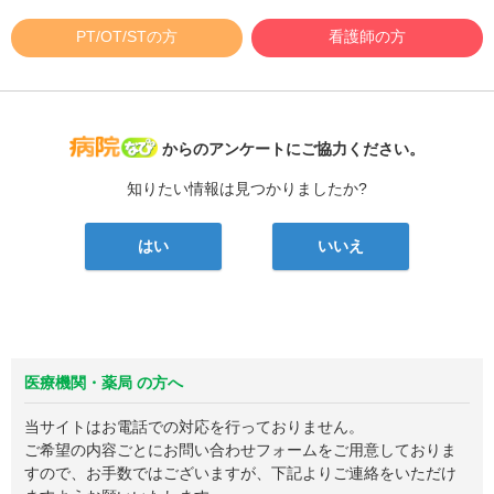
PT/OT/STの方
看護師の方
病院なび
からのアンケートにご協力ください。
知りたい情報は見つかりましたか?
はい
いいえ
医療機関・薬局 の方へ
当サイトはお電話での対応を行っておりません。
ご希望の内容ごとにお問い合わせフォームをご用意しておりま
すので、お手数ではございますが、下記よりご連絡をいただけ