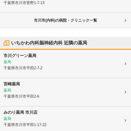
千葉県市川市
菅野1-7-13
市川市(内科)の病院・クリニック一覧
いちかわ内科脳神経内科
近隣の薬局
市川グリーン薬局
薬局
千葉県市川市
平田2-7-2
宮崎薬局
薬局
千葉県市川市
平田2-6
みのり薬局 市川店
薬局
千葉県市川市
平田1-17-22