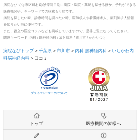
病院なび では市区町村別/診療科目別に病院・医院・薬局を探せるほか、予約ができる
医療機関や、キーワードでの検索も可能です。
病院を探したい時、診療時間を調べたい時、医師求人や看護師求人、薬剤師求人情報
を知りたい時に便利です。
また、役立つ医療コラムなども掲載していますので、是非ご覧になってください。
関連キーワード:
内科 / 脳神経内科 / 放射線科 / 市川市 / かかりつけ
病院なびトップ
>
千葉県
>
市川市
>
内科
脳神経内科
>
いちかわ内
科脳神経内科
>
口コミ
プライバシーマークについて
トップ
医療機関の皆様へ