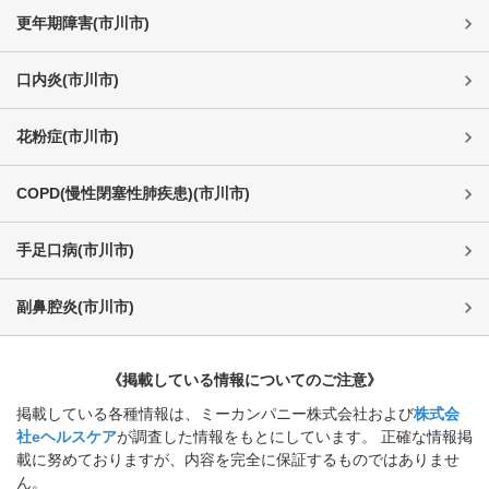
更年期障害
(
市川市
)
口内炎
(
市川市
)
花粉症
(
市川市
)
COPD(慢性閉塞性肺疾患)
(
市川市
)
手足口病
(
市川市
)
副鼻腔炎
(
市川市
)
《掲載している情報についてのご注意》
掲載している各種情報は、ミーカンパニー株式会社および
株式会
社eヘルスケア
が調査した情報をもとにしています。 正確な情報掲
載に努めておりますが、内容を完全に保証するものではありませ
ん。