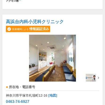
アクセス数
高浜台内科小児科クリニック
情報認証済み
医療機関による
所在地・電話番号
神奈川県平塚市札場町12-16
[地図]
0463-74-6927