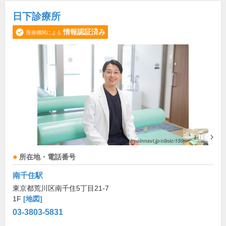
日下診療所
情報認証済み
医療機関による
所在地・電話番号
南千住駅
東京都荒川区南千住5丁目21-7
1F
[地図]
03-3803-5831