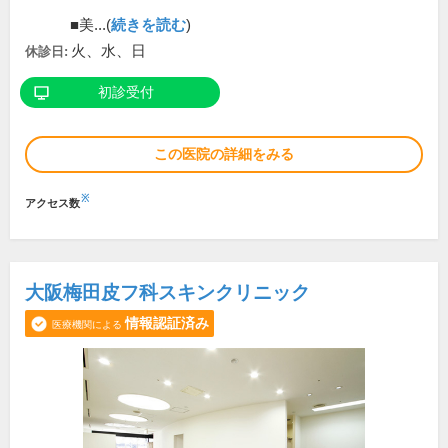
■美...(
続きを読む
)
火、水、日
休診日:
初診受付
この医院の詳細をみる
※
アクセス数
大阪梅田皮フ科スキンクリニック
情報認証済み
医療機関による