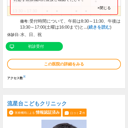
13:30～16:30
●
×閉じる
13:30～17:30
●
●
●
●
受付時間について、午前は8:30～11:30、午後は
備考:
13:30～17:00(土曜は16:00まで)と...(
続きを読む
)
水、日、祝
休診日:
初診受付
この医院の詳細をみる
※
アクセス数
流星台こどもクリニック
情報認証済み
2
医療機関による
口コミ
件