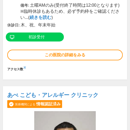
土曜AMのみ(受付終了時間は12:00となります)
備考:
※臨時休診もあるため、必ず予約枠をご確認くださ
い...(
続きを読む
)
木、祝、年末年始
休診日:
初診受付
この医院の詳細をみる
※
アクセス数
あべ こども・アレルギー クリニック
情報認証済み
医療機関による