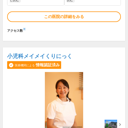
と読む
読む
この医院の詳細をみる
※
アクセス数
小児科メイメイくりにっく
情報認証済み
医療機関による