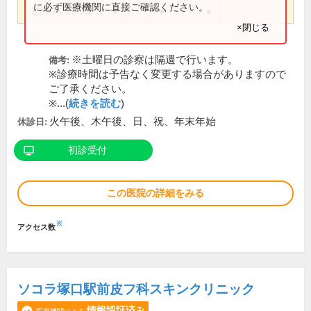
に必ず医療機関に直接ご確認ください。
15:30～19:00
●
●
●
×閉じる
※土曜日の診察は隔週で行います。
備考:
※診療時間は予告なく変更する場合がありますので
ご了承ください。
※...(
続きを読む
)
火午後、木午後、日、祝、年末年始
休診日:
初診受付
この医院の詳細をみる
※
アクセス数
ソコラ塚口駅前皮フ科スキンクリニック
情報認証済み