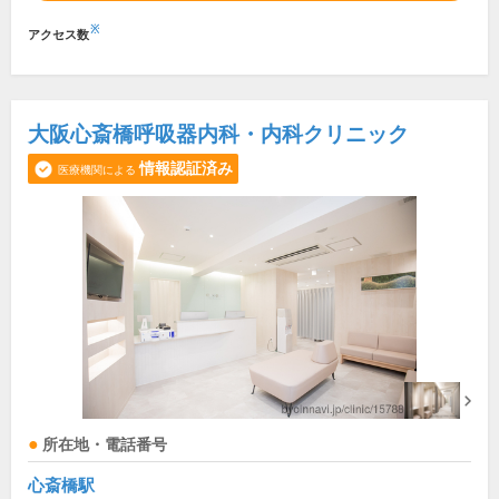
※
アクセス数
大阪心斎橋呼吸器内科・内科クリニック
情報認証済み
医療機関による
所在地・電話番号
心斎橋駅