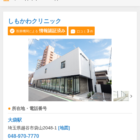
しもかわクリニック
情報認証済み
3
医療機関による
口コミ
件
所在地・電話番号
大袋駅
埼玉県越谷市袋山2048-1
[地図]
048-970-7770