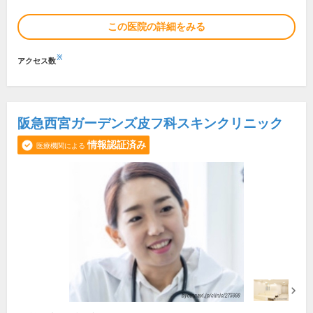
この医院の詳細をみる
※
アクセス数
阪急西宮ガーデンズ皮フ科スキンクリニック
情報認証済み
医療機関による