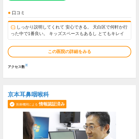
口コミ
しっかり説明してくれて 安心できる。 天白区で何軒か行
った中で1番良い。 キッズスペースもあるし とてもキレイ
この医院の詳細をみる
※
アクセス数
京本耳鼻咽喉科
情報認証済み
医療機関による