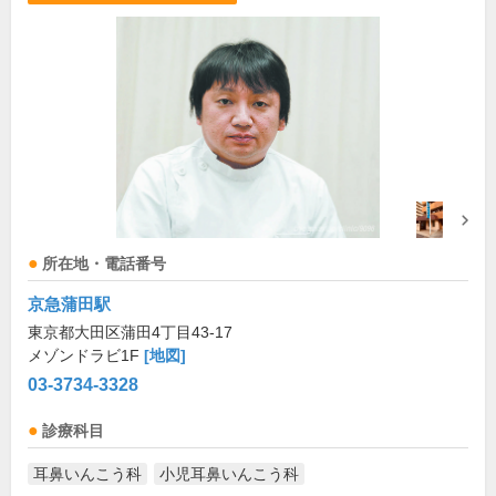
所在地・電話番号
京急蒲田駅
東京都大田区蒲田4丁目43-17
メゾンドラビ1F
[地図]
03-3734-3328
診療科目
耳鼻いんこう科
小児耳鼻いんこう科