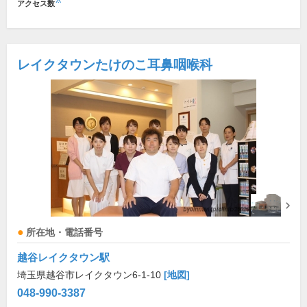
※
アクセス数
レイクタウンたけのこ耳鼻咽喉科
所在地・電話番号
越谷レイクタウン駅
埼玉県越谷市レイクタウン6-1-10
[地図]
048-990-3387