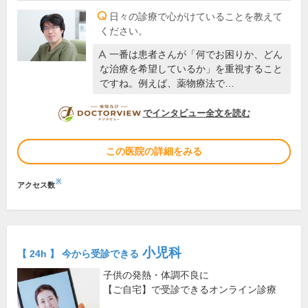
日々の診療で心がけていることを教えて
ください。
一番は患者さんが「何でお困りか、どん
な治療を希望しているか」を重視すること
ですね。例えば、薬物療法で…
DOCTORVIEW
でインタビュー全文を読む
この医院の詳細をみる
※
アクセス数
小児科
【 24h 】 今から受診できる
子供の発熱・体調不良に
【ご自宅】で受診できるオンライン診療