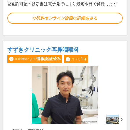
登園許可証・診断書は電子発行により最短即日で発行します
小児科オンライン診療の詳細をみる
すずきクリニック耳鼻咽喉科
情報認証済み
1
医療機関による
口コミ
件