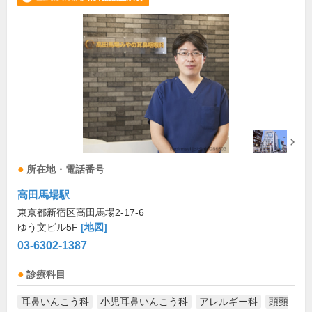
所在地・電話番号
高田馬場駅
東京都新宿区高田馬場2-17-6
ゆう文ビル5F
[地図]
03-6302-1387
診療科目
耳鼻いんこう科
小児耳鼻いんこう科
アレルギー科
頭頸