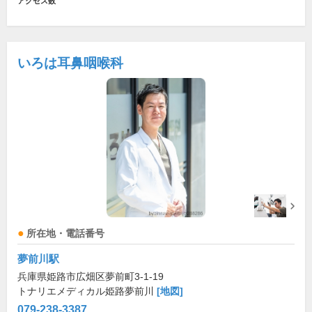
アクセス数
いろは耳鼻咽喉科
所在地・電話番号
夢前川駅
兵庫県姫路市広畑区夢前町3-1-19
トナリエメディカル姫路夢前川
[地図]
079-238-3387