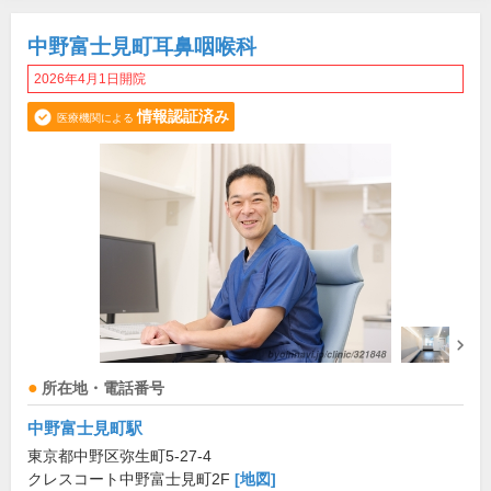
中野富士見町耳鼻咽喉科
2026年4月1日開院
情報認証済み
医療機関による
所在地・電話番号
中野富士見町駅
東京都中野区弥生町5-27-4
クレスコート中野富士見町2F
[地図]