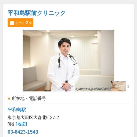
平和島駅前クリニック
2
口コミ
件
所在地・電話番号
平和島駅
東京都大田区大森北6-27-2
3階
[地図]
03-6423-1543