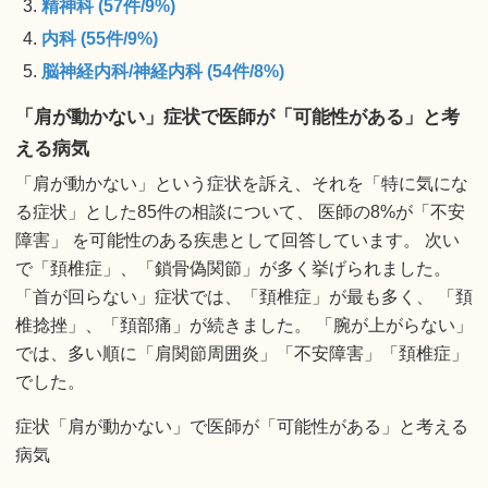
精神科 (57件/9%)
内科 (55件/9%)
脳神経内科/神経内科 (54件/8%)
「肩が動かない」症状で医師が「可能性がある」と考
える病気
「肩が動かない」という症状を訴え、それを「特に気にな
る症状」とした85件の相談について、 医師の8%が「不安
障害」 を可能性のある疾患として回答しています。 次い
で「頚椎症」、「鎖骨偽関節」が多く挙げられました。
「首が回らない」症状では、「頚椎症」が最も多く、 「頚
椎捻挫」、「頚部痛」が続きました。 「腕が上がらない」
では、多い順に「肩関節周囲炎」「不安障害」「頚椎症」
でした。
症状「肩が動かない」で医師が「可能性がある」と考える
病気