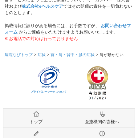
社および
株式会社eヘルスケア
ではその賠償の責任を一切負わない
ものとします。
掲載情報に誤りがある場合には、お手数ですが、
お問い合わせフ
ォーム
からご連絡をいただけますようお願いいたします。
※お電話での対応は行っておりません
病院なびトップ
>
症状
>
首・肩・背中・腰の症状
>
肩が動かない
プライバシーマークについて
トップ
医療機関の皆様へ