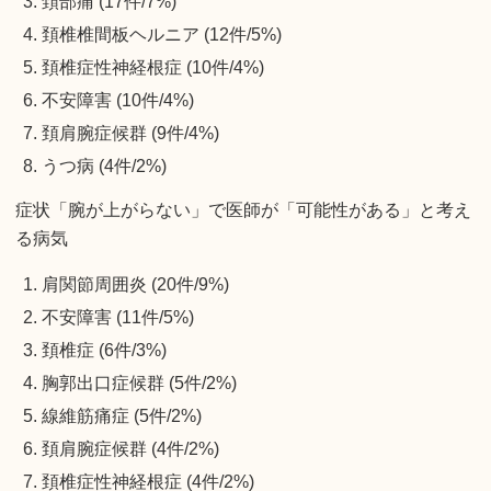
頚部痛 (17件/7%)
頚椎椎間板ヘルニア (12件/5%)
頚椎症性神経根症 (10件/4%)
不安障害 (10件/4%)
頚肩腕症候群 (9件/4%)
うつ病 (4件/2%)
症状「腕が上がらない」で医師が「可能性がある」と考え
る病気
肩関節周囲炎 (20件/9%)
不安障害 (11件/5%)
頚椎症 (6件/3%)
胸郭出口症候群 (5件/2%)
線維筋痛症 (5件/2%)
頚肩腕症候群 (4件/2%)
頚椎症性神経根症 (4件/2%)