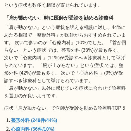
という症状も数多く相談が寄せられています。
「肩が動かない」時に医師が受診を勧める診療科
「肩が動かない」という症状を訴える相談に対し、44%に
あたる相談で「整形外科」が医師からおすすめされていま
す。 次いで多いのが「心療内科」(10%)でした。 「首が回
らない」という症状 では、整形外科 (33%)が最も多く、
次いで「心療内科 」(11%)が受診すべき診療科として挙げ
られています。 「腕が上がらない」という症状 では、整
形外科 (42%)が最も多く、 次いで「心療内科 」(9%)が受
診すべき診療科として挙げられています。
「肩が動かない」以外に感じている症状に合わせて診療科
を選ぶのが良いようです。
症状「肩が動かない」で医師が受診を勧める診療科TOP 5
整形外科 (249件/44%)
心療内科 (56件/10%)