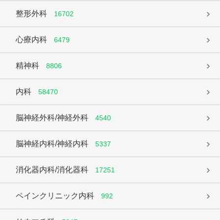
整形外科
16702
心療内科
6479
精神科
8806
内科
58470
脳神経外科/神経外科
4540
脳神経内科/神経内科
5337
消化器内科/消化器科
17251
ペインクリニック内科
992