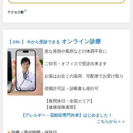
※
アクセス数
オンライン診療
【 24h 】 今から受診できる
急な発熱や風邪などの体調不良に
ご自宅・オフィスで受診出来ます
お薬はお近くの薬局、宅配便でお受け取り
登園許可証・診断書も発行可
【夜間休日・全国エリア】
【健康保険適用】
【アレルギー・花粉症専門外来】はじめました！
こちらから＞＞
診療／受付時間・休診日