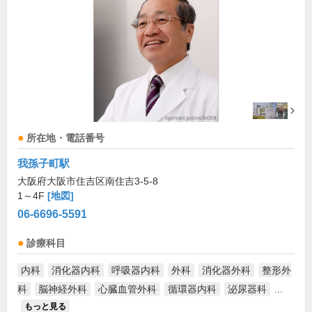
所在地・電話番号
我孫子町駅
大阪府大阪市住吉区南住吉3-5-8
1～4F
[地図]
06-6696-5591
診療科目
内科
消化器内科
呼吸器内科
外科
消化器外科
整形外
科
脳神経外科
心臓血管外科
循環器内科
泌尿器科
...
もっと見る