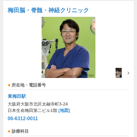
梅田脳・脊髄・神経クリニック
所在地・電話番号
東梅田駅
大阪府大阪市北区太融寺町3-24
日本生命梅田第二ビル1階
[地図]
06-6312-0011
診療科目