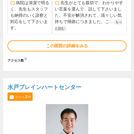
病院は清潔で明る
先生がとても親切で、わかりやす
く、先生もスタッフ
い言葉を選んで、話して下さいまし
も納得のいく診察と
た。不安が解消されて、清々しい気
対応をして下さいま
持ちで帰路につきました。こ...
もっ
す。
と読む
この医院の詳細をみる
※
アクセス数
水戸ブレインハートセンター
2
口コミ
件