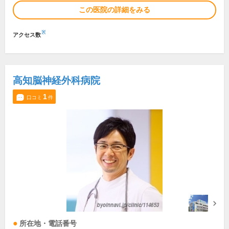
この医院の詳細をみる
※
アクセス数
高知脳神経外科病院
1
口コミ
件
所在地・電話番号