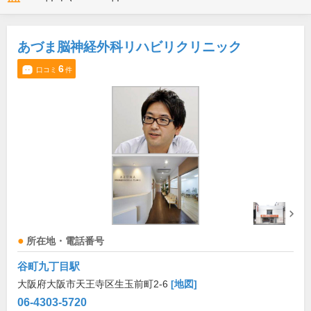
あづま脳神経外科リハビリクリニック
6
口コミ
件
所在地・電話番号
谷町九丁目駅
大阪府大阪市天王寺区生玉前町2-6
[地図]
06-4303-5720