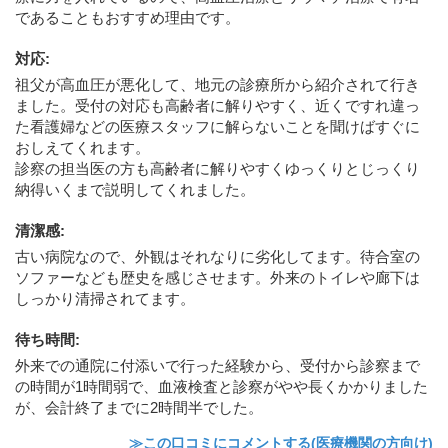
であることもおすすめ理由です。
対応
:
祖父が高血圧が悪化して、地元の診療所から紹介されて行き
ました。受付の対応も高齢者に解りやすく、近くですれ違っ
た看護婦などの医療スタッフに解らないことを聞けばすぐに
おしえてくれます。
診察の担当医の方も高齢者に解りやすくゆっくりとじっくり
納得いくまで説明してくれました。
清潔感
:
古い病院なので、外観はそれなりに劣化してます。待合室の
ソファーなども歴史を感じさせます。外来のトイレや廊下は
しっかり清掃されてます。
待ち時間
:
外来での通院に付添いで行った経験から、受付から診察まで
の時間が1時間弱で、血液検査と診察がやや長くかかりました
が、会計終了までに2時間半でした。
≫この口コミにコメントする(医療機関の方向け)