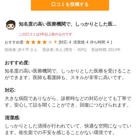
口コミを投稿する
知名度の高い医療機関で、しっかりとした医...
この口コミは1年以上前のものです
4
おすすめ度:
[
対応:
4
清潔感:
4
待ち時間:
4
]
投稿者: 赤十字 さん
受診者: 本人 (男性・ 30代)
受診時期: 2013年
おすすめ度
:
知名度の高い医療機関で、しっかりとした医療を受けること
ができます。医師も看護師も、スキルが非常に高いです。
対応
:
大きな病院でありながら、診察時などの対応がとても丁寧で
す。安心して話を聞くことができ、回復につなげられます。
清潔感
:
しっかりとした清掃が行われていて、快適な空間になってい
ます。衛生面での不安を感じることがない環境です。