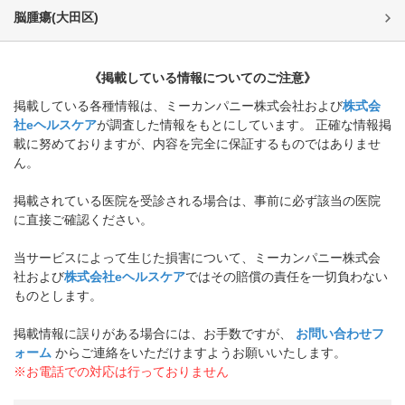
脳腫瘍
(
大田区
)
《掲載している情報についてのご注意》
掲載している各種情報は、ミーカンパニー株式会社および
株式会
社eヘルスケア
が調査した情報をもとにしています。 正確な情報掲
載に努めておりますが、内容を完全に保証するものではありませ
ん。
掲載されている医院を受診される場合は、事前に必ず該当の医院
に直接ご確認ください。
当サービスによって生じた損害について、ミーカンパニー株式会
社および
株式会社eヘルスケア
ではその賠償の責任を一切負わない
ものとします。
掲載情報に誤りがある場合には、お手数ですが、
お問い合わせフ
ォーム
からご連絡をいただけますようお願いいたします。
※お電話での対応は行っておりません