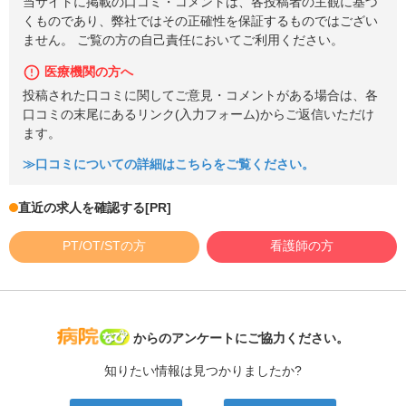
当サイトに掲載の口コミ・コメントは、各投稿者の主観に基づ
くものであり、弊社ではその正確性を保証するものではござい
ません。 ご覧の方の自己責任においてご利用ください。
医療機関の方へ
投稿された口コミに関してご意見・コメントがある場合は、各
口コミの末尾にあるリンク(入力フォーム)からご返信いただけ
ます。
≫口コミについての詳細はこちらをご覧ください。
直近の求人を確認する
[PR]
PT/OT/STの方
看護師の方
病院なび
からのアンケートにご協力ください。
知りたい情報は見つかりましたか?