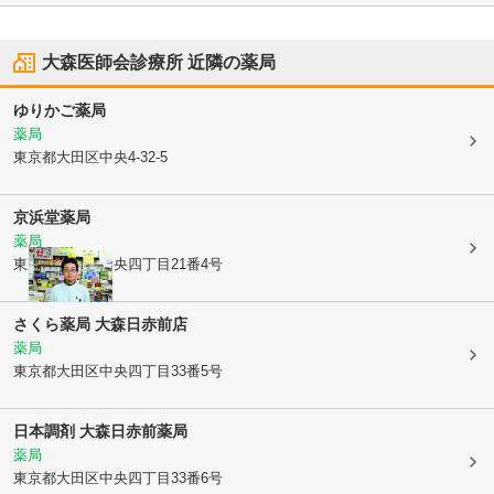
大森医師会診療所
近隣の薬局
ゆりかご薬局
薬局
東京都大田区
中央4-32-5
京浜堂薬局
薬局
東京都大田区
中央四丁目21番4号
さくら薬局 大森日赤前店
薬局
東京都大田区
中央四丁目33番5号
日本調剤 大森日赤前薬局
薬局
東京都大田区
中央四丁目33番6号