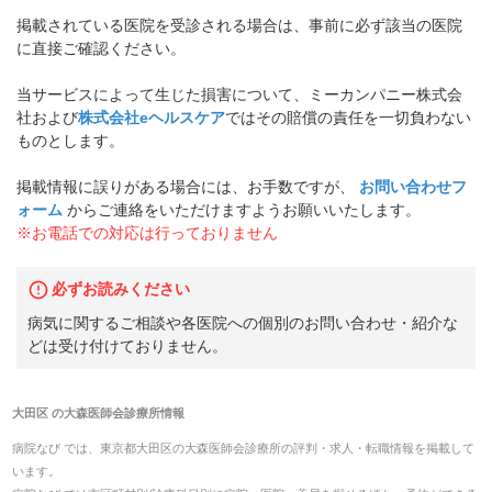
掲載されている医院を受診される場合は、事前に必ず該当の医院
に直接ご確認ください。
当サービスによって生じた損害について、ミーカンパニー株式会
社および
株式会社eヘルスケア
ではその賠償の責任を一切負わない
ものとします。
掲載情報に誤りがある場合には、お手数ですが、
お問い合わせフ
ォーム
からご連絡をいただけますようお願いいたします。
※お電話での対応は行っておりません
必ずお読みください
病気に関するご相談や各医院への個別のお問い合わせ・紹介な
どは受け付けておりません。
大田区
の
大森医師会診療所
情報
病院なび では、
東京都
大田区
の
大森医師会診療所
の
評判・求人・転職
情報を掲載して
います。