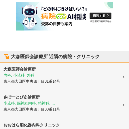
大森医師会診療所
近隣の病院・クリニック
大森医師会診療所
内科, 小児科, 外科
東京都大田区
中央四丁目31番14号
さぽーとぴあ診療所
小児科, 脳神経内科, 精神科, ...
東京都大田区
中央四丁目30番11号
おおはら消化器内科クリニック