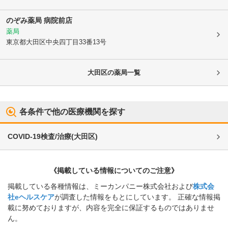
のぞみ薬局 病院前店
薬局
東京都大田区
中央四丁目33番13号
大田区
の薬局一覧
各条件で他の医療機関を探す
COVID-19検査/治療
(
大田区
)
《掲載している情報についてのご注意》
掲載している各種情報は、ミーカンパニー株式会社および
株式会
社eヘルスケア
が調査した情報をもとにしています。 正確な情報掲
載に努めておりますが、内容を完全に保証するものではありませ
ん。