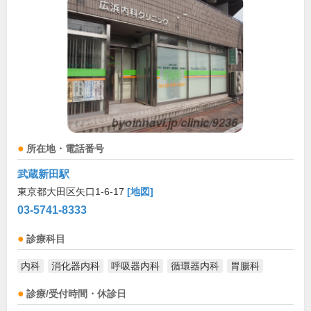
所在地・電話番号
武蔵新田駅
東京都大田区矢口1-6-17
[地図]
03-5741-8333
診療科目
内科
消化器内科
呼吸器内科
循環器内科
胃腸科
診療/受付時間・休診日