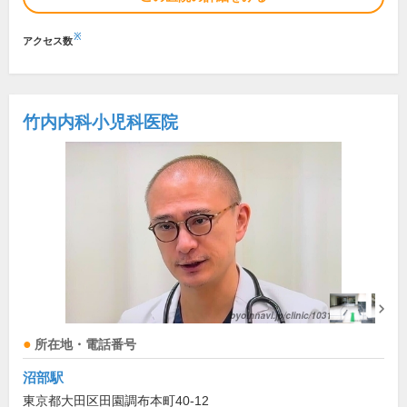
※
アクセス数
竹内内科小児科医院
所在地・電話番号
沼部駅
東京都大田区田園調布本町40-12