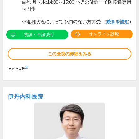
月～木:14:00～15:00 小児の健診・予防接種専用
備考:
時間帯
※混雑状況によって予約のない方の受...(
続きを読む
)
オンライン診療
初診・再診受付
この医院の詳細をみる
※
アクセス数
伊丹内科医院