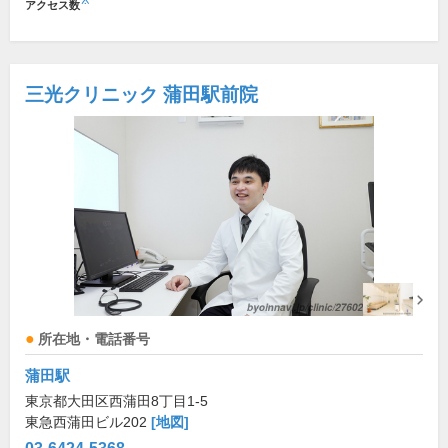
※
アクセス数
三光クリニック 蒲田駅前院
所在地・電話番号
蒲田駅
東京都大田区西蒲田8丁目1-5
東急西蒲田ビル202
[地図]