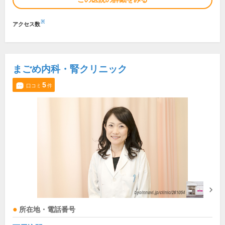
※
アクセス数
まごめ内科・腎クリニック
5
口コミ
件
所在地・電話番号