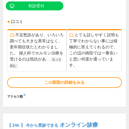
初診受付
口コミ
不定愁訴があり、いろいろ
とても話しやすく説明も
調べても大きな異常はなく、
丁寧でわからない事には積
更年期症状だとわかりまし
極的に答えてくれるので、
た。 婦人科でホルモン治療を
この辺の病院では一番良い
受けるのは抵抗があ...
と思い何度か通っていま
もっと
す。
読む
この医院の詳細をみる
※
アクセス数
オンライン診療
【 24h 】 今から受診できる