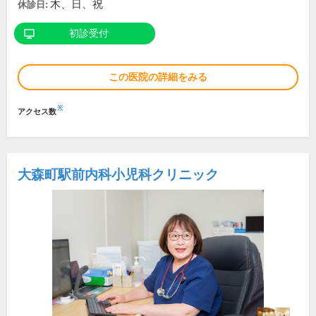
木、日、祝
休診日:
初診受付
この医院の詳細をみる
※
アクセス数
大森町駅前内科小児科クリニック