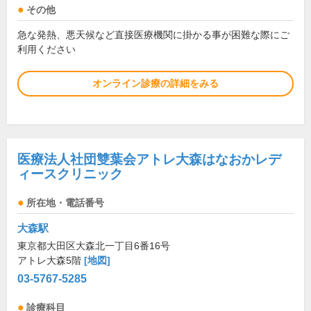
その他
急な発熱、悪天候など直接医療機関に掛かる事が困難な際にご
利用ください
オンライン診療の詳細をみる
医療法人社団雙葉会アトレ大森はなおかレデ
ィースクリニック
所在地・電話番号
大森駅
東京都大田区大森北一丁目6番16号
アトレ大森5階
[地図]
03-5767-5285
診療科目