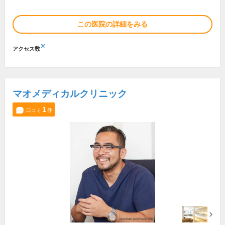
この医院の詳細をみる
※
アクセス数
マオメディカルクリニック
1
口コミ
件