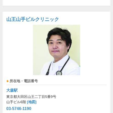
山王山手ビルクリニック
所在地・電話番号
大森駅
東京都大田区山王二丁目5番9号
山手ビル6階
[地図]
03-5746-1190