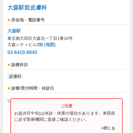
大森駅前皮膚科
所在地・電話番号
大森駅
東京都大田区大森北一丁目1番10号
大森シティビル2階
[地図]
03-6410-8840
診療科目
皮膚科
診療/受付時間・休診日
(診療時間は直接お問い合わせください)
お盆(8月中旬)は休診・休業の場合があります。来院前
に必ず医療機関に直接ご確認ください。
×閉じる