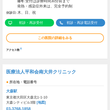
受付は診療時間30分前まで
備考:
発熱・感染症外来は、完全予約制
木、日、祝
休診日:
初診・再診受付
初診・再診電話受付
この医院の詳細をみる
※
アクセス数
医療法人平和会南大井クリニック
所在地・電話番号
大森駅
東京都大田区大森北1-1-10
大森シティビル3階
[地図]
03-3768-1858