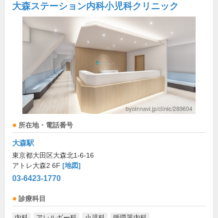
大森ステーション内科小児科クリニック
所在地・電話番号
大森駅
東京都大田区大森北1-6-16
アトレ大森2 6F
[地図]
03-6423-1770
診療科目
内科
アレルギー科
小児科
循環器内科