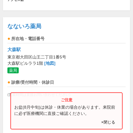
なないろ薬局
所在地・電話番号
大森駅
東京都大田区山王二丁目1番5号
大森駅ビルララ1階
[地図]
薬局
診療/受付時間・休診日
(営業時間は直接お問い合わせください)
お盆(8月中旬)は休診・休業の場合があります。来院前
に必ず医療機関に直接ご確認ください。
×閉じる