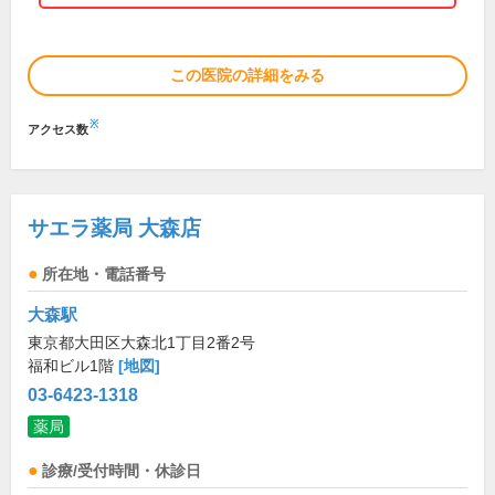
この医院の詳細をみる
※
アクセス数
サエラ薬局 大森店
所在地・電話番号
大森駅
東京都大田区大森北1丁目2番2号
福和ビル1階
[地図]
03-6423-1318
薬局
診療/受付時間・休診日