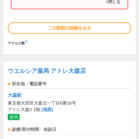
×閉じる
この医院の詳細をみる
※
アクセス数
ウエルシア薬局 アトレ大森店
所在地・電話番号
大森駅
東京都大田区大森北一丁目6番16号
アトレ大森2 1階
[地図]
薬局
診療/受付時間・休診日