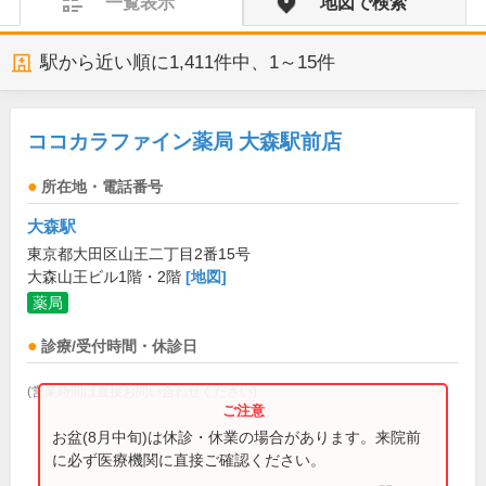
一覧表示
地図で検索
駅から近い順に
1,411
件中、
1～15件
ココカラファイン薬局 大森駅前店
所在地・電話番号
大森駅
東京都大田区山王二丁目2番15号
大森山王ビル1階・2階
[地図]
薬局
診療/受付時間・休診日
(営業時間は直接お問い合わせください)
お盆(8月中旬)は休診・休業の場合があります。来院前
に必ず医療機関に直接ご確認ください。