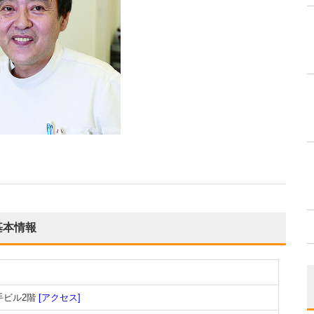
基本情報
手ビル2階
[アクセス]