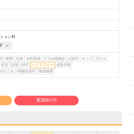
ション科
す
約
夜間
日祝
女性医師
スマホ保険証
入院可
キッズ
クレカ
在宅
訪問
DPC
バリアフリー
感染予防
オピニオン情報提供可
地域連携
看護師の方