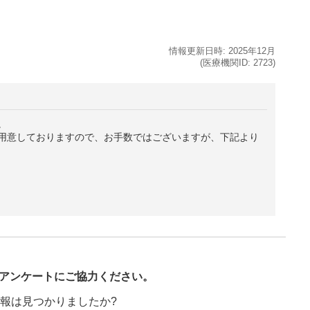
情報更新日時:
2025年
12月
(医療機関ID:
2723
)
。
用意しておりますので、お手数ではございますが、下記より
び
アンケートにご協力ください。
報は見つかりましたか?