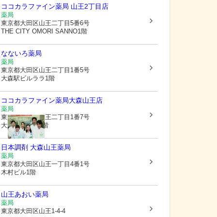
ココカラファイン薬局 山王2丁目店
薬局
東京都大田区
山王二丁目5番6号
THE CITY OMORI SANNO1階
なないろ薬局
薬局
東京都大田区
山王二丁目1番5号
大森駅ビルララ1階
ココカラファイン薬局大森山王店
薬局
東京都大田区
山王二丁目1番7号
大森神興ビル1階
日本調剤 大森山王薬局
薬局
東京都大田区
山王一丁目4番1号
木村ビル1階
山王あおい薬局
薬局
東京都大田区
山王1-4-4