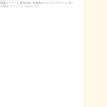
関連キーワード:
整形外科 / 形成外科 / リハビリテーション科 /
大田区 / クリニック / かかりつけ