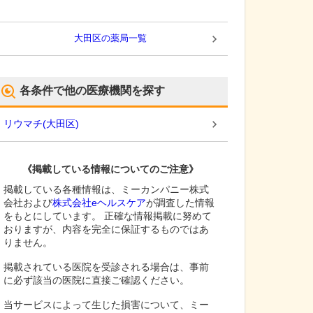
大田区
の薬局一覧
各条件で他の医療機関を探す
リウマチ
(
大田区
)
《掲載している情報についてのご注意》
掲載している各種情報は、ミーカンパニー株式
会社および
株式会社eヘルスケア
が調査した情報
をもとにしています。 正確な情報掲載に努めて
おりますが、内容を完全に保証するものではあ
りません。
掲載されている医院を受診される場合は、事前
に必ず該当の医院に直接ご確認ください。
当サービスによって生じた損害について、ミー