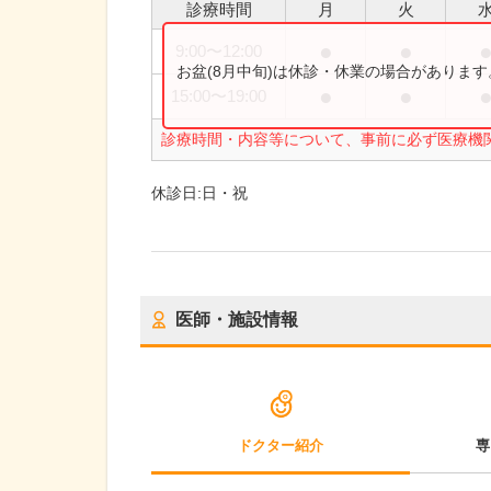
診療時間
月
火
●
●
9:00
〜
12:00
お盆(8月中旬)は休診・休業の場合がありま
●
●
15:00
〜
19:00
診療時間・内容等について、事前に必ず医療機
休診日:
日・祝
医師・施設情報
ドクター紹介
専