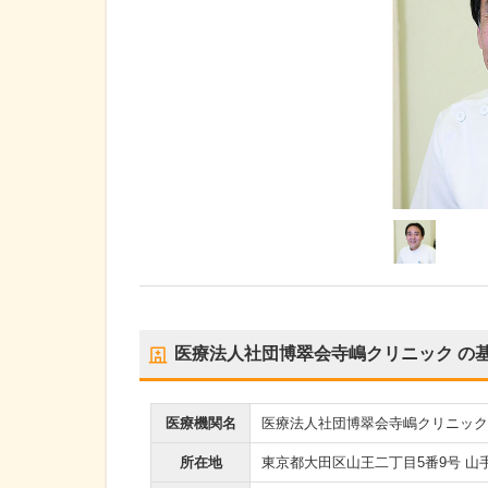
医療法人社団博翠会寺嶋クリニック
の
医療機関名
医療法人社団博翠会寺嶋クリニック
所在地
東京都大田区山王二丁目5番9号 山