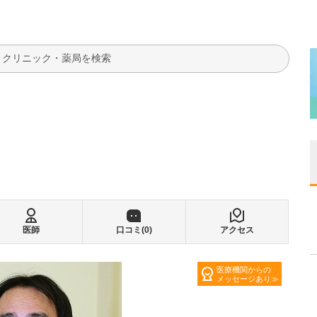
検索
医師
口コミ(
0
)
アクセス
医療機関からの
メッセージあり