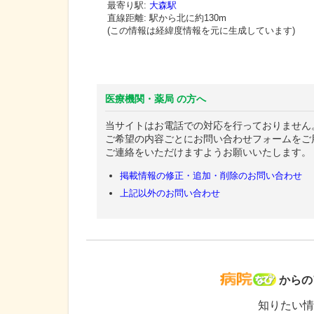
最寄り駅:
大森駅
直線距離: 駅から
北に約130m
(この情報は経緯度情報を元に生成しています)
医療機関・薬局 の方へ
当サイトはお電話での対応を行っておりません
ご希望の内容ごとにお問い合わせフォームをご
ご連絡をいただけますようお願いいたします。
掲載情報の修正・追加・削除のお問い合わせ
上記以外のお問い合わせ
病院な
からの
知りたい情