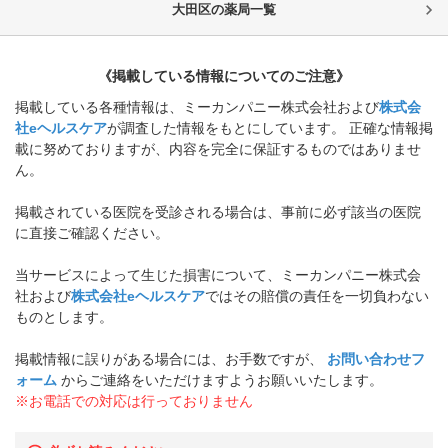
大田区
の薬局一覧
《掲載している情報についてのご注意》
掲載している各種情報は、ミーカンパニー株式会社および
株式会
社eヘルスケア
が調査した情報をもとにしています。 正確な情報掲
載に努めておりますが、内容を完全に保証するものではありませ
ん。
掲載されている医院を受診される場合は、事前に必ず該当の医院
に直接ご確認ください。
当サービスによって生じた損害について、ミーカンパニー株式会
社および
株式会社eヘルスケア
ではその賠償の責任を一切負わない
ものとします。
掲載情報に誤りがある場合には、お手数ですが、
お問い合わせフ
ォーム
からご連絡をいただけますようお願いいたします。
※お電話での対応は行っておりません