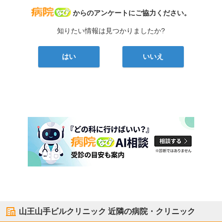
病院なび
からのアンケートにご協力ください。
知りたい情報は見つかりましたか?
はい
いいえ
山王山手ビルクリニック
近隣の病院・クリニック