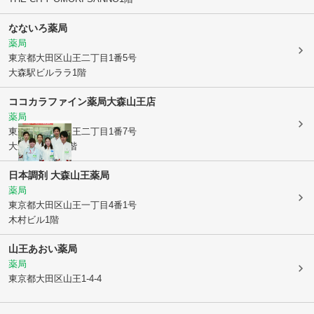
なないろ薬局
薬局
東京都大田区
山王二丁目1番5号
大森駅ビルララ1階
ココカラファイン薬局大森山王店
薬局
東京都大田区
山王二丁目1番7号
大森神興ビル1階
日本調剤 大森山王薬局
薬局
東京都大田区
山王一丁目4番1号
木村ビル1階
山王あおい薬局
薬局
東京都大田区
山王1-4-4