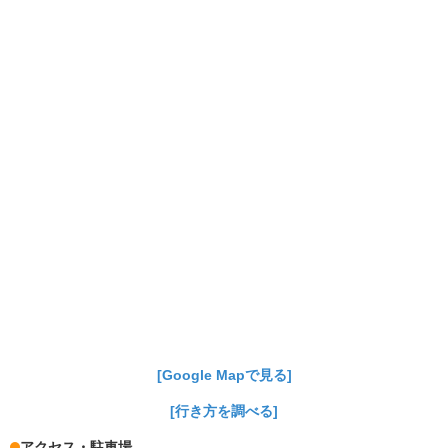
[Google Mapで見る]
[行き方を調べる]
アクセス・駐車場