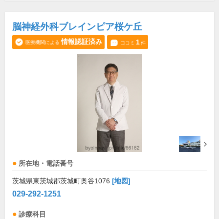
脳神経外科ブレインピア桜ケ丘
情報認証済み
1
医療機関による
口コミ
件
所在地・電話番号
茨城県東茨城郡茨城町奥谷1076
[地図]
029-292-1251
診療科目