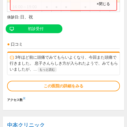
×閉じる
16:00～19:00
●
●
●
●
日、祝
休診日:
初診受付
口コミ
3年ほど前に頭痛でみてもらいよくなり、今回また頭痛で
行きました。 息子さんらしき方が入られたようで、みてもら
いましたが、...
もっと読む
この医院の詳細をみる
※
アクセス数
中本クリニック