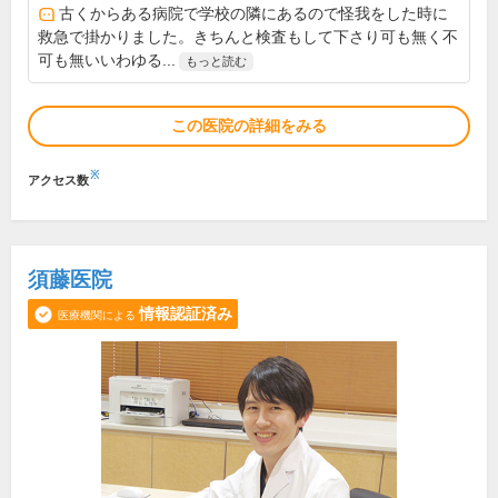
古くからある病院で学校の隣にあるので怪我をした時に
救急で掛かりました。きちんと検査もして下さり可も無く不
可も無いいわゆる...
もっと読む
この医院の詳細をみる
※
アクセス数
須藤医院
情報認証済み
医療機関による