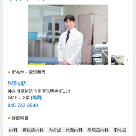
所在地・電話番号
弘明寺駅
神奈川県横浜市南区弘明寺町134
GMビル2階
[地図]
045-742-3500
診療科目
内科
糖尿病内科
内分泌・代謝内科
循環器内科
消化器