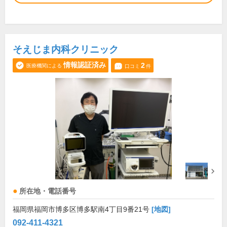
そえじま内科クリニック
情報認証済み
2
医療機関による
口コミ
件
所在地・電話番号
福岡県福岡市博多区博多駅南4丁目9番21号
[地図]
092-411-4321