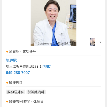
所在地・電話番号
坂戸駅
埼玉県坂戸市新堀279-1
[地図]
049-288-7007
診療科目
脳神経外科
脳神経内科
診療/受付時間・休診日