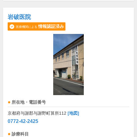
岩破医院
情報認証済み
医療機関による
所在地・電話番号
京都府与謝郡与謝野町算所112
[地図]
0772-42-2425
診療科目