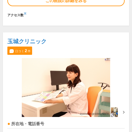
この医院の詳細をみる
※
アクセス数
玉城クリニック
2
口コミ
件
所在地・電話番号