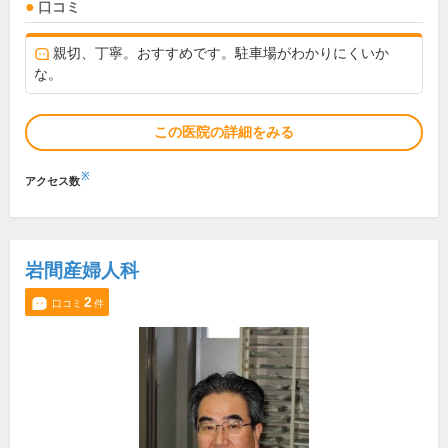
口コミ
親切、丁寧。おすすめです。駐車場がわかりにくいか
な。
この医院の詳細をみる
※
アクセス数
岩間産婦人科
2
口コミ
件