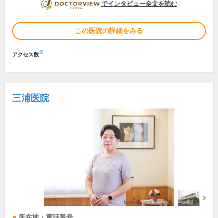
DOCTORVIEW
でインタビュー全文を読む
この医院の詳細をみる
※
アクセス数
三浦医院
所在地・電話番号