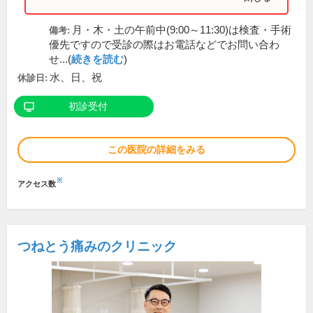
月・木・土の午前中(9:00～11:30)は検査・手術
備考:
優先ですので受診の際はお電話などでお問い合わ
せ...(
続きを読む
)
水、日、祝
休診日:
初診受付
この医院の詳細をみる
※
アクセス数
つねとう痛みのクリニック