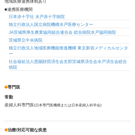
地域医療連携体制あり
連携医療機関
日本赤十字社 水戸赤十字病院
独立行政法人国立病院機構水戸医療センター
JA茨城県厚生農業協同組合連合会 総合病院水戸協同病院
茨城県立中央病院
独立行政法人地域医療機能推進機構 東京新宿メディカルセンタ
ー
社会福祉法人恩賜財団済生会支部茨城県済生会水戸済生会総合
病院
専門医
常勤
産婦人科専門医
(日本専門医機構または日本産婦人科学会)
治療/対応可能な疾患