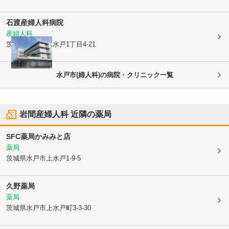
石渡産婦人科病院
産婦人科
茨城県水戸市
上水戸1丁目4-21
水戸市(婦人科)の病院・クリニック一覧
岩間産婦人科
近隣の薬局
SFC薬局かみみと店
薬局
茨城県水戸市
上水戸1-9-5
久野薬局
薬局
茨城県水戸市
上水戸町3-3-30