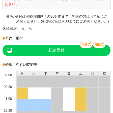
ださい。
備考:
受付は診療時間終了の30分前まで、初診の方はお早めにご
来院ください。(初診の方は16:30までにご来院ください。)
休診日:
木、日、祝
予約・受付
今日◯
明日◯
初診受付
受診しやすい時間帯
月
火
水
木
金
土
日
祝
09:00
09:30
11:00
12:30