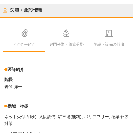
医師・施設情報
ドクター紹介
専門分野・得意分野
施設・設備の特徴
医師紹介
院長
岩間 洋一
機能・特徴
ネット受付(初診)
入院設備
駐車場(無料)
バリアフリー
感染予防
対策