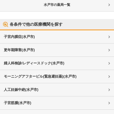
水戸市
の薬局一覧
各条件で他の医療機関を探す
子宮内膜症
(
水戸市
)
更年期障害
(
水戸市
)
婦人科検診/レディースドック
(
水戸市
)
モーニングアフターピル(緊急避妊薬)
(
水戸市
)
人工妊娠中絶
(
水戸市
)
子宮筋腫
(
水戸市
)