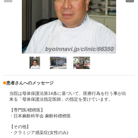
患者さんへのメッセージ
当院は母体保護法第14条に基づいて、医療行為を行う事が出
来る「母体保護法指定医師」の指定を受けています。
【専門医/標榜医】
・日本麻酔科学会 麻酔科標榜医
【その他】
・クラミジア感染症(女性のみ)