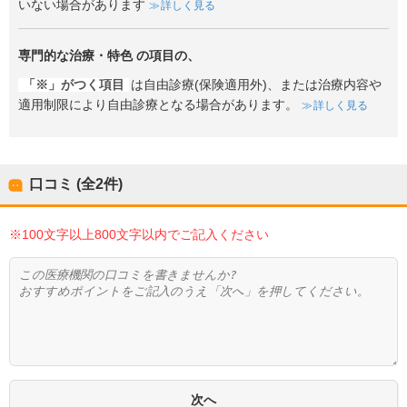
いない場合があります
詳しく見る
専門的な治療・特色
の項目の、
「※」がつく項目
は自由診療(保険適用外)、または治療内容や
適用制限により自由診療となる場合があります。
詳しく見る
口コミ (全
2
件)
※100文字以上800文字以内でご記入ください