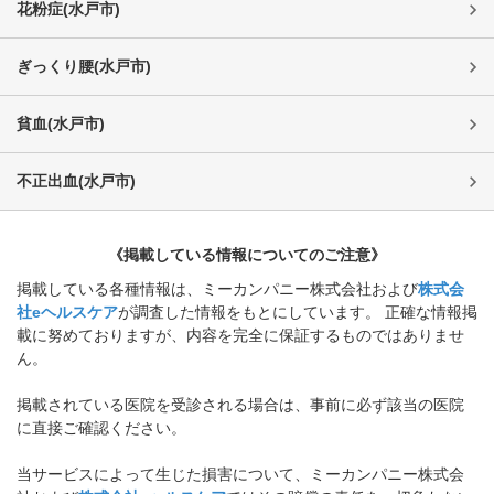
花粉症
(
水戸市
)
ぎっくり腰
(
水戸市
)
貧血
(
水戸市
)
不正出血
(
水戸市
)
《掲載している情報についてのご注意》
掲載している各種情報は、ミーカンパニー株式会社および
株式会
社eヘルスケア
が調査した情報をもとにしています。 正確な情報掲
載に努めておりますが、内容を完全に保証するものではありませ
ん。
掲載されている医院を受診される場合は、事前に必ず該当の医院
に直接ご確認ください。
当サービスによって生じた損害について、ミーカンパニー株式会