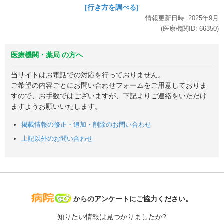
[行き方を調べる]
情報更新日時:
2025年
9月
(医療機関ID:
66350
)
医療機関・薬局 の方へ
当サイトはお電話での対応を行っておりません。
ご希望の内容ごとにお問い合わせフォームをご用意しておりま
すので、お手数ではございますが、下記よりご連絡をいただけ
ますようお願いいたします。
掲載情報の修正・追加・削除のお問い合わせ
上記以外のお問い合わせ
病院なび
からのアンケートにご協力ください。
知りたい情報は見つかりましたか?