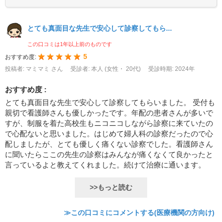
とても真面目な先生で安心して診察してもら...
この口コミは1年以上前のものです
5
おすすめ度:
投稿者: マミマミ さん
受診者: 本人 (女性・ 20代)
受診時期: 2024年
おすすめ度 :
とても真面目な先生で安心して診察してもらいました。 受付も
親切で看護師さんも優しかったです。年配の患者さんが多いで
すが、制服を着た高校生もニコニコしながら診察に来ていたの
で心配ないと思いました。はじめて婦人科の診察だったので心
配しましたが、とても優しく痛くない診察でした。看護師さん
に聞いたらここの先生の診察はみんなが痛くなくて良かったと
言っているよと教えてくれました。続けて治療に通います。
>>もっと読む
≫この口コミにコメントする(医療機関の方向け)