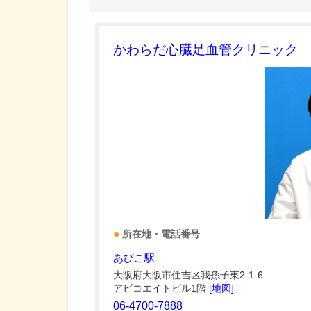
かわらだ心臓足血管クリニック
所在地・電話番号
あびこ駅
大阪府大阪市住吉区我孫子東2-1-6
アビコエイトビル1階
[地図]
06-4700-7888