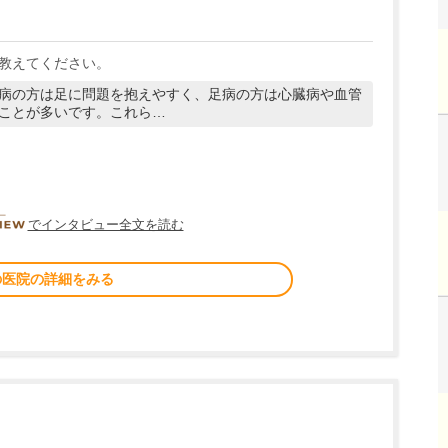
教えてください。
病の方は足に問題を抱えやすく、足病の方は心臓病や血管
ことが多いです。これら…
DOCTORVIEW
でインタビュー全文を読む
の医院の詳細をみる