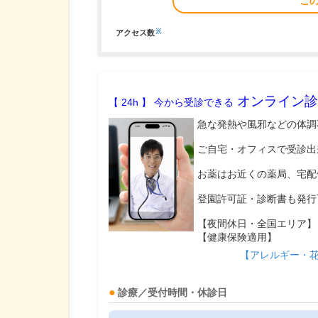
こ
※
アクセス数
オンライン診
【 24h 】 今から受診できる
急な発熱や風邪などの体調
ご自宅・オフィスで受診出
お薬はお近くの薬局、宅配
登園許可証・診断書も発行
【夜間休日・全国エリア】
【健康保険適用】
【アレルギー・
診療／受付時間・休診日