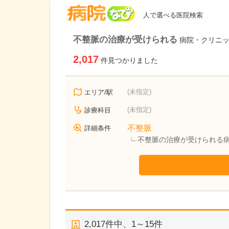
病院なび
人で選べる医院検索
不整脈の治療が受けられる
病院・クリニ
2,017
件見つかりました
(未指定)
エリア/駅
(未指定)
診療科目
不整脈
詳細条件
不整脈の治療が受けられる
2,017
件中、
1～15件