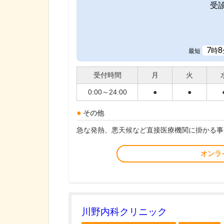
受
7
8
時
最短
受付時間
月
火
0:00～24:00
●
●
その他
急な発熱、悪天候など直接医療機関に掛かる事
オンラ
川野内科クリニック