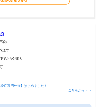
の医院の詳細をみる
療
不良に
来ます
便でお受け取り
可
花粉症専門外来】はじめました！
こちらから＞＞