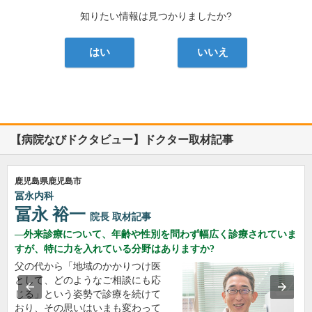
知りたい情報は見つかりましたか?
はい
いいえ
【病院なびドクタビュー】ドクター取材記事
鹿児島県鹿児島市
冨永内科
冨永 裕一
院長
取材記事
外来診療について、年齢や性別を問わず幅広く診療されていま
すが、特に力を入れている分野はありますか?
父の代から「地域のかかりつけ医
として、どのようなご相談にも応
じる」という姿勢で診療を続けて
おり、その思いはいまも変わって