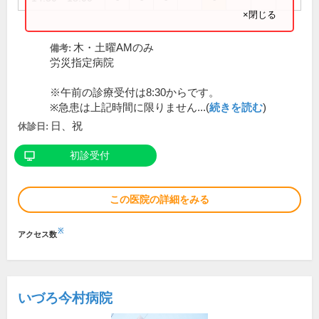
×閉じる
木・土曜AMのみ
備考:
労災指定病院
※午前の診療受付は8:30からです。
※急患は上記時間に限りません...(
続きを読む
)
日、祝
休診日:
初診受付
この医院の詳細をみる
※
アクセス数
いづろ今村病院