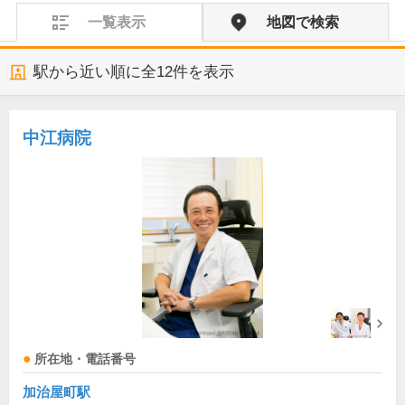
一覧表示
地図で検索
駅から近い順に全
12
件を表示
中江病院
所在地・電話番号
加治屋町駅