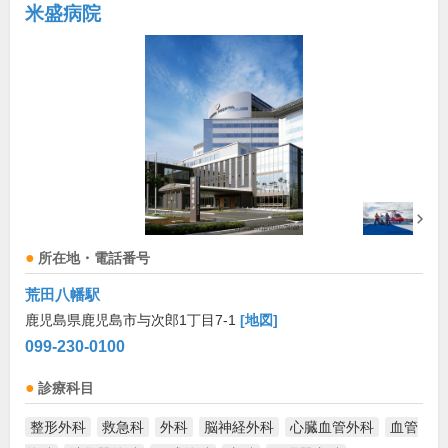
米盛病院
所在地・電話番号
荒田八幡駅
鹿児島県鹿児島市与次郎1丁目7-1
[地図]
099-230-0100
診療科目
整形外科
救急科
外科
脳神経外科
心臓血管外科
血管