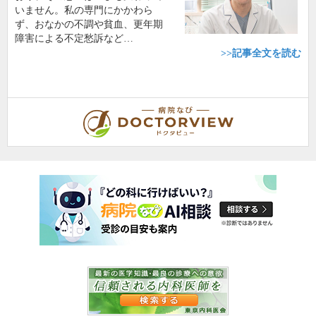
いません。私の専門にかかわら
ず、おなかの不調や貧血、更年期
障害による不定愁訴など…
>>記事全文を読む