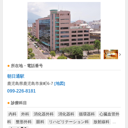
所在地・電話番号
朝日通駅
鹿児島県鹿児島市泉町6-7
[地図]
099-226-8181
診療科目
内科
外科
消化器外科
消化器科
循環器科
心臓血管外
科
整形外科
眼科
リハビリテーション科
放射線科
...