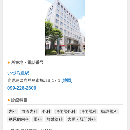
所在地・電話番号
いづろ通駅
鹿児島県鹿児島市堀江町17-1
[地図]
099-226-2600
診療科目
内科
血液内科
外科
消化器外科
消化器科
循環器科
糖尿病内科
眼科
放射線科
大腸・肛門外科