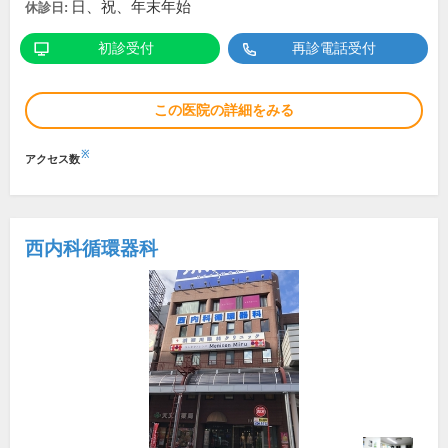
日、祝、年末年始
休診日:
初診受付
再診電話受付
この医院の詳細をみる
※
アクセス数
西内科循環器科