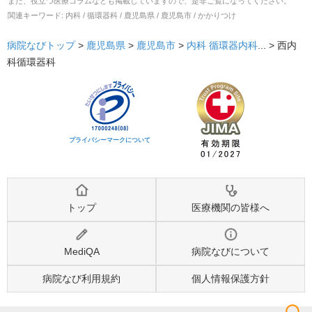
また、役立つ医療コラムなども掲載していますので、是非ご覧になってください。
関連キーワード:
内科 / 循環器科 / 鹿児島県 / 鹿児島市 / かかりつけ
病院なびトップ
>
鹿児島県
>
鹿児島市
>
内科
循環器内科
... >
西内
科循環器科
プライバシーマークについて
トップ
医療機関の皆様へ
MediQA
病院なびについて
病院なび利用規約
個人情報保護方針