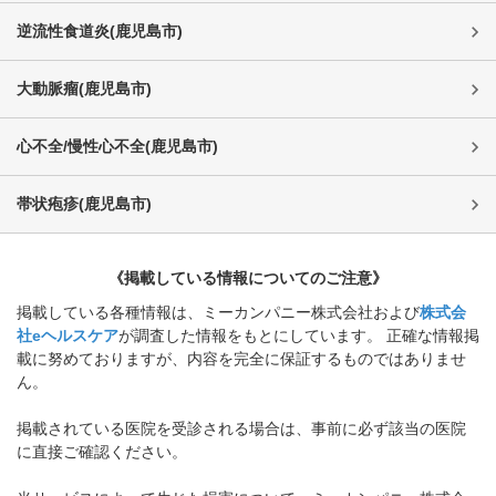
逆流性食道炎
(
鹿児島市
)
大動脈瘤
(
鹿児島市
)
心不全/慢性心不全
(
鹿児島市
)
帯状疱疹
(
鹿児島市
)
《掲載している情報についてのご注意》
掲載している各種情報は、ミーカンパニー株式会社および
株式会
社eヘルスケア
が調査した情報をもとにしています。 正確な情報掲
載に努めておりますが、内容を完全に保証するものではありませ
ん。
掲載されている医院を受診される場合は、事前に必ず該当の医院
に直接ご確認ください。