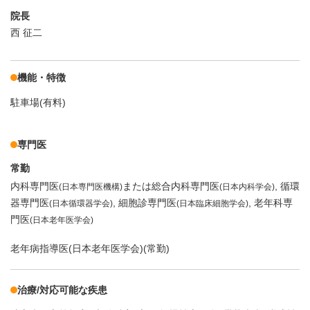
院長
西 征二
機能・特徴
駐車場(有料)
専門医
常勤
内科専門医
または総合内科専門医
循環
(日本専門医機構)
(日本内科学会)
器専門医
細胞診専門医
老年科専
(日本循環器学会)
(日本臨床細胞学会)
門医
(日本老年医学会)
老年病指導医(日本老年医学会)(常勤)
治療/対応可能な疾患