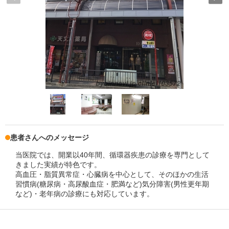
患者さんへのメッセージ
当医院では、開業以40年間、循環器疾患の診療を専門として
きました実績が特色です。
高血圧・脂質異常症・心臓病を中心として、そのほかの生活
習慣病(糖尿病・高尿酸血症・肥満など)気分障害(男性更年期
など)・老年病の診療にも対応しています。