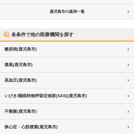
鹿児島市
の薬局一覧
各条件で他の医療機関を探す
糖尿病
(
鹿児島市
)
痛風
(
鹿児島市
)
高血圧
(
鹿児島市
)
いびき/睡眠時無呼吸症候群(SAS)
(
鹿児島市
)
不整脈
(
鹿児島市
)
狭心症・心筋梗塞
(
鹿児島市
)