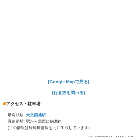
[Google Mapで見る]
[行き方を調べる]
アクセス・駐車場
最寄り駅:
天文館通駅
直線距離: 駅から
北西に約30m
(この情報は経緯度情報を元に生成しています)