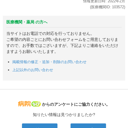
情報更新日時:
2022年
2月
(医療機関ID:
103572
)
医療機関・薬局 の方へ
当サイトはお電話での対応を行っておりません。
ご希望の内容ごとにお問い合わせフォームをご用意しておりま
すので、お手数ではございますが、下記よりご連絡をいただけ
ますようお願いいたします。
掲載情報の修正・追加・削除のお問い合わせ
上記以外のお問い合わせ
病院なび
からのアンケートにご協力ください。
知りたい情報は見つかりましたか?