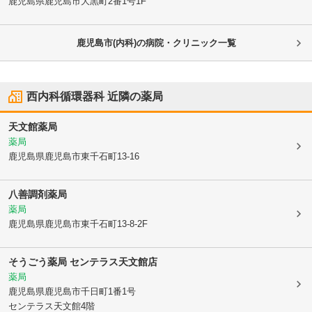
鹿児島県鹿児島市
大黒町2番1号1F
鹿児島市(内科)の病院・クリニック一覧
西内科循環器科
近隣の薬局
天文館薬局
薬局
鹿児島県鹿児島市
東千石町13-16
八善調剤薬局
薬局
鹿児島県鹿児島市
東千石町13-8-2F
そうごう薬局 センテラス天文館店
薬局
鹿児島県鹿児島市
千日町1番1号
センテラス天文館4階