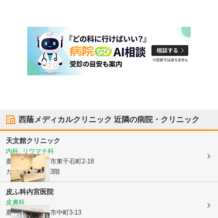
西蔭メディカルクリニック
近隣の病院・クリニック
天文館クリニック
内科, リウマチ科
鹿児島県鹿児島市
東千石町2-18
カゴシマ旭ビル3階
皮ふ科内宮医院
皮膚科
鹿児島県鹿児島市
中町3-13