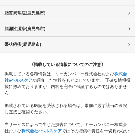
脂質異常症
(
鹿児島市
)
脂漏性湿疹
(
鹿児島市
)
帯状疱疹
(
鹿児島市
)
《掲載している情報についてのご注意》
掲載している各種情報は、ミーカンパニー株式会社および
株式会
社eヘルスケア
が調査した情報をもとにしています。 正確な情報掲
載に努めておりますが、内容を完全に保証するものではありませ
ん。
掲載されている医院を受診される場合は、事前に必ず該当の医院
に直接ご確認ください。
当サービスによって生じた損害について、ミーカンパニー株式会
社および
株式会社eヘルスケア
ではその賠償の責任を一切負わない