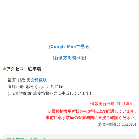
[Google Mapで見る]
[行き方を調べる]
アクセス・駐車場
最寄り駅:
天文館通駅
直線距離: 駅から
北西に約210m
(この情報は経緯度情報を元に生成しています)
情報更新日時:
2021年
5月
(医療機関ID:
161396
)