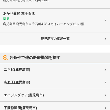
鹿児島県鹿児島市
東千石町13-16
あかり薬局 東千石店
薬局
鹿児島県鹿児島市
東千石町4-35スカイパーキングビル1階
鹿児島市
の薬局一覧
各条件で他の医療機関を探す
ニキビ
(
鹿児島市
)
高血圧
(
鹿児島市
)
エイジングケア
(
鹿児島市
)
下肢静脈瘤
(
鹿児島市
)