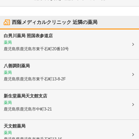
西蔭メディカルクリニック
近隣の薬局
白男川薬局 照国表参道店
薬局
鹿児島県鹿児島市
東千石町20番10号
八善調剤薬局
薬局
鹿児島県鹿児島市
東千石町13-8-2F
新生堂薬局天文館支店
薬局
鹿児島県鹿児島市
中町3-21
天文館薬局
薬局