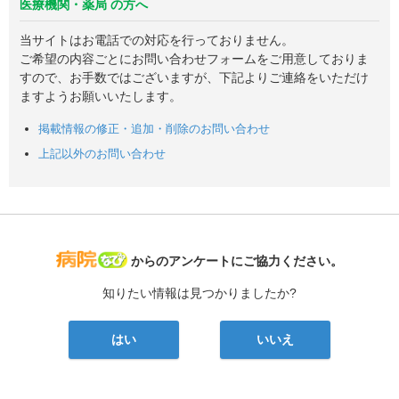
医療機関・薬局 の方へ
当サイトはお電話での対応を行っておりません。
ご希望の内容ごとにお問い合わせフォームをご用意しておりま
すので、お手数ではございますが、下記よりご連絡をいただけ
ますようお願いいたします。
掲載情報の修正・追加・削除のお問い合わせ
上記以外のお問い合わせ
病院なび
からのアンケートにご協力ください。
知りたい情報は見つかりましたか?
はい
いいえ