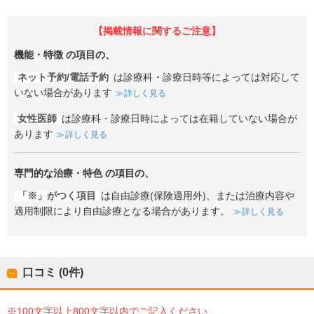
【掲載情報に関するご注意】
機能・特徴
の項目の、
ネット予約/電話予約
は診療科・診療日時等によっては対応して
いない場合があります
詳しく見る
女性医師
は診療科・診療日時によっては在籍していない場合が
あります
詳しく見る
専門的な治療・特色
の項目の、
「※」がつく項目
は自由診療(保険適用外)、または治療内容や
適用制限により自由診療となる場合があります。
詳しく見る
口コミ (0件)
※100文字以上800文字以内でご記入ください