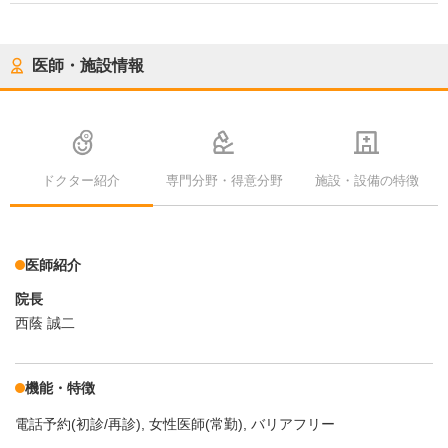
医師・施設情報
ドクター紹介
専門分野・得意分野
施設・設備の特徴
医師紹介
院長
西蔭 誠二
機能・特徴
電話予約(初診/再診)
女性医師(常勤)
バリアフリー