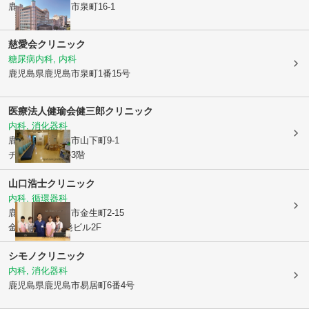
鹿児島県鹿児島市
泉町16-1
慈愛会クリニック
糖尿病内科, 内科
鹿児島県鹿児島市
泉町1番15号
医療法人健瑜会
健三郎クリニック
内科, 消化器科
鹿児島県鹿児島市
山下町9-1
チャイムズビル3階
山口浩士クリニック
内科, 循環器科
鹿児島県鹿児島市
金生町2-15
金生町MBC開発ビル2F
シモノクリニック
内科, 消化器科
鹿児島県鹿児島市
易居町6番4号