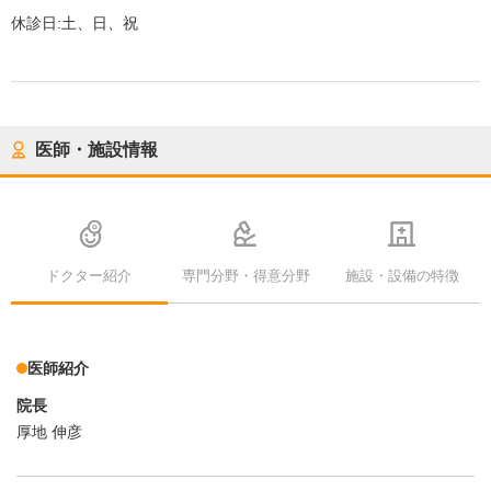
休診日:
土、日、祝
医師・施設情報
ドクター紹介
専門分野・得意分野
施設・設備の特徴
医師紹介
院長
厚地 伸彦