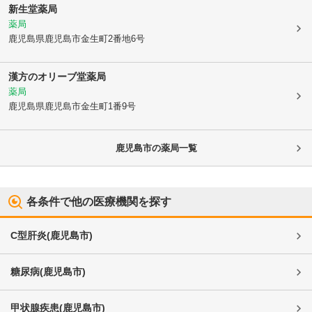
新生堂薬局
薬局
鹿児島県鹿児島市
金生町2番地6号
漢方のオリーブ堂薬局
薬局
鹿児島県鹿児島市
金生町1番9号
鹿児島市
の薬局一覧
各条件で他の医療機関を探す
C型肝炎
(
鹿児島市
)
糖尿病
(
鹿児島市
)
甲状腺疾患
(
鹿児島市
)