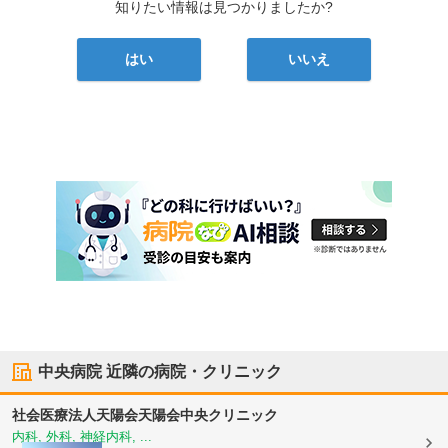
知りたい情報は見つかりましたか?
はい
いいえ
中央病院
近隣の病院・クリニック
社会医療法人天陽会
天陽会中央クリニック
内科, 外科, 神経内科, ...