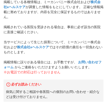
掲載している各種情報は、ミーカンパニー株式会社および
株式会
社eヘルスケア
が調査した情報をもとにしています。 正確な情報掲
載に努めておりますが、内容を完全に保証するものではありませ
ん。
掲載されている医院を受診される場合は、事前に必ず該当の医院
に直接ご確認ください。
当サービスによって生じた損害について、ミーカンパニー株式会
社および
株式会社eヘルスケア
ではその賠償の責任を一切負わない
ものとします。
掲載情報に誤りがある場合には、お手数ですが、
お問い合わせフ
ォーム
からご連絡をいただけますようお願いいたします。
※お電話での対応は行っておりません
必ずお読みください
病気に関するご相談や各医院への個別のお問い合わせ・紹介な
どは受け付けておりません。