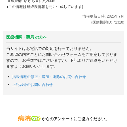
直線距離: 駅から
東に約200m
(この情報は経緯度情報を元に生成しています)
情報更新日時:
2025年
7月
(医療機関ID:
71318
)
医療機関・薬局 の方へ
当サイトはお電話での対応を行っておりません。
ご希望の内容ごとにお問い合わせフォームをご用意しておりま
すので、お手数ではございますが、下記よりご連絡をいただけ
ますようお願いいたします。
掲載情報の修正・追加・削除のお問い合わせ
上記以外のお問い合わせ
病院なび
からのアンケートにご協力ください。