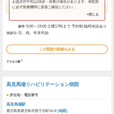
お盆(8月中旬)は休診・休業の場合があります。来院前
に必ず医療機関に直接ご確認ください。
9:00～19:00
●
●
●
●
●
×閉じる
9:00～19:00 土曜17時まで 予約制 臨時休診あり
備考:
日、祝、年末年始
休診日:
この医院の詳細をみる
※
アクセス数
高見馬場リハビリテーション病院
所在地・電話番号
高見馬場駅
鹿児島県鹿児島市西千石町16-8
[地図]