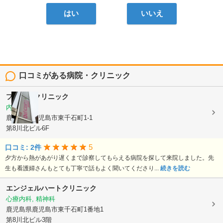
はい
いいえ
口コミがある病院・クリニック
プリムラクリニック
内科
鹿児島県鹿児島市東千石町1-1
第8川北ビル6F
5
口コミ: 2件
夕方から熱があがり遅くまで診察してもらえる病院を探して来院しました。先
生も看護婦さんもとても丁寧で話もよく聞いてくださり...
続きを読む
エンジェルハートクリニック
心療内科, 精神科
鹿児島県鹿児島市東千石町1番地1
第8川北ビル3階