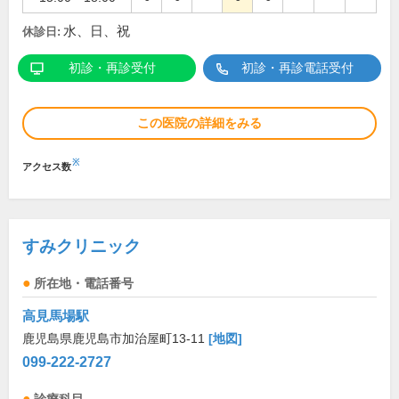
水、日、祝
休診日:
初診・再診受付
初診・再診電話受付
この医院の詳細をみる
※
アクセス数
すみクリニック
所在地・電話番号
高見馬場駅
鹿児島県鹿児島市加治屋町13-11
[地図]
099-222-2727