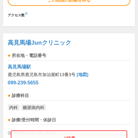
この医院の詳細をみる
※
アクセス数
高見馬場Junクリニック
所在地・電話番号
高見馬場駅
鹿児島県鹿児島市加治屋町13番3号
[地図]
099-239-5655
診療科目
内科
糖尿病内科
診療/受付時間・休診日
(診療時間は直接お問い合わせください)