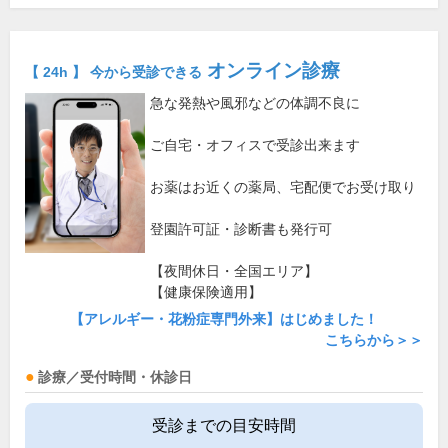
オンライン診療
【 24h 】 今から受診できる
急な発熱や風邪などの体調不良に
ご自宅・オフィスで受診出来ます
お薬はお近くの薬局、宅配便でお受け取り
登園許可証・診断書も発行可
【夜間休日・全国エリア】
【健康保険適用】
【アレルギー・花粉症専門外来】はじめました！
こちらから＞＞
診療／受付時間・休診日
受診までの目安時間