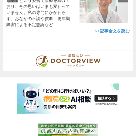
じる」という姿勢で診療を続けて
おり、その思いはいまも変わって
いません。私の専門にかかわら
ず、おなかの不調や貧血、更年期
障害による不定愁訴など…
>>記事全文を読む