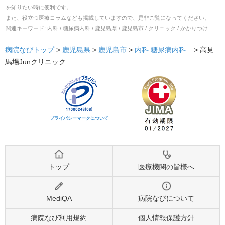
を知りたい時に便利です。
また、役立つ医療コラムなども掲載していますので、是非ご覧になってください。
関連キーワード:
内科 / 糖尿病内科 / 鹿児島県 / 鹿児島市 / クリニック / かかりつけ
病院なびトップ
>
鹿児島県
>
鹿児島市
>
内科
糖尿病内科
... >
高見
馬場Junクリニック
プライバシーマークについて
トップ
医療機関の皆様へ
MediQA
病院なびについて
病院なび利用規約
個人情報保護方針