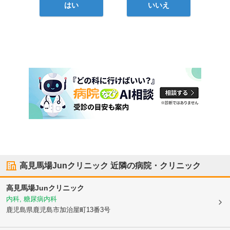
はい
いいえ
高見馬場Junクリニック
近隣の病院・クリニック
高見馬場Junクリニック
内科, 糖尿病内科
鹿児島県鹿児島市
加治屋町13番3号