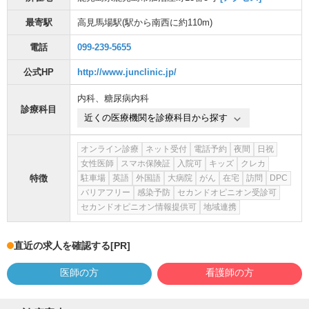
最寄駅
高見馬場駅
(駅から
南西に約110m
)
電話
099-239-5655
公式HP
http://www.junclinic.jp/
内科
、
糖尿病内科
診療科目
近くの医療機関を診療科目から探す
オンライン診療
ネット受付
電話予約
夜間
日祝
女性医師
スマホ保険証
入院可
キッズ
クレカ
特徴
駐車場
英語
外国語
大病院
がん
在宅
訪問
DPC
バリアフリー
感染予防
セカンドオピニオン受診可
セカンドオピニオン情報提供可
地域連携
直近の求人を確認する
[PR]
医師の方
看護師の方