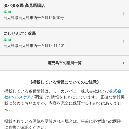
タバタ薬局 高見馬場店
薬局
鹿児島県鹿児島市
西千石町12番10号
にしせんごく薬局
薬局
鹿児島県鹿児島市
西千石町12-11-101
鹿児島市
の薬局一覧
《掲載している情報についてのご注意》
掲載している各種情報は、ミーカンパニー株式会社および
株式会
社eヘルスケア
が調査した情報をもとにしています。 正確な情報掲
載に努めておりますが、内容を完全に保証するものではありませ
ん。
掲載されている医院を受診される場合は、事前に必ず該当の医院
に直接ご確認ください。