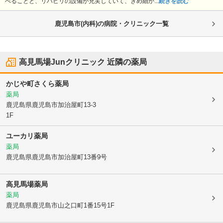
べることと、リハビリの設備が充実していて、きめ細か...
続きを読む
鹿児島市(内科)の病院・クリニック一覧
高見馬場Junクリニック
近隣の薬局
かじや町さくら薬局
薬局
鹿児島県鹿児島市
加治屋町13-3
1F
ユーカリ薬局
薬局
鹿児島県鹿児島市
加治屋町13番9号
高見馬場薬局
薬局
鹿児島県鹿児島市
山之口町1番15号1F