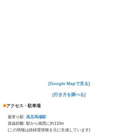
[Google Mapで見る]
[行き方を調べる]
アクセス・駐車場
最寄り駅:
高見馬場駅
直線距離: 駅から
南西に約110m
(この情報は経緯度情報を元に生成しています)