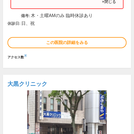
×閉じる
木・土曜AMのみ 臨時休診あり
備考:
日、祝
休診日:
この医院の詳細をみる
※
アクセス数
大黒クリニック