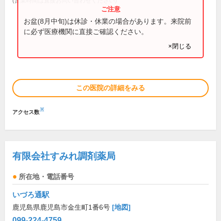
(営業時間は直接お問い合わせください)
お盆(8月中旬)は休診・休業の場合があります。来院前
に必ず医療機関に直接ご確認ください。
×閉じる
この医院の詳細をみる
※
アクセス数
有限会社すみれ調剤薬局
所在地・電話番号
いづろ通駅
鹿児島県鹿児島市金生町1番6号
[地図]
099-224-4759