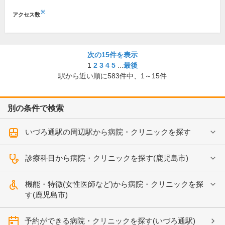
※
アクセス数
次の15件を表示
1
2
3
4
5
...
最後
駅から近い順に
583
件中、
1～15件
別の条件で検索
いづろ通駅の周辺駅から病院・クリニックを探す
診療科目から病院・クリニックを探す(鹿児島市)
機能・特徴(女性医師など)から病院・クリニックを探
す(鹿児島市)
予約ができる病院・クリニックを探す(いづろ通駅)