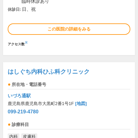
臨時休診あり
日、祝
休診日:
この医院の詳細をみる
※
アクセス数
はしぐち内科ひふ科クリニック
所在地・電話番号
いづろ通駅
鹿児島県鹿児島市大黒町2番1号1F
[地図]
099-219-4780
診療科目
内科
皮膚科