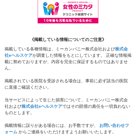
《掲載している情報についてのご注意》
掲載している各種情報は、ミーカンパニー株式会社および
株式会
社eヘルスケア
が調査した情報をもとにしています。 正確な情報掲
載に努めておりますが、内容を完全に保証するものではありませ
ん。
掲載されている医院を受診される場合は、事前に必ず該当の医院
に直接ご確認ください。
当サービスによって生じた損害について、ミーカンパニー株式会
社および
株式会社eヘルスケア
ではその賠償の責任を一切負わない
ものとします。
掲載情報に誤りがある場合には、お手数ですが、
お問い合わせフ
ォーム
からご連絡をいただけますようお願いいたします。