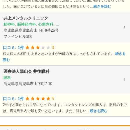
くいしばりが原因で他の歯医者さんで治療して頂いた歯が割れてしまっていま
した。歯が欠けていると口臭の原因にもなり得るという...
続きを読む
井上メンタルクリニック
精神科, 脳神経内科, 心療内科, ...
鹿児島県鹿児島市山下町9番26号
ファインビル3階
3
口コミ: 1件
個人個人の相性もあると思いますが医師の方はしっかりされています。
続きを
読む
医療法人陽山会
井後眼科
眼科
鹿児島県鹿児島市山下町7-10
5
口コミ: 1件
2年ほど前からお世話になっています。コンタクトレンズの購入は、眼科の中で
は、鹿児島県内で最も安いと思います。また、詳しい...
続きを読む