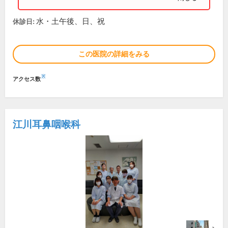
水・土午後、日、祝
休診日:
この医院の詳細をみる
※
アクセス数
江川耳鼻咽喉科