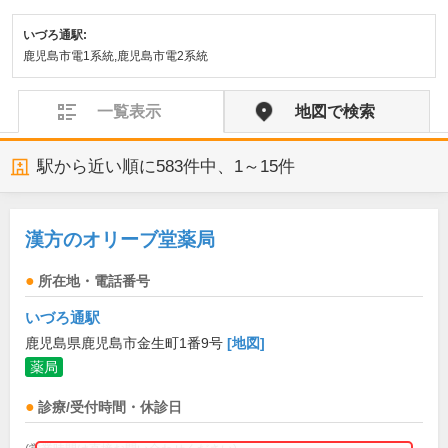
いづろ通駅:
鹿児島市電1系統,鹿児島市電2系統
一覧表示
地図で検索
駅から近い順に
583
件中、
1～15件
漢方のオリーブ堂薬局
所在地・電話番号
いづろ通駅
鹿児島県鹿児島市金生町1番9号
[地図]
薬局
診療/受付時間・休診日