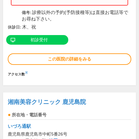
診療以外の予約(予防接種等)は直接お電話等で
備考:
お尋ね下さい。
木、祝
休診日:
初診受付
この医院の詳細をみる
※
アクセス数
湘南美容クリニック 鹿児島院
所在地・電話番号
いづろ通駅
鹿児島県鹿児島市中町5番26号