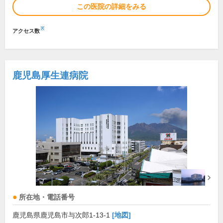
この医院の詳細をみる
※
アクセス数
鹿児島厚生連病院
所在地・電話番号
鹿児島県鹿児島市与次郎1-13-1
[地図]