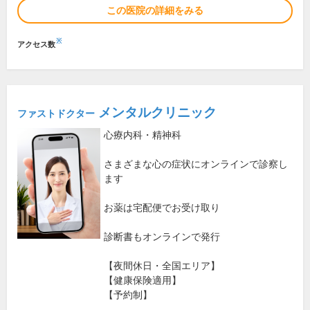
この医院の詳細をみる
※
アクセス数
メンタルクリニック
ファストドクター
心療内科・精神科
さまざまな心の症状にオンラインで診察し
ます
お薬は宅配便でお受け取り
診断書もオンラインで発行
【夜間休日・全国エリア】
【健康保険適用】
【予約制】