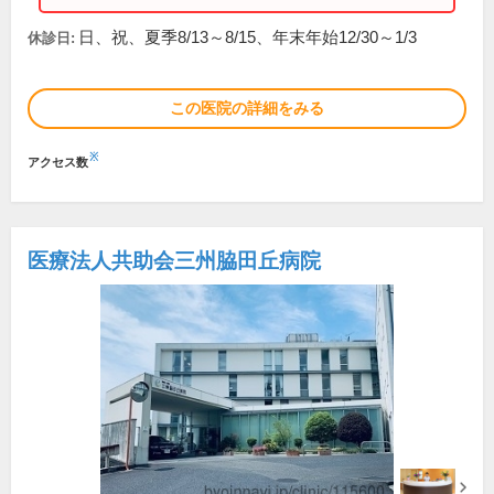
日、祝、夏季8/13～8/15、年末年始12/30～1/3
休診日:
この医院の詳細をみる
※
アクセス数
医療法人共助会三州脇田丘病院