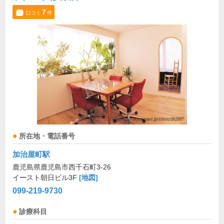
7
口コミ
件
所在地・電話番号
加治屋町駅
鹿児島県鹿児島市西千石町3-26
イースト朝日ビル3F
[地図]
099-219-9730
診療科目