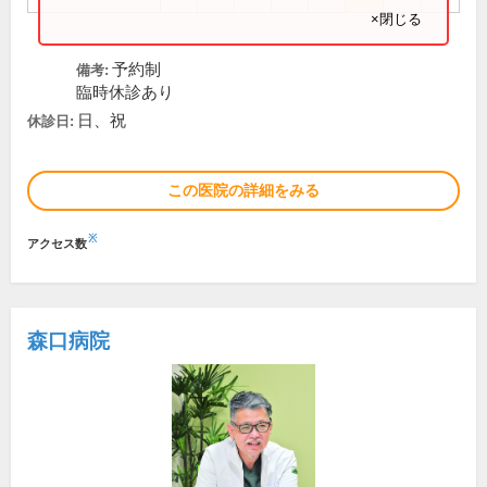
×閉じる
予約制
備考:
臨時休診あり
日、祝
休診日:
この医院の詳細をみる
※
アクセス数
森口病院