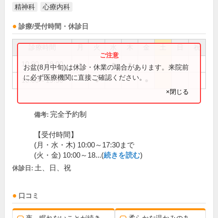
精神科
心療内科
診療/受付時間・休診日
診療時間
月
火
水
木
金
土
日
祝
10:00～18:00
●
●
●
お盆(8月中旬)は休診・休業の場合があります。来院前
に必ず医療機関に直接ご確認ください。
10:00～19:30
●
●
×閉じる
完全予約制
備考:
【受付時間】
(月・水・木) 10:00～17:30まで
(火・金) 10:00～18...(
続きを読む
)
土、日、祝
休診日:
口コミ