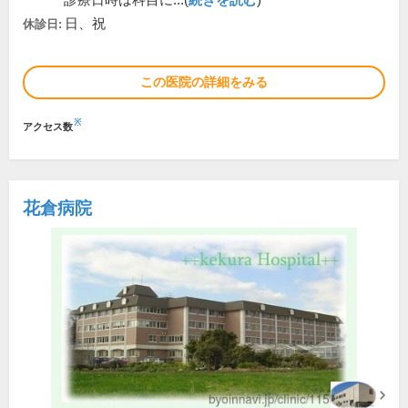
診療日時は科目に...(
続きを読む
)
日、祝
休診日:
この医院の詳細をみる
※
アクセス数
花倉病院