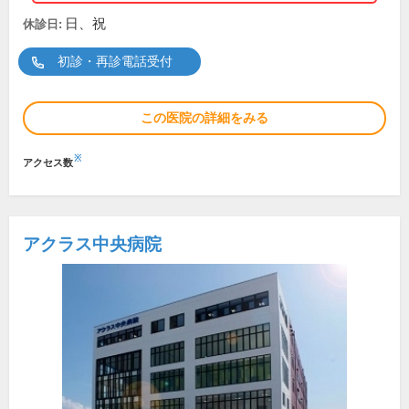
日、祝
休診日:
初診・再診電話受付
この医院の詳細をみる
※
アクセス数
アクラス中央病院