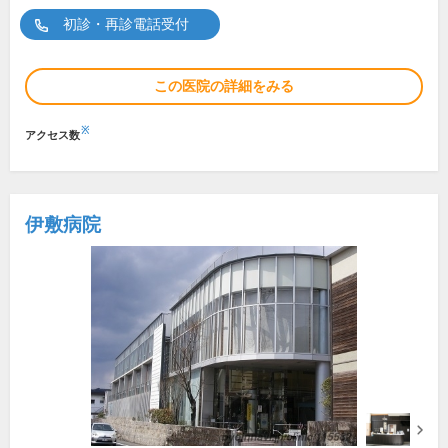
初診・再診電話受付
この医院の詳細をみる
※
アクセス数
伊敷病院