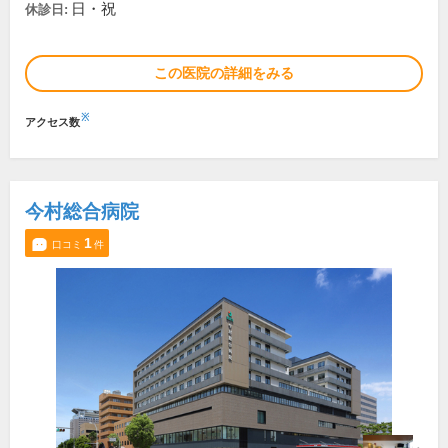
日・祝
休診日:
この医院の詳細をみる
※
アクセス数
今村総合病院
1
口コミ
件