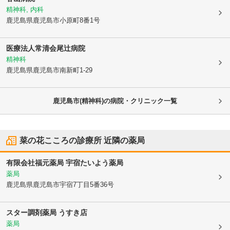
精神科, 内科
鹿児島県鹿児島市
小原町8番1号
医療法人常清会
尾辻病院
精神科
鹿児島県鹿児島市
南新町1-29
鹿児島市(精神科)の病院・クリニック一覧
菜の花こころの診療所
近隣の薬局
有限会社福元薬局 宇宿たいよう薬局
薬局
鹿児島県鹿児島市
宇宿7丁目5番36号
スター調剤薬局 うすき店
薬局