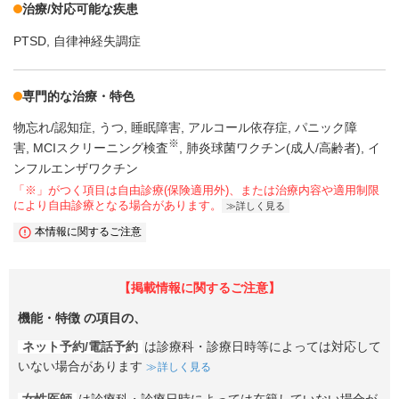
治療/対応可能な疾患
PTSD
自律神経失調症
専門的な治療・特色
物忘れ/認知症
うつ
睡眠障害
アルコール依存症
パニック障
※
害
MCIスクリーニング検査
肺炎球菌ワクチン(成人/高齢者)
イ
ンフルエンザワクチン
「※」がつく項目は自由診療(保険適用外)、または治療内容や適用制限
により自由診療となる場合があります。
詳しく見る
本情報に関するご注意
【掲載情報に関するご注意】
機能・特徴
の項目の、
ネット予約/電話予約
は診療科・診療日時等によっては対応して
いない場合があります
詳しく見る