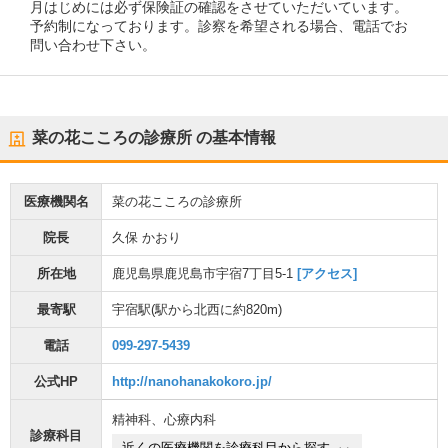
月はじめには必ず保険証の確認をさせていただいています。
予約制になっております。診察を希望される場合、電話でお
問い合わせ下さい。
菜の花こころの診療所
の基本情報
医療機関名
菜の花こころの診療所
院長
久保 かおり
所在地
鹿児島県鹿児島市宇宿7丁目5-1
[アクセス]
最寄駅
宇宿駅
(駅から
北西に約820m
)
電話
099-297-5439
公式HP
http://nanohanakokoro.jp/
精神科
、
心療内科
診療科目
近くの医療機関を診療科目から探す