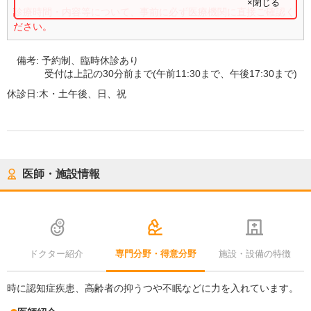
×閉じる
診療時間・内容等について、事前に必ず医療機関に直接ご確認く
ださい。
備考:
予約制、臨時休診あり
受付は上記の30分前まで(午前11:30まで、午後17:30まで)
休診日:
木・土午後、日、祝
医師・施設情報
ドクター紹介
専門分野・得意分野
施設・設備の特徴
時に認知症疾患、高齢者の抑うつや不眠などに力を入れています。