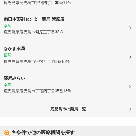
鹿児島県鹿児島市
宇宿四丁目30番11号
南日本薬剤センター薬局 紫原店
薬局
鹿児島県鹿児島市
紫原三丁目33-8
なかま薬局
薬局
鹿児島県鹿児島市
宇宿7丁目15番15号
薬局みらい
薬局
鹿児島県鹿児島市
宇宿四丁目35番18号
鹿児島市
の薬局一覧
各条件で他の医療機関を探す