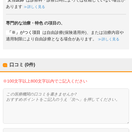
女性医師
は診療科・診療日時によっては在籍していない場合が
あります
詳しく見る
専門的な治療・特色
の項目の、
「※」がつく項目
は自由診療(保険適用外)、または治療内容や
適用制限により自由診療となる場合があります。
詳しく見る
口コミ (0件)
※100文字以上800文字以内でご記入ください