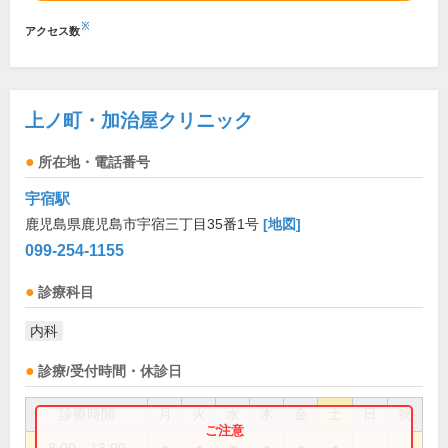
※
アクセス数
上ノ町・加治屋クリニック
所在地・電話番号
宇宿駅
鹿児島県鹿児島市宇宿三丁目35番1号
[地図]
099-254-1155
診療科目
内科
診療/受付時間・休診日
診療時間
月
火
水
木
金
土
日
祝