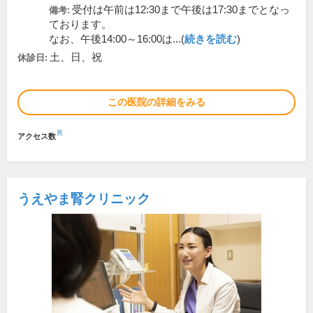
受付は午前は12:30まで午後は17:30までとなっ
備考:
ております。
なお、午後14:00～16:00は...(
続きを読む
)
土、日、祝
休診日:
この医院の詳細をみる
※
アクセス数
うえやま腎クリニック