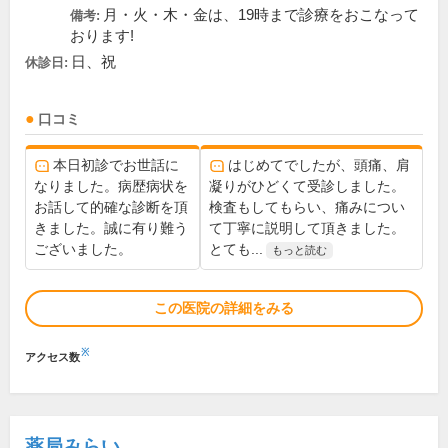
月・火・木・金は、19時まで診療をおこなって
備考:
おります!
日、祝
休診日:
口コミ
本日初診でお世話に
はじめてでしたが、頭痛、肩
なりました。病歴病状を
凝りがひどくて受診しました。
お話して的確な診断を頂
検査もしてもらい、痛みについ
きました。誠に有り難う
て丁寧に説明して頂きました。
ございました。
とても...
もっと読む
この医院の詳細をみる
※
アクセス数
薬局みらい