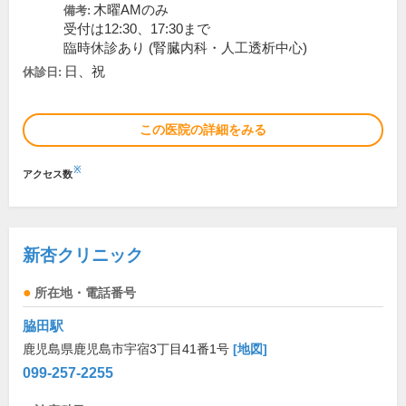
木曜AMのみ
備考:
受付は12:30、17:30まで
臨時休診あり (腎臓内科・人工透析中心)
日、祝
休診日:
この医院の詳細をみる
※
アクセス数
新杏クリニック
所在地・電話番号
脇田駅
鹿児島県鹿児島市宇宿3丁目41番1号
[地図]
099-257-2255