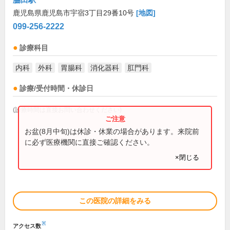
鹿児島県鹿児島市宇宿3丁目29番10号
[地図]
099-256-2222
診療科目
内科
外科
胃腸科
消化器科
肛門科
診療/受付時間・休診日
(診療時間は直接お問い合わせください)
お盆(8月中旬)は休診・休業の場合があります。来院前
に必ず医療機関に直接ご確認ください。
×閉じる
この医院の詳細をみる
※
アクセス数