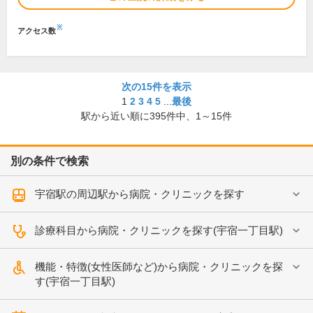
※
アクセス数
次の15件を表示
1
2
3
4
5
...
最後
駅から近い順に
395
件中、
1～15件
別の条件で検索
宇宿駅の周辺駅から病院・クリニックを探す
診療科目から病院・クリニックを探す(宇宿一丁目駅)
機能・特徴(女性医師など)から病院・クリニックを探
す(宇宿一丁目駅)