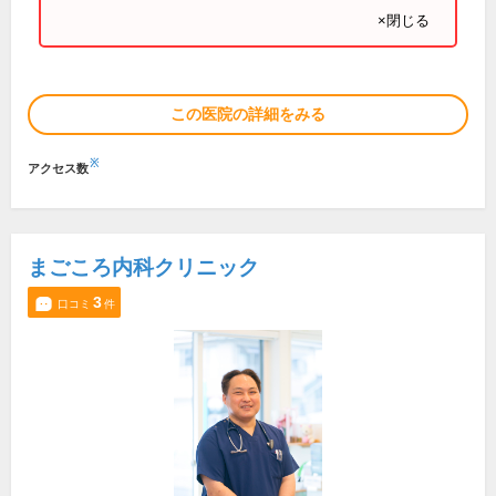
×閉じる
この医院の詳細をみる
※
アクセス数
まごころ内科クリニック
3
口コミ
件