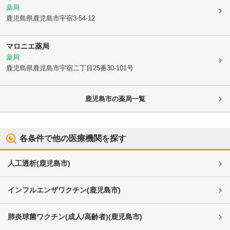
薬局
鹿児島県鹿児島市
宇宿3-54-12
マロニエ薬局
薬局
鹿児島県鹿児島市
宇宿二丁目25番30-101号
鹿児島市
の薬局一覧
各条件で他の医療機関を探す
人工透析
(
鹿児島市
)
インフルエンザワクチン
(
鹿児島市
)
肺炎球菌ワクチン(成人/高齢者)
(
鹿児島市
)