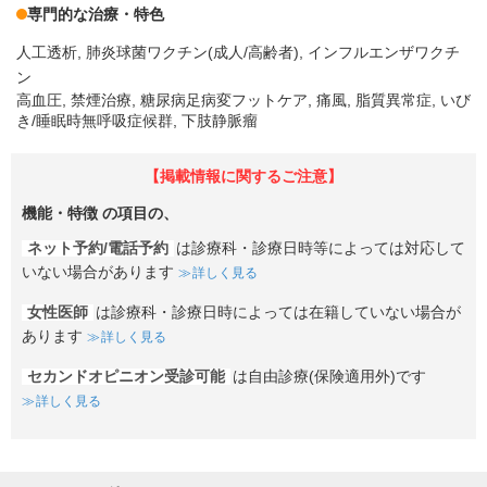
専門的な治療・特色
人工透析
肺炎球菌ワクチン(成人/高齢者)
インフルエンザワクチ
ン
高血圧, 禁煙治療, 糖尿病足病変フットケア, 痛風, 脂質異常症, いび
き/睡眠時無呼吸症候群, 下肢静脈瘤
【掲載情報に関するご注意】
機能・特徴
の項目の、
ネット予約/電話予約
は診療科・診療日時等によっては対応して
いない場合があります
詳しく見る
女性医師
は診療科・診療日時によっては在籍していない場合が
あります
詳しく見る
セカンドオピニオン受診可能
は自由診療(保険適用外)です
詳しく見る