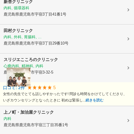
新杏クリニック
内科, 循環器科
鹿児島県鹿児島市
宇宿3丁目41番1号
田村クリニック
内科, 外科, 胃腸科, ...
鹿児島県鹿児島市
宇宿3丁目29番10号
スリジエこころのクリニック
心療内科, 精神科, 内科
鹿児島県鹿児島市
宇宿3-32-5
5
口コミ:
2
件
女性の先生でとても話しやすかったです! 問診も時間をかけてしてくださり、
いざカウンセリングとなったときに 初めは緊張し...
続きを読む
上ノ町・加治屋クリニック
内科
鹿児島県鹿児島市
宇宿三丁目35番1号