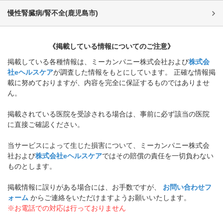
慢性腎臓病/腎不全
(
鹿児島市
)
《掲載している情報についてのご注意》
掲載している各種情報は、ミーカンパニー株式会社および
株式会
社eヘルスケア
が調査した情報をもとにしています。 正確な情報掲
載に努めておりますが、内容を完全に保証するものではありませ
ん。
掲載されている医院を受診される場合は、事前に必ず該当の医院
に直接ご確認ください。
当サービスによって生じた損害について、ミーカンパニー株式会
社および
株式会社eヘルスケア
ではその賠償の責任を一切負わない
ものとします。
掲載情報に誤りがある場合には、お手数ですが、
お問い合わせフ
ォーム
からご連絡をいただけますようお願いいたします。
※お電話での対応は行っておりません