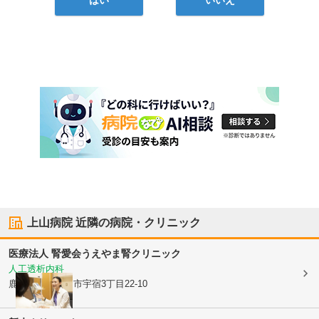
はい
いいえ
上山病院
近隣の病院・クリニック
医療法人 腎愛会
うえやま腎クリニック
人工透析内科
鹿児島県鹿児島市
宇宿3丁目22-10