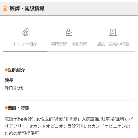
医師・施設情報
ドクター紹介
専門分野・得意分野
施設・設備の特徴
医師紹介
院長
寺口 記代
機能・特徴
電話予約(再診)
女性医師(常勤/非常勤)
入院設備
駐車場(無料)
バ
リアフリー
セカンドオピニオン受診可能
セカンドオピニオンの
ための情報提供可