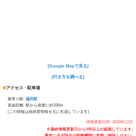
[Google Mapで見る]
[行き方を調べる]
アクセス・駐車場
最寄り駅:
脇田駅
直線距離: 駅から
南東に約330m
(この情報は経緯度情報を元に生成しています)
情報更新日時:
2020年
12月