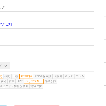
ック
[アクセス]
す
約
夜間
日祝
女性医師
スマホ保険証
入院可
キッズ
クレカ
在宅
訪問
DPC
バリアフリー
感染予防
オピニオン情報提供可
地域連携