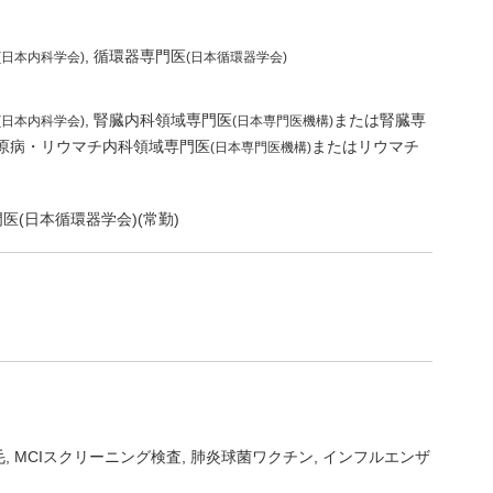
循環器専門医
(日本内科学会)
(日本循環器学会)
腎臓内科領域専門医
または腎臓専
(日本内科学会)
(日本専門医機構)
原病・リウマチ内科領域専門医
またはリウマチ
(日本専門医機構)
医(日本循環器学会)(常勤)
毛, MCIスクリーニング検査, 肺炎球菌ワクチン, インフルエンザ