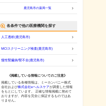
鹿児島市
の薬局一覧
各条件で他の医療機関を探す
人工透析
(
鹿児島市
)
MCIスクリーニング検査
(
鹿児島市
)
慢性腎臓病/腎不全
(
鹿児島市
)
《掲載している情報についてのご注意》
掲載している各種情報は、ミーカンパニー株式
会社および
株式会社eヘルスケア
が調査した情報
をもとにしています。 正確な情報掲載に努めて
おりますが、内容を完全に保証するものではあ
りません。