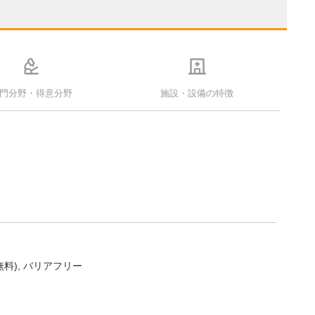
門分野・得意分野
施設・設備の特徴
無料)
バリアフリー