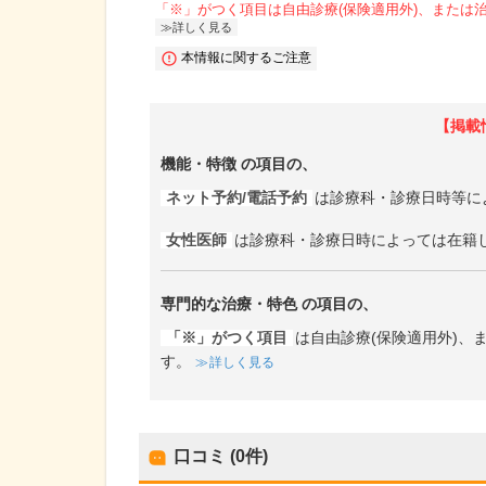
「※」がつく項目は自由診療(保険適用外)、または
詳しく見る
本情報に関するご注意
【掲載
機能・特徴
の項目の、
ネット予約/電話予約
は診療科・診療日時等に
女性医師
は診療科・診療日時によっては在籍
専門的な治療・特色
の項目の、
「※」がつく項目
は自由診療(保険適用外)
す。
詳しく見る
口コミ (0件)