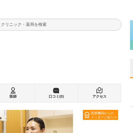
検索
医師
口コミ(
0
)
アクセス
医療機関からの
メッセージあり