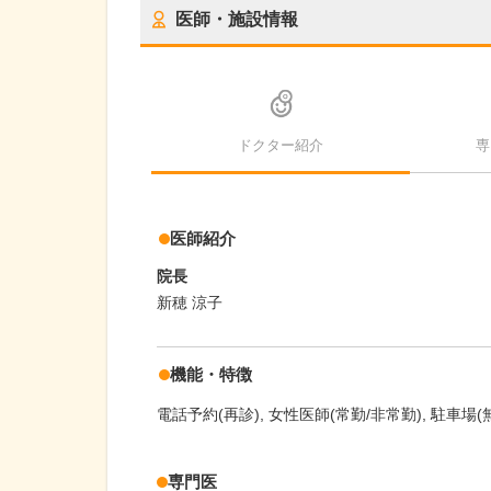
医師・施設情報
ドクター紹介
専
医師紹介
院長
新穂 涼子
機能・特徴
電話予約(再診)
女性医師(常勤/非常勤)
駐車場(
専門医