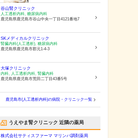
谷山腎クリニック
人工透析内科, 糖尿病内科
鹿児島県鹿児島市
谷山中央一丁目4121番地7
SKメディカルクリニック
腎臓内科(人工透析), 糖尿病内科
鹿児島県鹿児島市
郡元1-4-3
大塚クリニック
内科, 人工透析内科, 腎臓内科
鹿児島県鹿児島市
荒田二丁目43番5号
鹿児島市(人工透析内科)の病院・クリニック一覧
うえやま腎クリニック
近隣の薬局
株式会社サティスファーマ マリンバ調剤薬局