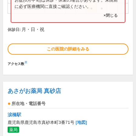
に必ず医療機関に直接ご確認ください。
13:30～17:30
●
●
●
●
●
×閉じる
月・日・祝
休診日:
この医院の詳細をみる
※
アクセス数
あさがお薬局 真砂店
所在地・電話番号
涙橋駅
鹿児島県鹿児島市真砂本町3番71号
[地図]
薬局