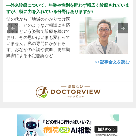
外来診療について、年齢や性別を問わず幅広く診療されていま
すが、特に力を入れている分野はありますか?
父の代から「地域のかかりつけ医
として、どのようなご相談にも応
じる」という姿勢で診療を続けて
おり、その思いはいまも変わって
いません。私の専門にかかわら
ず、おなかの不調や貧血、更年期
障害による不定愁訴など…
>>記事全文を読む