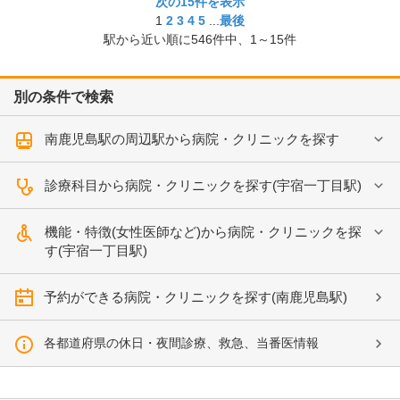
次の15件を表示
1
2
3
4
5
...
最後
駅から近い順に
546
件中、
1～15件
別の条件で検索
南鹿児島駅の周辺駅から病院・クリニックを探す
診療科目から病院・クリニックを探す(宇宿一丁目駅)
機能・特徴(女性医師など)から病院・クリニックを探
す(宇宿一丁目駅)
予約ができる病院・クリニックを探す(南鹿児島駅)
各都道府県の休日・夜間診療、救急、当番医情報