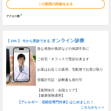
この医院の詳細をみる
※
アクセス数
オンライン診療
【 24h 】 今から受診できる
急な発熱や風邪などの体調不良に
ご自宅・オフィスで受診出来ます
お薬はお近くの薬局、宅配便でお受け取り
登園許可証・診断書も発行可
【夜間休日・全国エリア】
【健康保険適用】
【アレルギー・花粉症専門外来】はじめました！
こちらから＞＞