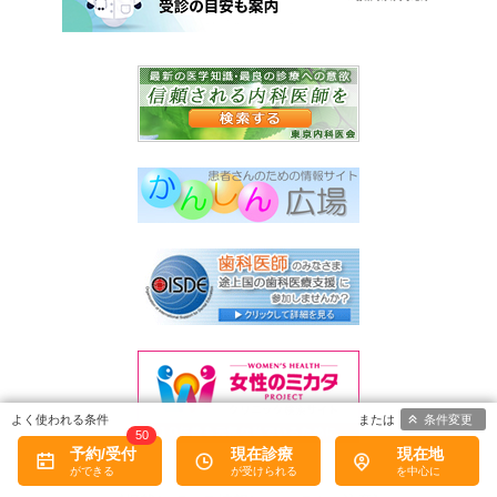
条件変更
50
予約/受付
現在診療
現在地