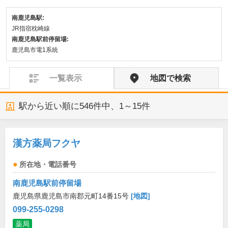
南鹿児島駅:
JR指宿枕崎線
南鹿児島駅前停留場:
鹿児島市電1系統
一覧表示
地図で検索
駅から近い順に
546
件中、
1～15件
漢方薬局フクヤ
所在地・電話番号
南鹿児島駅前停留場
鹿児島県鹿児島市南郡元町14番15号
[地図]
099-255-0298
薬局