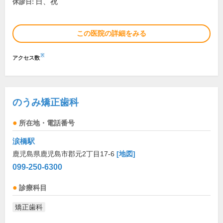
日、祝
休診日:
この医院の詳細をみる
※
アクセス数
のうみ矯正歯科
所在地・電話番号
涙橋駅
鹿児島県鹿児島市郡元2丁目17-6
[地図]
099-250-6300
診療科目
矯正歯科