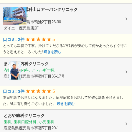
内科・消化器科山口アーバンクリニック
内科, 消化器科
鹿児島県鹿児島市鴨池2丁目26-30
ダイエー鹿児島店2F
5
口コミ: 2件
とっても親切で丁寧。掛けてくださる1言1言が安心して何かあったらすぐ行こ
うと思えるところでした!
続きを読む
まごころ内科クリニック
内科, 神経内科, アレルギー科, ...
鹿児島県鹿児島市宇宿4丁目35-17号
5
口コミ: 3件
本日初診でお世話になりました。病歴病状をお話して的確な診断を頂きまし
た。誠に有り難うございました。
続きを読む
とおや歯科クリニック
歯科, 歯科口腔外科, 小児歯科
鹿児島県鹿児島市宇宿5丁目20-1