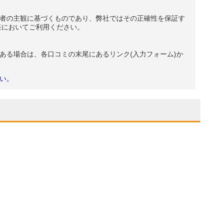
者の主観に基づくものであり、弊社ではその正確性を保証す
任においてご利用ください。
ある場合は、各口コミの末尾にあるリンク(入力フォーム)か
い。