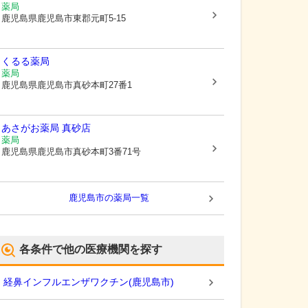
薬局
鹿児島県鹿児島市
東郡元町5-15
くるる薬局
薬局
鹿児島県鹿児島市
真砂本町27番1
あさがお薬局 真砂店
薬局
鹿児島県鹿児島市
真砂本町3番71号
鹿児島市
の薬局一覧
各条件で他の医療機関を探す
経鼻インフルエンザワクチン
(
鹿児島市
)