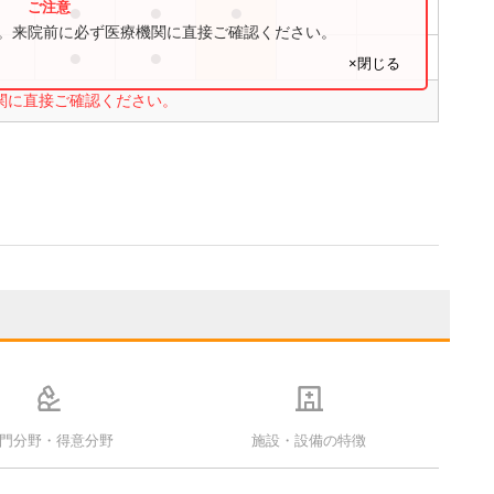
●
●
●
●
す。来院前に必ず医療機関に直接ご確認ください。
●
●
●
×閉じる
関に直接ご確認ください。
門分野・得意分野
施設・設備の特徴