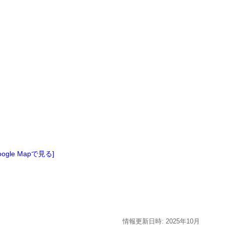
oogle Mapで見る]
情報更新日時:
2025年
10月