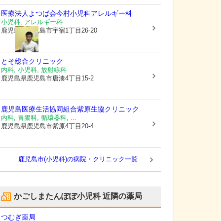
医療法人よつば会
今村小児科アレルギー科
小児科, アレルギー科
鹿児島県鹿児島市
宇宿1丁目26-20
とそ総合クリニック
内科, 小児科, 放射線科
鹿児島県鹿児島市
唐湊4丁目15-2
鹿児島医療生活協同組合
紫原生協クリニック
内科, 胃腸科, 循環器科, ...
鹿児島県鹿児島市
紫原4丁目20-4
鹿児島市(小児科)の病院・クリニック一覧
かごしまたんぽぽ小児科
近隣の薬局
つむぎ薬局