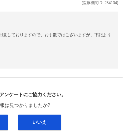
(医療機関ID:
254104
)
。
用意しておりますので、お手数ではございますが、下記より
び
アンケートにご協力ください。
報は見つかりましたか?
いいえ