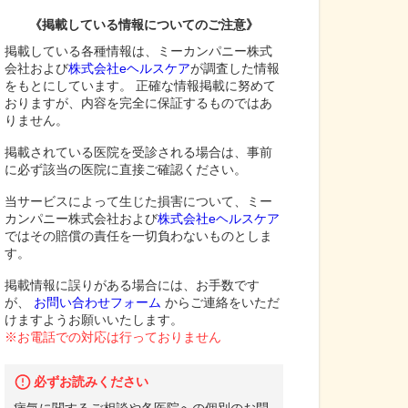
《掲載している情報についてのご注意》
掲載している各種情報は、ミーカンパニー株式
会社および
株式会社eヘルスケア
が調査した情報
をもとにしています。 正確な情報掲載に努めて
おりますが、内容を完全に保証するものではあ
りません。
掲載されている医院を受診される場合は、事前
に必ず該当の医院に直接ご確認ください。
当サービスによって生じた損害について、ミー
カンパニー株式会社および
株式会社eヘルスケア
ではその賠償の責任を一切負わないものとしま
す。
掲載情報に誤りがある場合には、お手数です
が、
お問い合わせフォーム
からご連絡をいただ
けますようお願いいたします。
※お電話での対応は行っておりません
必ずお読みください