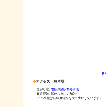
[G
アクセス・駐車場
最寄り駅:
南鹿児島駅前停留場
直線距離: 駅から
東に約600m
(この情報は経緯度情報を元に生成しています)