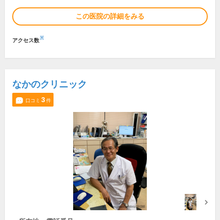
この医院の詳細をみる
※
アクセス数
なかのクリニック
3
口コミ
件