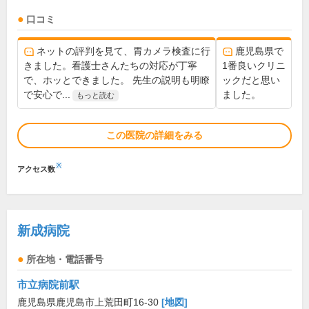
口コミ
ネットの評判を見て、胃カメラ検査に行
鹿児島県で
きました。看護士さんたちの対応が丁寧
1番良いクリニ
で、ホッとできました。 先生の説明も明瞭
ックだと思い
で安心で...
ました。
もっと読む
この医院の詳細をみる
※
アクセス数
新成病院
所在地・電話番号
市立病院前駅
鹿児島県鹿児島市上荒田町16-30
[地図]