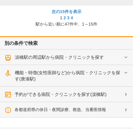
次の15件を表示
1
2
3
4
駅から近い順に
47
件中、
1～15件
別の条件で検索
涙橋駅の周辺駅から病院・クリニックを探す
機能・特徴(女性医師など)から病院・クリニックを探
す(唐湊駅)
予約ができる病院・クリニックを探す(涙橋駅)
各都道府県の休日・夜間診療、救急、当番医情報