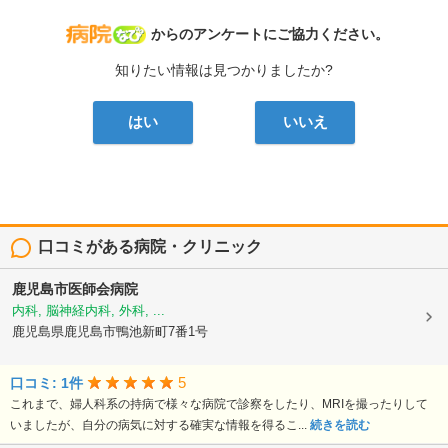
病院なび
からのアンケートにご協力ください。
知りたい情報は見つかりましたか?
はい
いいえ
口コミがある病院・クリニック
鹿児島市医師会病院
内科, 脳神経内科, 外科, ...
鹿児島県鹿児島市鴨池新町7番1号
5
口コミ: 1件
これまで、婦人科系の持病で様々な病院で診察をしたり、MRIを撮ったりして
いましたが、自分の病気に対する確実な情報を得るこ...
続きを読む