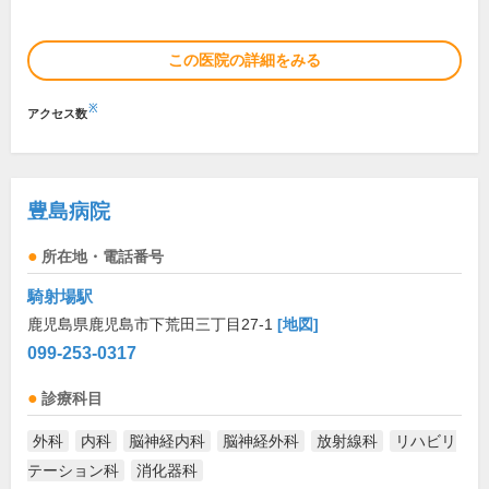
この医院の詳細をみる
※
アクセス数
豊島病院
所在地・電話番号
騎射場駅
鹿児島県鹿児島市下荒田三丁目27-1
[地図]
099-253-0317
診療科目
外科
内科
脳神経内科
脳神経外科
放射線科
リハビリ
テーション科
消化器科