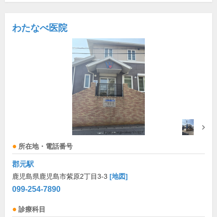
わたなべ医院
所在地・電話番号
郡元駅
鹿児島県鹿児島市紫原2丁目3-3
[地図]
099-254-7890
診療科目