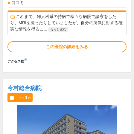
口コミ
これまで、婦人科系の持病で様々な病院で診察をした
り、MRIを撮ったりしていましたが、自分の病気に対する確
実な情報を得るこ...
もっと読む
この医院の詳細をみる
※
アクセス数
今村総合病院
1
口コミ
件