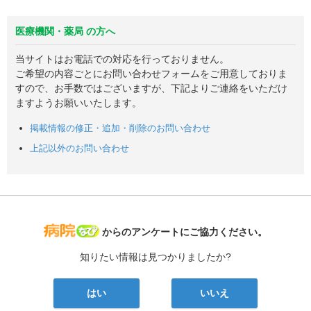
医療機関・薬局 の方へ
当サイトはお電話での対応を行っておりません。
ご希望の内容ごとにお問い合わせフォームをご用意しておりま
すので、お手数ではございますが、下記よりご連絡をいただけ
ますようお願いいたします。
掲載情報の修正・追加・削除のお問い合わせ
上記以外のお問い合わせ
病院なび
からのアンケートにご協力ください。
知りたい情報は見つかりましたか?
はい
いいえ