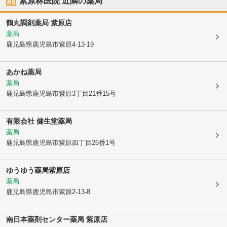
紫原林医院
近隣の薬局
鶴丸調剤薬局 紫原店
薬局
鹿児島県鹿児島市
紫原4-13-19
あかね薬局
薬局
鹿児島県鹿児島市
紫原3丁目21番15号
有限会社 健生堂薬局
薬局
鹿児島県鹿児島市
紫原四丁目26番1号
ゆうゆう薬局紫原店
薬局
鹿児島県鹿児島市
紫原2-13-8
南日本薬剤センター薬局 紫原店