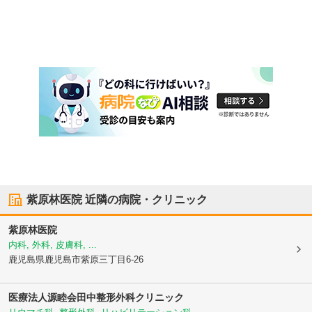
紫原林医院
近隣の病院・クリニック
紫原林医院
内科, 外科, 皮膚科, ...
鹿児島県鹿児島市
紫原三丁目6-26
医療法人源睦会
田中整形外科クリニック