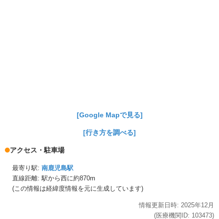
[Google Mapで見る]
[行き方を調べる]
アクセス・駐車場
最寄り駅:
南鹿児島駅
直線距離: 駅から
西に約870m
(この情報は経緯度情報を元に生成しています)
情報更新日時:
2025年
12月
(医療機関ID:
103473
)