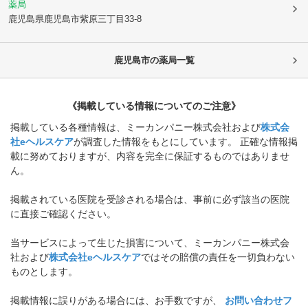
薬局
鹿児島県鹿児島市
紫原三丁目33-8
鹿児島市
の薬局一覧
《掲載している情報についてのご注意》
掲載している各種情報は、ミーカンパニー株式会社および
株式会
社eヘルスケア
が調査した情報をもとにしています。 正確な情報掲
載に努めておりますが、内容を完全に保証するものではありませ
ん。
掲載されている医院を受診される場合は、事前に必ず該当の医院
に直接ご確認ください。
当サービスによって生じた損害について、ミーカンパニー株式会
社および
株式会社eヘルスケア
ではその賠償の責任を一切負わない
ものとします。
掲載情報に誤りがある場合には、お手数ですが、
お問い合わせフ