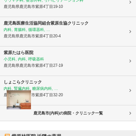
リウマチ科, 整形外科, リハビリテーション科
鹿児島県鹿児島市
紫原4丁目19-10
鹿児島医療生活協同組合
紫原生協クリニック
内科, 胃腸科, 循環器科, ...
鹿児島県鹿児島市
紫原4丁目20-4
紫原たはら医院
小児科, 内科, 呼吸器科
鹿児島県鹿児島市
紫原4丁目27-19
しょこらクリニック
内科, 腎臓内科, 糖尿病内科, ...
鹿児島県鹿児島市
紫原4丁目32-20
鹿児島市(内科)の病院・クリニック一覧