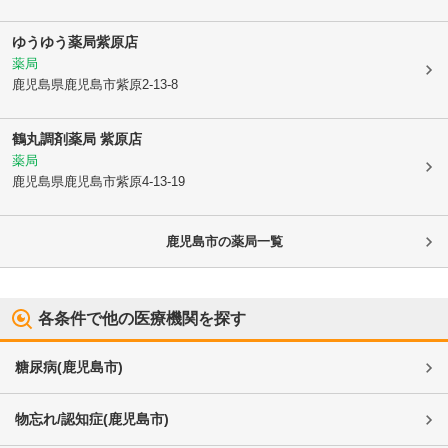
ゆうゆう薬局紫原店
薬局
鹿児島県鹿児島市
紫原2-13-8
鶴丸調剤薬局 紫原店
薬局
鹿児島県鹿児島市
紫原4-13-19
鹿児島市
の薬局一覧
各条件で他の医療機関を探す
糖尿病
(
鹿児島市
)
物忘れ/認知症
(
鹿児島市
)