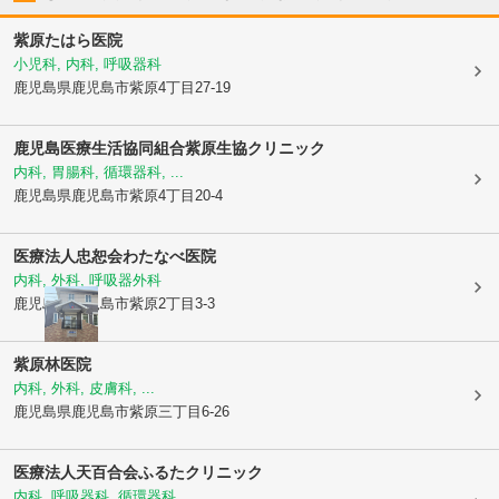
紫原たはら医院
小児科, 内科, 呼吸器科
鹿児島県鹿児島市
紫原4丁目27-19
鹿児島医療生活協同組合
紫原生協クリニック
内科, 胃腸科, 循環器科, ...
鹿児島県鹿児島市
紫原4丁目20-4
医療法人忠恕会
わたなべ医院
内科, 外科, 呼吸器外科
鹿児島県鹿児島市
紫原2丁目3-3
紫原林医院
内科, 外科, 皮膚科, ...
鹿児島県鹿児島市
紫原三丁目6-26
医療法人天百合会
ふるたクリニック
内科, 呼吸器科, 循環器科, ...