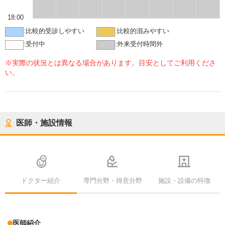
18:00
:
比較的受診しやすい
:
比較的混みやすい
:
受付中
:
外来受付時間外
※実際の状況とは異なる場合があります。目安としてご利用くださ
い。
医師・施設情報
ドクター紹介
専門分野・得意分野
施設・設備の特徴
医師紹介