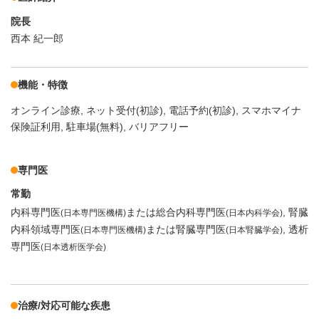
院長
西本 紀一郎
機能・特徴
オンライン診療
ネット受付(初診)
電話予約(初診)
スマホマイナ
保険証利用
駐車場(無料)
バリアフリー
専門医
常勤
内科専門医
または総合内科専門医
腎臓
(日本専門医機構)
(日本内科学会)
内科領域専門医
または腎臓専門医
透析
(日本専門医機構)
(日本腎臓学会)
専門医
(日本透析医学会)
治療/対応可能な疾患