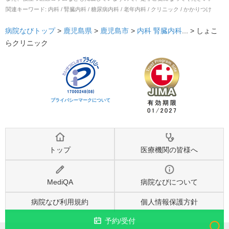
関連キーワード:
内科 / 腎臓内科 / 糖尿病内科 / 老年内科 / クリニック / かかりつけ
病院なびトップ
>
鹿児島県
>
鹿児島市
>
内科
腎臓内科
... >
しょこ
らクリニック
プライバシーマークについて
トップ
医療機関の皆様へ
MediQA
病院なびについて
病院なび利用規約
個人情報保護方針
予約/受付