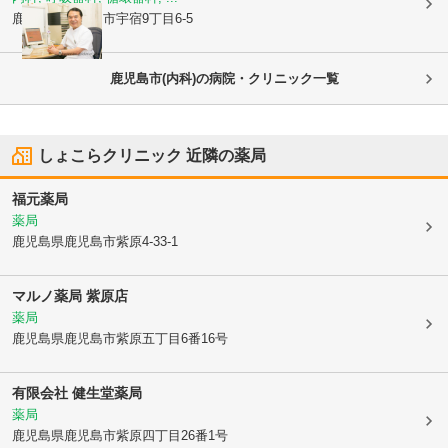
鹿児島県鹿児島市
宇宿9丁目6-5
鹿児島市(内科)の病院・クリニック一覧
しょこらクリニック
近隣の薬局
福元薬局
薬局
鹿児島県鹿児島市
紫原4-33-1
マルノ薬局 紫原店
薬局
鹿児島県鹿児島市
紫原五丁目6番16号
有限会社 健生堂薬局
薬局
鹿児島県鹿児島市
紫原四丁目26番1号