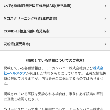
いびき/睡眠時無呼吸症候群(SAS)
(
鹿児島市
)
MCIスクリーニング検査
(
鹿児島市
)
COVID-19検査/治療
(
鹿児島市
)
花粉症
(
鹿児島市
)
《掲載している情報についてのご注意》
掲載している各種情報は、ミーカンパニー株式会社および
株式会
社eヘルスケア
が調査した情報をもとにしています。 正確な情報掲
載に努めておりますが、内容を完全に保証するものではありませ
ん。
掲載されている医院を受診される場合は、事前に必ず該当の医院
に直接ご確認ください。
当サービスによって生じた損害について、ミーカンパニー株式会