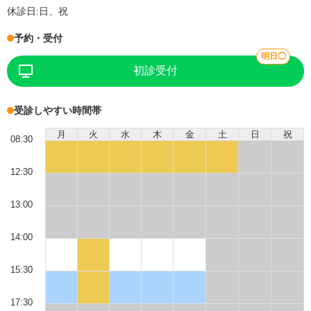
休診日:
日、祝
予約・受付
明日◯
初診受付
受診しやすい時間帯
月
火
水
木
金
土
日
祝
08:30
12:30
13:00
14:00
15:30
17:30