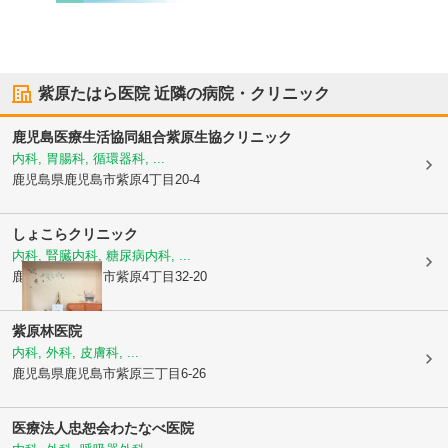
紫原たはら医院
近隣の病院・クリニック
鹿児島医療生活協同組合
紫原生協クリニック
内科, 胃腸科, 循環器科, ...
鹿児島県鹿児島市
紫原4丁目20-4
しょこらクリニック
内科, 腎臓内科, 糖尿病内科, ...
鹿児島県鹿児島市
紫原4丁目32-20
紫原林医院
内科, 外科, 皮膚科, ...
鹿児島県鹿児島市
紫原三丁目6-26
医療法人忠恕会
わたなべ医院