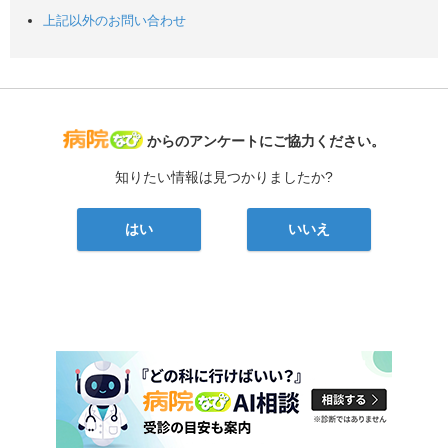
上記以外のお問い合わせ
病院なび
からのアンケートにご協力ください。
知りたい情報は見つかりましたか?
はい
いいえ