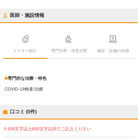
医師・施設情報
ドクター紹介
専門分野・得意分野
施設・設備の特徴
専門的な治療・特色
COVID-19検査/治療
口コミ (0件)
※100文字以上800文字以内でご記入ください