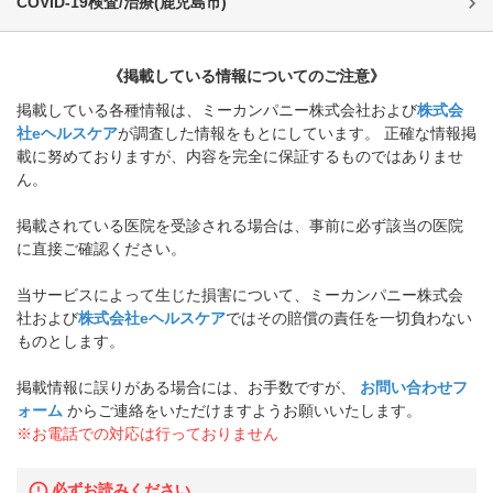
COVID-19検査/治療
(
鹿児島市
)
《掲載している情報についてのご注意》
掲載している各種情報は、ミーカンパニー株式会社および
株式会
社eヘルスケア
が調査した情報をもとにしています。 正確な情報掲
載に努めておりますが、内容を完全に保証するものではありませ
ん。
掲載されている医院を受診される場合は、事前に必ず該当の医院
に直接ご確認ください。
当サービスによって生じた損害について、ミーカンパニー株式会
社および
株式会社eヘルスケア
ではその賠償の責任を一切負わない
ものとします。
掲載情報に誤りがある場合には、お手数ですが、
お問い合わせフ
ォーム
からご連絡をいただけますようお願いいたします。
※お電話での対応は行っておりません
必ずお読みください