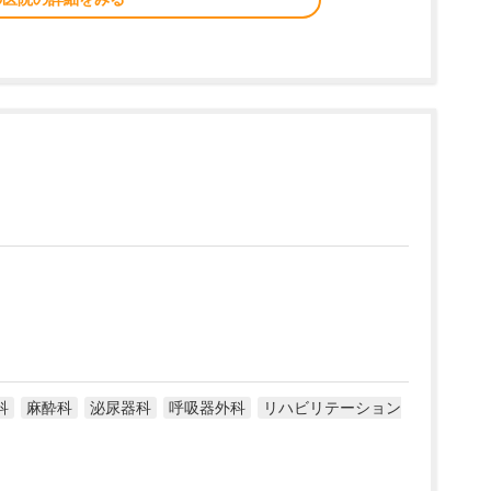
科
麻酔科
泌尿器科
呼吸器外科
リハビリテーション