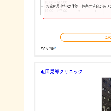
18:00～翌7:00
お盆(8月中旬)は休診・休業の場合があ
19:00～翌7:00
●
●
こ
※
アクセス数
迫田晃郎クリニック