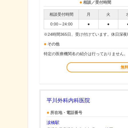
相談／受付時間
相談受付時間
月
火
0:00～24:00
●
●
※24時間365日、受け付けています。休日深
その他
特定の医療機関名の紹介は行っておりません。
無
平川外科内科医院
所在地・電話番号
涙橋駅