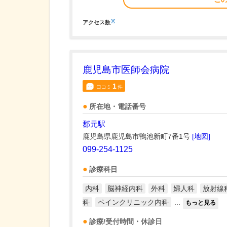
※
アクセス数
鹿児島市医師会病院
1
口コミ
件
所在地・電話番号
郡元駅
鹿児島県鹿児島市鴨池新町7番1号
[地図]
099-254-1125
診療科目
内科
脳神経内科
外科
婦人科
放射線
科
ペインクリニック内科
...
もっと見る
診療/受付時間・休診日